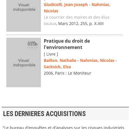
Giudicelli, Jean-Joseph
-
Nahmias,
Nicolas
Le courrier des maires et des élus
locaux
, Mars 2012, 255, p. X-XIII
Pratique du droit de
l'environnement
[ Livre ]
Baillon, Nathalie
-
Nahmias, Nicolas
-
Sacksick, Elsa
2006, Paris : Le Moniteur
LES DERNIERES ACQUISITIONS
"Le bureau d'enquêtes et d'analyses sur les risques industriels