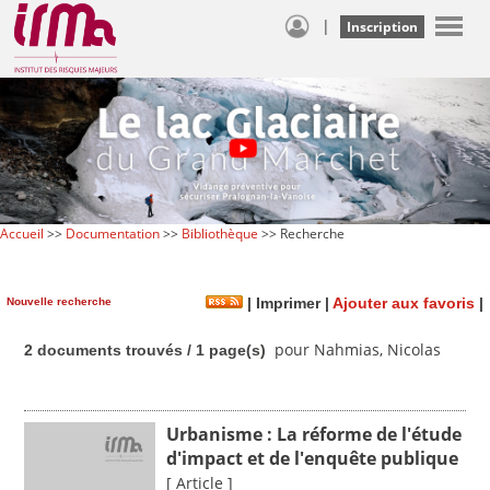
|
Inscription
Accueil
>>
Documentation
>>
Bibliothèque
>> Recherche
Nouvelle recherche
|
Imprimer
|
Ajouter aux favoris
|
pour Nahmias, Nicolas
2 documents trouvés / 1 page(s)
Urbanisme : La réforme de l'étude
d'impact et de l'enquête publique
[ Article ]