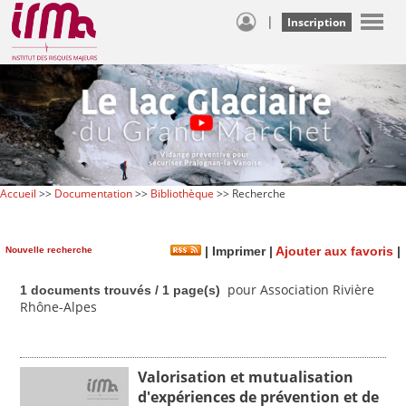
|
Inscription
Accueil
>>
Documentation
>>
Bibliothèque
>> Recherche
Nouvelle recherche
|
Imprimer
|
Ajouter aux favoris
|
pour Association Rivière
1 documents trouvés / 1 page(s)
Rhône-Alpes
Valorisation et mutualisation
d'expériences de prévention et de