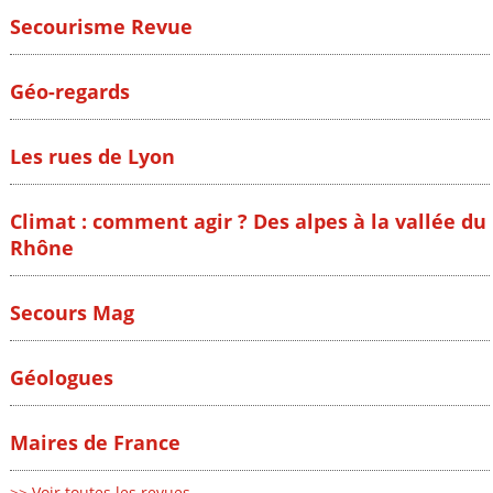
Secourisme Revue
Géo-regards
Les rues de Lyon
Climat : comment agir ? Des alpes à la vallée du
Rhône
Secours Mag
Géologues
Maires de France
>> Voir toutes les revues