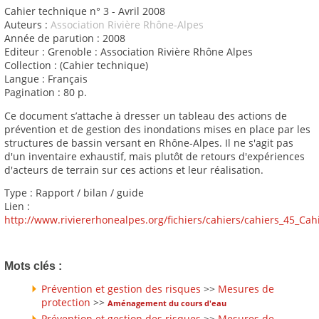
Cahier technique n° 3 - Avril 2008
Auteurs :
Association Rivière Rhône-Alpes
Année de parution : 2008
Editeur : Grenoble : Association Rivière Rhône Alpes
Collection : (Cahier technique)
Langue : Français
Pagination : 80 p.
Ce document s’attache à dresser un tableau des actions de
prévention et de gestion des inondations mises en place par les
structures de bassin versant en Rhône-Alpes. Il ne s'agit pas
d'un inventaire exhaustif, mais plutôt de retours d'expériences
d'acteurs de terrain sur ces actions et leur réalisation.
Type : Rapport / bilan / guide
Lien :
http://www.riviererhonealpes.org/fichiers/cahiers/cahiers_45_
Mots clés :
Prévention et gestion des risques
>>
Mesures de
protection
>>
Aménagement du cours d'eau
Prévention et gestion des risques
>>
Mesures de