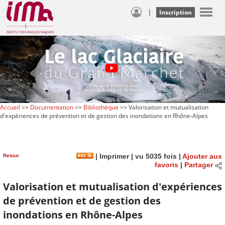
|
Inscription
Accueil
>>
Documentation
>>
Bibliothèque
>> Valorisation et mutualisation
d'expériences de prévention et de gestion des inondations en Rhône-Alpes
Retour
|
Imprimer
| vu 5035 fois |
Ajouter aux
favoris
|
Partager
Valorisation et mutualisation d'expériences
de prévention et de gestion des
inondations en Rhône-Alpes