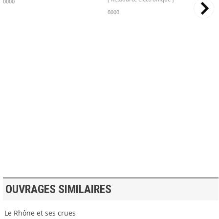
0000
0000
>> VOIR LA BIBLIOTHEQUE
OUVRAGES SIMILAIRES
Le Rhône et ses crues