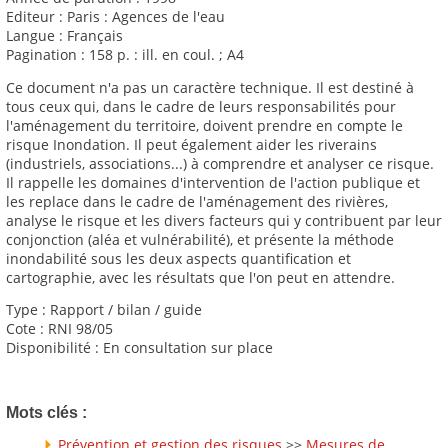
Editeur : Paris : Agences de l'eau
Langue : Français
Pagination : 158 p. : ill. en coul. ; A4
Ce document n'a pas un caractère technique. Il est destiné à
tous ceux qui, dans le cadre de leurs responsabilités pour
l'aménagement du territoire, doivent prendre en compte le
risque Inondation. Il peut également aider les riverains
(industriels, associations...) à comprendre et analyser ce risque.
Il rappelle les domaines d'intervention de l'action publique et
les replace dans le cadre de l'aménagement des rivières,
analyse le risque et les divers facteurs qui y contribuent par leur
conjonction (aléa et vulnérabilité), et présente la méthode
inondabilité sous les deux aspects quantification et
cartographie, avec les résultats que l'on peut en attendre.
Type : Rapport / bilan / guide
Cote : RNI 98/05
Disponibilité : En consultation sur place
Mots clés :
Prévention et gestion des risques
>>
Mesures de