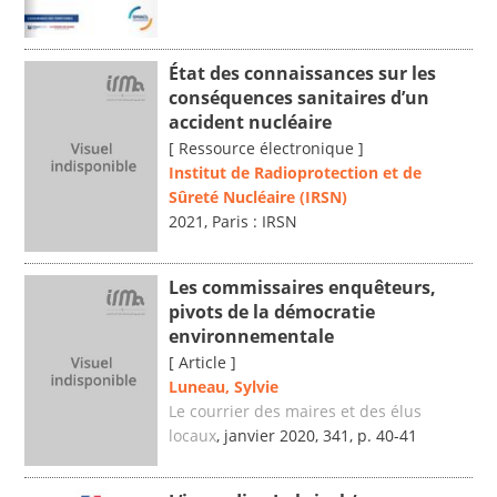
État des connaissances sur les
conséquences sanitaires d’un
accident nucléaire
[ Ressource électronique ]
Institut de Radioprotection et de
Sûreté Nucléaire (IRSN)
2021, Paris : IRSN
Les commissaires enquêteurs,
pivots de la démocratie
environnementale
[ Article ]
Luneau, Sylvie
Le courrier des maires et des élus
locaux
, janvier 2020, 341, p. 40-41