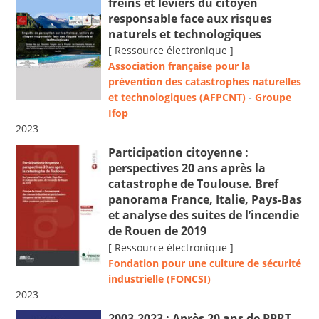
freins et leviers du citoyen
responsable face aux risques
naturels et technologiques
[ Ressource électronique ]
Association française pour la
prévention des catastrophes naturelles
et technologiques (AFPCNT)
-
Groupe
Ifop
2023
Participation citoyenne :
perspectives 20 ans après la
catastrophe de Toulouse. Bref
panorama France, Italie, Pays-Bas
et analyse des suites de l’incendie
de Rouen de 2019
[ Ressource électronique ]
Fondation pour une culture de sécurité
industrielle (FONCSI)
2023
2003-2023 : Après 20 ans de PPRT,