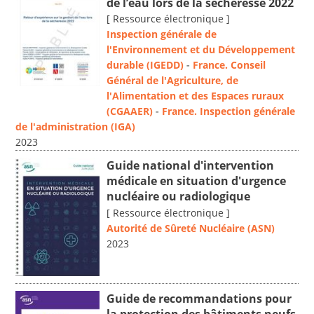
de l’eau lors de la sécheresse 2022
[ Ressource électronique ]
Inspection générale de
l'Environnement et du Développement
durable (IGEDD)
-
France. Conseil
Général de l'Agriculture, de
l'Alimentation et des Espaces ruraux
(CGAAER)
-
France. Inspection générale
de l'administration (IGA)
2023
Guide national d'intervention
médicale en situation d'urgence
nucléaire ou radiologique
[ Ressource électronique ]
Autorité de Sûreté Nucléaire (ASN)
2023
Guide de recommandations pour