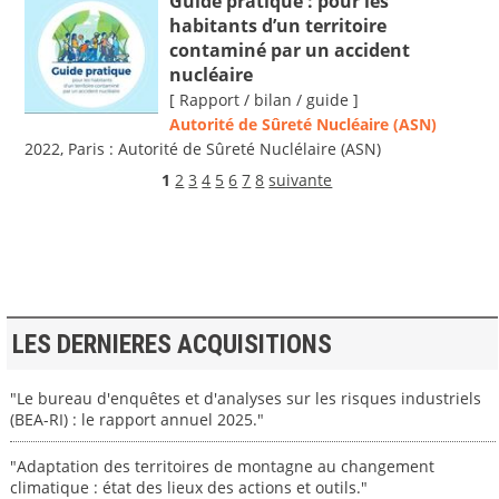
Guide pratique : pour les
habitants d’un territoire
contaminé par un accident
nucléaire
[ Rapport / bilan / guide ]
Autorité de Sûreté Nucléaire (ASN)
2022, Paris : Autorité de Sûreté Nuclélaire (ASN)
1
2
3
4
5
6
7
8
suivante
LES DERNIERES ACQUISITIONS
"Le bureau d'enquêtes et d'analyses sur les risques industriels
(BEA-RI) : le rapport annuel 2025."
"Adaptation des territoires de montagne au changement
climatique : état des lieux des actions et outils."