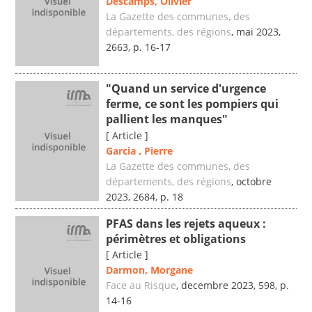
Descamps, Olivier
La Gazette des communes, des
départements, des régions
, mai 2023,
2663, p. 16-17
"Quand un service d'urgence
ferme, ce sont les pompiers qui
pallient les manques"
[ Article ]
Garcia , Pierre
La Gazette des communes, des
départements, des régions
, octobre
2023, 2684, p. 18
PFAS dans les rejets aqueux :
périmètres et obligations
[ Article ]
Darmon, Morgane
Face au Risque
, decembre 2023, 598, p.
14-16