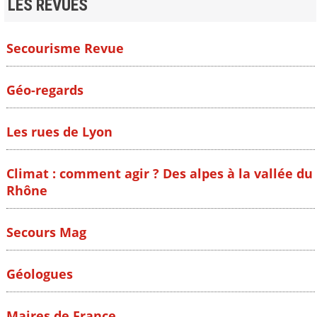
LES REVUES
Secourisme Revue
Géo-regards
Les rues de Lyon
Climat : comment agir ? Des alpes à la vallée du
Rhône
Secours Mag
Géologues
Maires de France