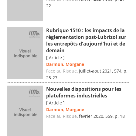
22
Rubrique 1510 : les impacts de la
règlementation post-Lubrizol sur
les entrepôts d'aujourd'hui et de
demain
[ Article ]
Darmon, Morgane
Face au Risque
, juillet-aout 2021, 574, p.
25-27
Nouvelles dispositions pour les
plateformes industrielles
[ Article ]
Darmon, Morgane
Face au Risque
, février 2020, 559, p. 18