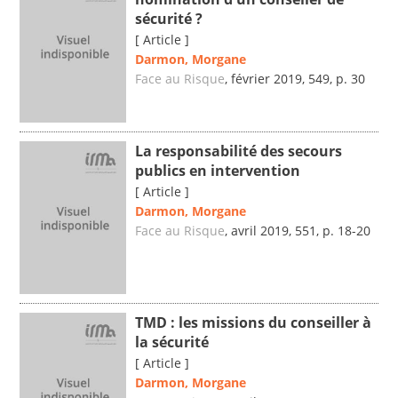
sécurité ?
[ Article ]
Darmon, Morgane
Face au Risque
, février 2019, 549, p. 30
La responsabilité des secours
publics en intervention
[ Article ]
Darmon, Morgane
Face au Risque
, avril 2019, 551, p. 18-20
TMD : les missions du conseiller à
la sécurité
[ Article ]
Darmon, Morgane