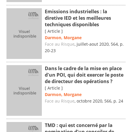
Emissions industrielles : la
diretive IED et les meilleures
techniques disponibles
[ Article ]
Darmon, Morgane
Face au Risque
, juillet-aout 2020, 564, p.
20-23
Dans le cadre de la mise en place
d'un POI, qui doit exercer le poste
de directeur des opérations ?
[ Article ]
Darmon, Morgane
Face au Risque
, octobre 2020, 566, p. 24
TMD : qui est concerné par la
nomination d'un conseiler de