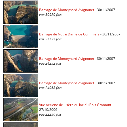
Barrage de Monteynard-Avignonet
- 30/11/2007
vue 30920 fois
Barrage de Notre Dame de Commiers
- 30/11/2007
vue 27735 fois
Barrage de Monteynard-Avignonet
- 30/11/2007
vue 24252 fois
Barrage de Monteynard-Avignonet
- 30/11/2007
vue 24068 fois
Vue aériene de l'Isère du lac du Bois Gramont
-
27/10/2006
vue 22250 fois