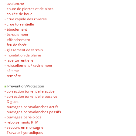
- avalanche
- chute de pierres et de blocs
- coulée de boue
- crue rapide des rivières
- crue torrentielle
- éboulement
- écroulement
- effondrement
- feu de forêt
- glissement de terrain
- inondation de plaine
- lave torrentielle
- ruissellement / ravinement
- séisme
- tempête
Prévention/Protection
- correction torrentielle active
- correction torrentielle passive
- Digues
- ouvrages paravalanches actifs
- ouvrages paravalanches passifs
- ouvrages pare-blocs
- reboisements RTM
- secours en montagne
- Travaux hydrauliques