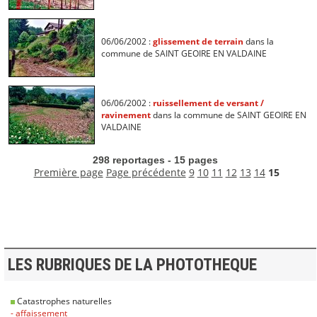
06/06/2002 :
glissement de terrain
dans la
commune de SAINT GEOIRE EN VALDAINE
06/06/2002 :
ruissellement de versant /
ravinement
dans la commune de SAINT GEOIRE EN
VALDAINE
298 reportages - 15 pages
Première page
Page précédente
9
10
11
12
13
14
15
LES RUBRIQUES DE LA PHOTOTHEQUE
Catastrophes naturelles
- affaissement