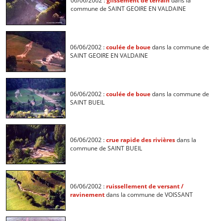
06/06/2002 :
glissement de terrain
dans la
commune de SAINT GEOIRE EN VALDAINE
06/06/2002 :
coulée de boue
dans la commune de
SAINT GEOIRE EN VALDAINE
06/06/2002 :
coulée de boue
dans la commune de
SAINT BUEIL
06/06/2002 :
crue rapide des rivières
dans la
commune de SAINT BUEIL
06/06/2002 :
ruissellement de versant /
ravinement
dans la commune de VOISSANT