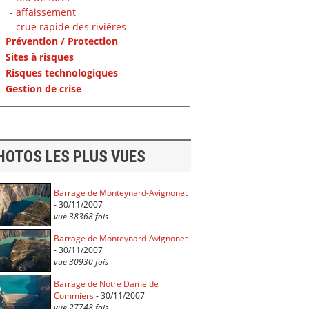
- affaissement
- crue rapide des rivières
Prévention / Protection
Sites à risques
Risques technologiques
Gestion de crise
HOTOS LES PLUS VUES
Barrage de Monteynard-Avignonet
- 30/11/2007
vue 38368 fois
Barrage de Monteynard-Avignonet
- 30/11/2007
vue 30930 fois
Barrage de Notre Dame de
Commiers
- 30/11/2007
vue 27748 fois