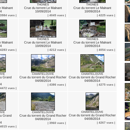
THONES
THONES
e Malnant
Crue du torrent Le Malnant
Crue du torrent Le Malnant
14
10/09/2014
10/09/2014
 3984 vues |
| 4045 vues |
| 4225 vues |
THONES
THONES
e Malnant
Crue du torrent Le Malnant
Crue du torrent Le Malnant
14
10/09/2014
10/09/2014
 4283 vues |
| 4212 vues |
| 4054 vues |
UVE
CHANTELOUVE
CHANTELOUVE
du Grand
Crue du torrent du Grand Rocher
Crue du torrent du Grand Rocher
04/08/2014
04/08/2014
14
| 4386 vues |
| 4275 vues |
 4472 vues |
CHANTELOUVE
UVE
CHANTELOUVE
Crue du torrent du Grand Rocher
du Grand
Crue du torrent du Grand Rocher
04/08/2014
04/08/2014
14
| 4267 vues |
| 3960 vues |
 4015 vues |