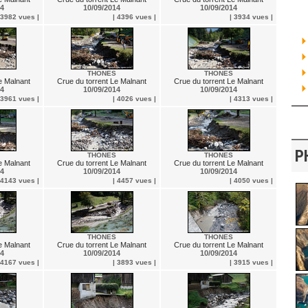
14
10/09/2014
10/09/2014
 3982 vues |
| 4396 vues |
| 3934 vues |
THONES
THONES
e Malnant
Crue du torrent Le Malnant
Crue du torrent Le Malnant
14
10/09/2014
10/09/2014
 3961 vues |
| 4026 vues |
| 4313 vues |
P
THONES
THONES
e Malnant
Crue du torrent Le Malnant
Crue du torrent Le Malnant
14
10/09/2014
10/09/2014
 4143 vues |
| 4457 vues |
| 4050 vues |
THONES
THONES
e Malnant
Crue du torrent Le Malnant
Crue du torrent Le Malnant
14
10/09/2014
10/09/2014
 4167 vues |
| 3893 vues |
| 3915 vues |