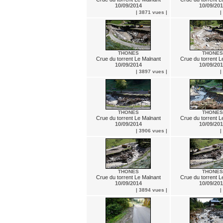
10/09/2014
10/09/20
| 3871 vues |
|
THONES
THONES
Crue du torrent Le Malnant
Crue du torrent L
10/09/2014
10/09/20
| 3897 vues |
|
THONES
THONES
Crue du torrent Le Malnant
Crue du torrent L
10/09/2014
10/09/20
| 3906 vues |
|
THONES
THONES
Crue du torrent Le Malnant
Crue du torrent L
10/09/2014
10/09/20
| 3894 vues |
|