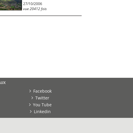
27/10/2006
vue 20412 fois
AUX
Facebook
Twitter
You Tube
Linkedin