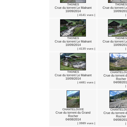
THONES
THONES
Crue du torrent Le Malnant
Crue du torrent L
10/09/2014
10/09/20
| 4141 vues |
|
THONES
THONES
Crue du torrent Le Malnant
Crue du torrent L
10/09/2014
10/09/20
| 4135 vues |
|
THONES
CHANTELO
Crue du torrent Le Malnant
Crue du torrent 
10/09/2014
Rocher
04/08/20
| 4481 vues |
|
CHANTELOUVE
CHANTELO
Crue du torrent du Grand
Crue du torrent 
Rocher
Rocher
04/08/2014
04/08/20
| 3989 vues |
|