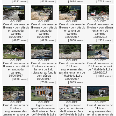
| 4181 vues |
| 4218 vues |
| 4674 vues |
| 5713 vues |
GOUDET
GOUDET
GOUDET
GOUDET
Crue du ruisseau de
Crue du ruisseau de
Crue du ruisseau de
Crue du ruisseau de
l'Holme - pont détruit
l'Holme - pont détruit
l'Holme - pont détruit
l'Holme - pont détruit
en amont du
en amont du
en amont du
en amont du
camping
camping
camping
camping
15/06/2017
15/06/2017
15/06/2017
15/06/2017
| 6887 vues |
| 6228 vues |
| 3808 vues |
| 4591 vues |
GOUDET
GOUDET
GOUDET
GOUDET
Crue du ruisseau de
Crue du ruisseau de
Crue du ruisseau de
Crue du ruisseau de
l'Holme - pont détruit
l'Holme - vue vers
l'Holme -
l'Holme - en amont
en amont du
l'amont du lit du
engravement des
de l'hôtel de la Loire
camping
ruisseau, au fond le
terrains en amont de
15/06/2017
15/06/2017
pont détruit
l'hôtel de la Loire
| 3658 vues |
15/06/2017
15/06/2017
| 5090 vues |
| 7988 vues |
| 3603 vues |
GOUDET
GOUDET
GOUDET
GOUDET
Crue du ruisseau de
Dégâts en rive
Dégâts en rive
Crue du ruisseau de
l'Holme -
gauche du ruisseau
gauche du ruisseau
l'Holme -
engravement des
de l'Holme en face
de l'Holme en face
engravement des
terrains en amont de
de l'hôtel de la Loire
de l'hôtel de la Loire
terrains en amont de