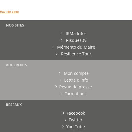
Haut de page
NOS SITES
IRMa Infos
Risques.tv
Mémento du Maire
Résilience Tour
ADHERENTS
Mon compte
Lettre d'info
Revue de presse
Formations
RESEAUX
Facebook
Twitter
You Tube