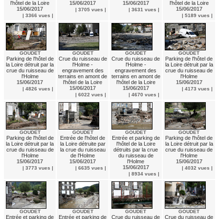
l'hôtel de la Loire
15/06/2017
15/06/2017
l'hôtel de la Loire
15/06/2017
15/06/2017
| 3705 vues |
| 3631 vues |
| 3366 vues |
| 5189 vues |
GOUDET
GOUDET
GOUDET
GOUDET
Parking de l'hôtel de
Crue du ruisseau de
Crue du ruisseau de
Parking de l'hôtel de
la Loire détruit par la
l'Holme -
l'Holme -
la Loire détruit par la
crue du ruisseau de
engravement des
engravement des
crue du ruisseau de
l'Holme
terrains en amont de
terrains en amont de
l'Holme
15/06/2017
l'hôtel de la Loire
l'hôtel de la Loire
15/06/2017
15/06/2017
15/06/2017
| 4826 vues |
| 4173 vues |
| 6022 vues |
| 4670 vues |
GOUDET
GOUDET
GOUDET
GOUDET
Parking de l'hôtel de
Entrée de l'hôtel de
Entrée et parking de
Parking de l'hôtel de
la Loire détruit par la
la Loire détruite par
l'hôtel de la Loire
la Loire détruit par la
crue du ruisseau de
la crue du ruisseau
détruits par la crue
crue du ruisseau de
l'Holme
de l'Holme
du ruisseau de
l'Holme
15/06/2017
15/06/2017
l'Holme
15/06/2017
15/06/2017
| 3773 vues |
| 6635 vues |
| 4032 vues |
| 8934 vues |
GOUDET
GOUDET
GOUDET
GOUDET
Entrée et parking de
Entrée et parking de
Crue du ruisseau de
Crue du ruisseau de