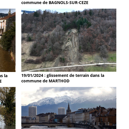
commune de BAGNOLS-SUR-CEZE
19/01/2024 : glissement de terrain dans la
s la
commune de MARTHOD
E