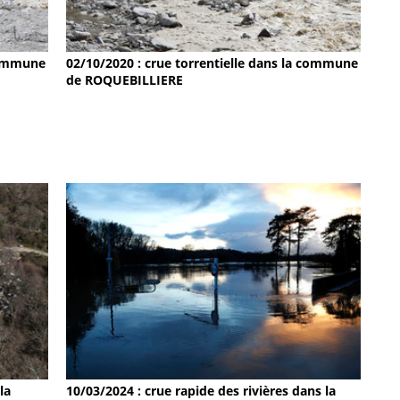
 commune
02/10/2020 : crue torrentielle dans la commune
de ROQUEBILLIERE
la
10/03/2024 : crue rapide des rivières dans la