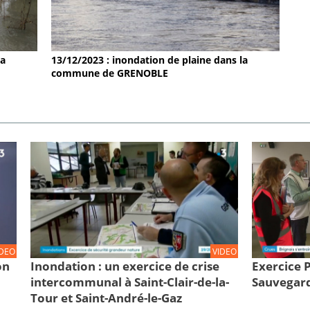
la
13/12/2023 : inondation de plaine dans la
commune de GRENOBLE
IDEO
VIDEO
on
Inondation : un exercice de crise
Exercice
intercommunal à Saint-Clair-de-la-
Sauvegard
Tour et Saint-André-le-Gaz