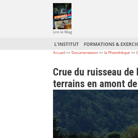
Lire le Mag
L'INSTITUT
FORMATIONS & EXERCI
Accueil
>>
Documentation
>>
la Photothèque
>>
C
Crue du ruisseau de 
terrains en amont de 