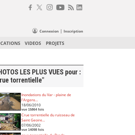
|
Connexion
Inscription
ICATIONS
VIDEOS
PROJETS
HOTOS LES PLUS VUES pour :
rue torrentielle"
Inondations du Var - plaine de
l'Argens...
18/06/2010
vue 15864 fois
Crue torrentielle du ruisseau de
Saint Geoire...
07/06/2002
vue 14098 fois