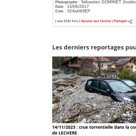
:
Sébastien GOMINET (Institu
Photographe
:
15/06/2017
Date
:
324w069EP
Cote
| vue 5191 fois |
Ajouter aux favoris
|
Partager
Les derniers reportages pour
14/11/2023 : crue torrentielle dans la
de LECHERE