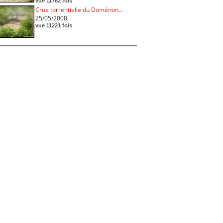
vue 11762 fois
Crue torrentielle du Doménon...
25/05/2008
vue 11221 fois