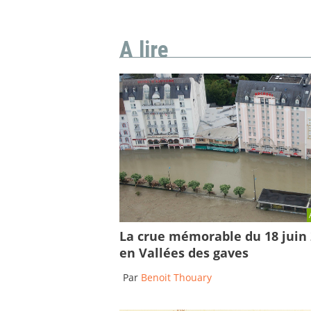
A lire
La crue mémorable du 18 juin
en Vallées des gaves
Par
Benoit Thouary