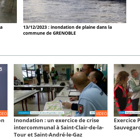
la
13/12/2023 : inondation de plaine dans la
commune de GRENOBLE
IDEO
VIDEO
on
Inondation : un exercice de crise
Exercice
intercommunal à Saint-Clair-de-la-
Sauvegard
Tour et Saint-André-le-Gaz