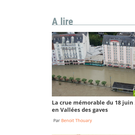
A lire
La crue mémorable du 18 juin
en Vallées des gaves
Par
Benoit Thouary