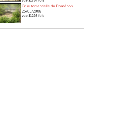
vue 11764 fois
Crue torrentielle du Doménon...
25/05/2008
vue 11226 fois