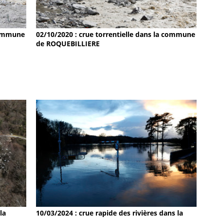
 commune
02/10/2020 : crue torrentielle dans la commune
de ROQUEBILLIERE
la
10/03/2024 : crue rapide des rivières dans la