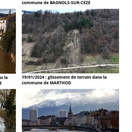
commune de BAGNOLS-SUR-CEZE
19/01/2024 : glissement de terrain dans la
s la
commune de MARTHOD
E