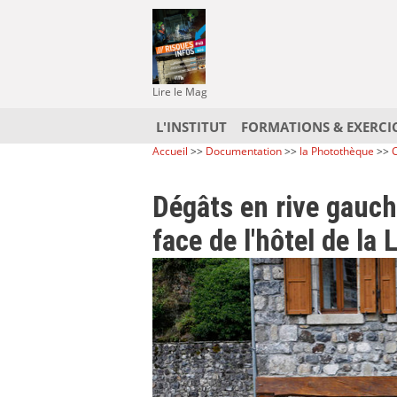
Lire le Mag
L'INSTITUT
FORMATIONS & EXERCI
Accueil
>>
Documentation
>>
la Photothèque
>>
C
Dégâts en rive gauch
face de l'hôtel de la 