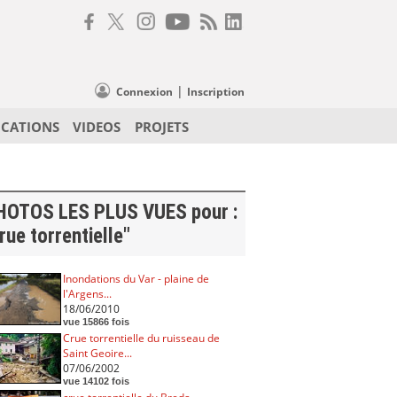
|
Connexion
Inscription
ICATIONS
VIDEOS
PROJETS
HOTOS LES PLUS VUES pour :
rue torrentielle"
Inondations du Var - plaine de
l'Argens...
18/06/2010
vue 15866 fois
Crue torrentielle du ruisseau de
Saint Geoire...
07/06/2002
vue 14102 fois