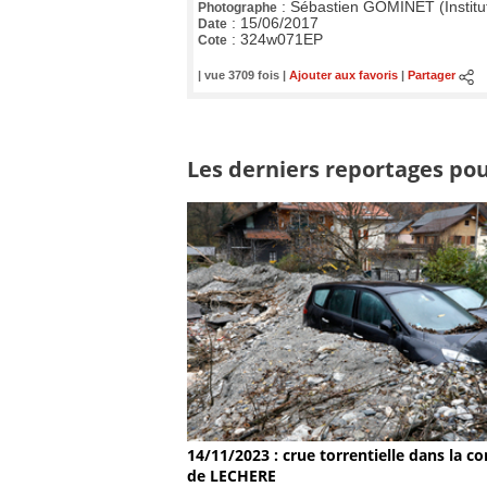
:
Sébastien GOMINET (Institu
Photographe
:
15/06/2017
Date
:
324w071EP
Cote
| vue 3709 fois |
Ajouter aux favoris
|
Partager
Les derniers reportages pour
14/11/2023 : crue torrentielle dans la
de LECHERE