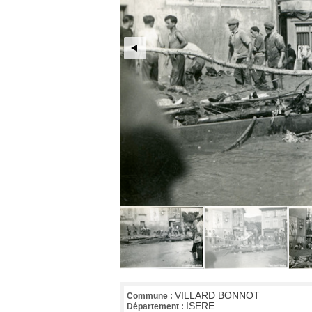
VILLARD BONNOT
Commune :
ISERE
Département :