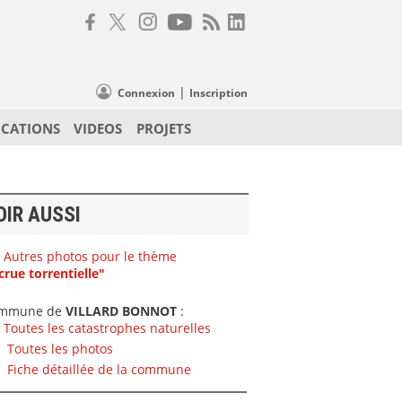
|
Connexion
Inscription
ICATIONS
VIDEOS
PROJETS
OIR AUSSI
Autres photos pour le thème
crue torrentielle"
mmune de
VILLARD BONNOT
:
Toutes les catastrophes naturelles
Toutes les photos
Fiche détaillée de la commune