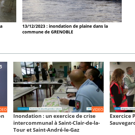
la
13/12/2023 : inondation de plaine dans la
commune de GRENOBLE
IDEO
VIDEO
on
Inondation : un exercice de crise
Exercice
intercommunal à Saint-Clair-de-la-
Sauvegard
Tour et Saint-André-le-Gaz