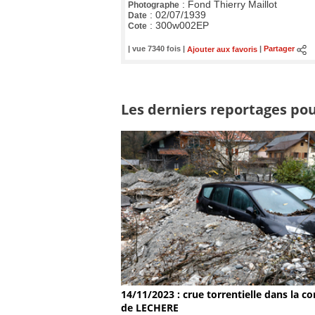
:
Fond Thierry Maillot
Photographe
:
02/07/1939
Date
:
300w002EP
Cote
| vue 7340 fois |
Ajouter aux favoris
|
Partager
Les derniers reportages pour
14/11/2023 : crue torrentielle dans la
de LECHERE