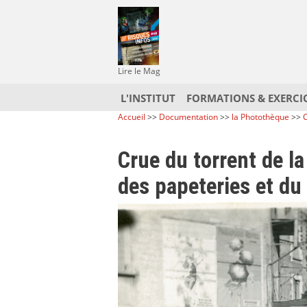
Lire le Mag
L'INSTITUT
FORMATIONS & EXERCI
Accueil
>>
Documentation
>>
la Photothèque
>>
C
Crue du torrent de l
des papeteries et du