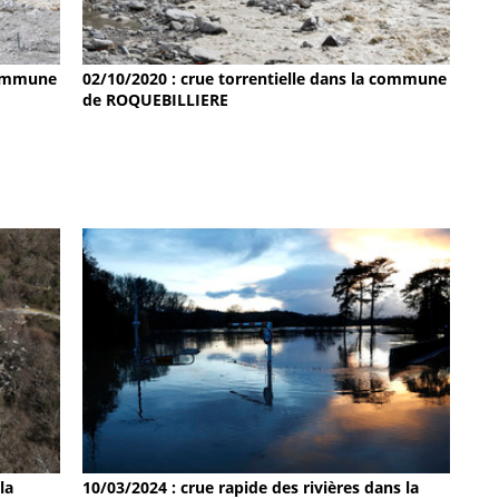
 commune
02/10/2020 : crue torrentielle dans la commune
de ROQUEBILLIERE
la
10/03/2024 : crue rapide des rivières dans la