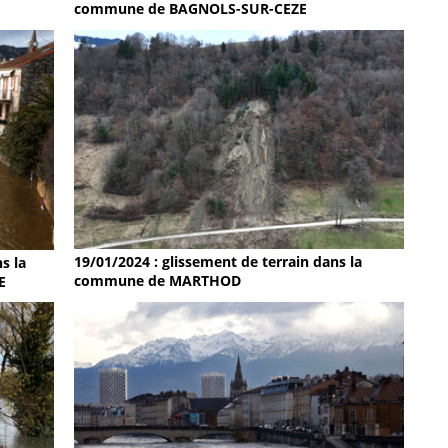
commune de BAGNOLS-SUR-CEZE
19/01/2024 : glissement de terrain dans la
s la
commune de MARTHOD
E