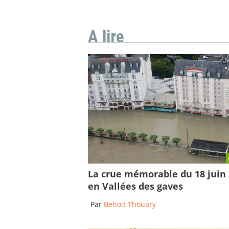
A lire
La crue mémorable du 18 juin
en Vallées des gaves
Par
Benoit Thouary