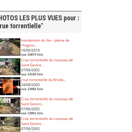
HOTOS LES PLUS VUES pour :
rue torrentielle"
Inondations du Var - plaine de
l'Argens...
18/06/2010
vue 15874 fois
Crue torrentielle du ruisseau de
Saint Geoire...
07/06/2002
vue 14109 fois
crue torrentielle du Breda...
24/08/2005
vue 13992 fois
Crue torrentielle du ruisseau de
Saint Geoire...
07/06/2002
vue 13801 fois
Crue torrentielle du ruisseau de
Saint Geoire...
07/06/2002