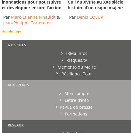
inondations pour poursuivre
Guil du XVIIIe au XXe siècle :
et développer encore l’action
histoire d’un risque majeur
Par
Marc-Étienne Pinauldt
&
Par
Denis COEUR
Jean-Philippe Torterotot
Haut de page
NOS SITES
IRMa Infos
Risques.tv
Mémento du Maire
Résilience Tour
ADHERENTS
Mon compte
Lettre d'info
Revue de presse
Formations
RESEAUX