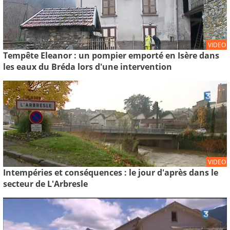
VIDEO
Tempête Eleanor : un pompier emporté en Isère dans
les eaux du Bréda lors d'une intervention
VIDEO
Intempéries et conséquences : le jour d'après dans le
secteur de L'Arbresle