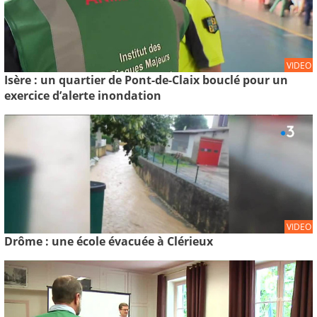
VIDEO
Isère : un quartier de Pont-de-Claix bouclé pour un
exercice d’alerte inondation
VIDEO
Drôme : une école évacuée à Clérieux