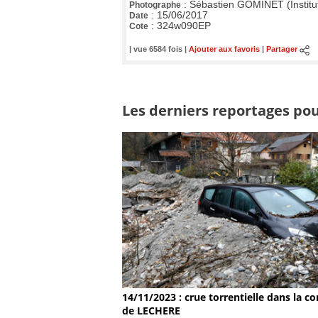
:
Sébastien GOMINET (Institu
Photographe
:
15/06/2017
Date
:
324w090EP
Cote
| vue 6584 fois |
Ajouter aux favoris
|
Partager
Les derniers reportages pour
14/11/2023 : crue torrentielle dans la
de LECHERE