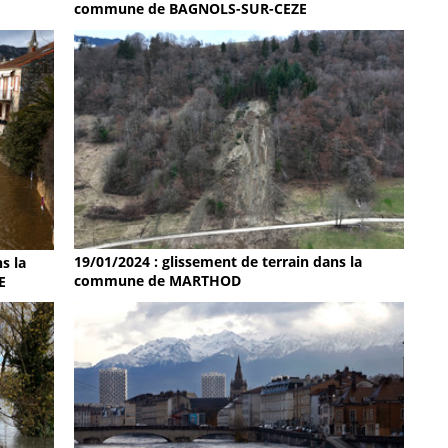
commune de BAGNOLS-SUR-CEZE
19/01/2024 : glissement de terrain dans la
s la
commune de MARTHOD
E