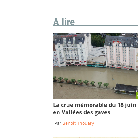
A lire
La crue mémorable du 18 juin
en Vallées des gaves
Par
Benoit Thouary