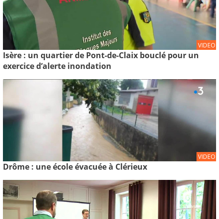
VIDEO
Isère : un quartier de Pont-de-Claix bouclé pour un
exercice d’alerte inondation
VIDEO
Drôme : une école évacuée à Clérieux