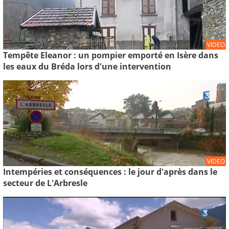
VIDEO
Tempête Eleanor : un pompier emporté en Isère dans
les eaux du Bréda lors d'une intervention
VIDEO
Intempéries et conséquences : le jour d'après dans le
secteur de L'Arbresle