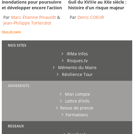
inondations pour poursuivre
Guil du XVIIIe au XXe siècle :
et développer encore l’action
histoire d’un risque majeur
Par
Marc-Étienne Pinauldt
&
Par
Denis COEUR
Jean-Philippe Torterotot
Haut de page
NOS SITES
IRMa Infos
Risques.tv
Mémento du Maire
Résilience Tour
ADHERENTS
Mon compte
Lettre d'info
Revue de presse
Formations
RESEAUX