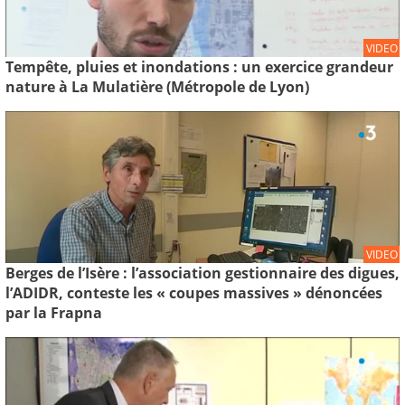
VIDEO
Tempête, pluies et inondations : un exercice grandeur
nature à La Mulatière (Métropole de Lyon)
VIDEO
Berges de l’Isère : l’association gestionnaire des digues,
l’ADIDR, conteste les « coupes massives » dénoncées
par la Frapna