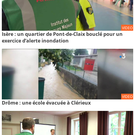
VIDEO
Isère : un quartier de Pont-de-Claix bouclé pour un
exercice d’alerte inondation
VIDEO
Drôme : une école évacuée à Clérieux