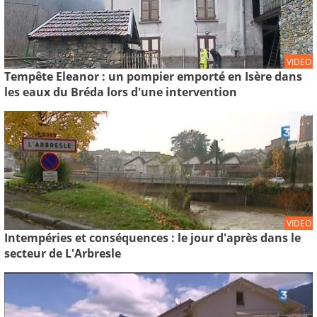
VIDEO
Tempête Eleanor : un pompier emporté en Isère dans
les eaux du Bréda lors d'une intervention
VIDEO
Intempéries et conséquences : le jour d'après dans le
secteur de L'Arbresle