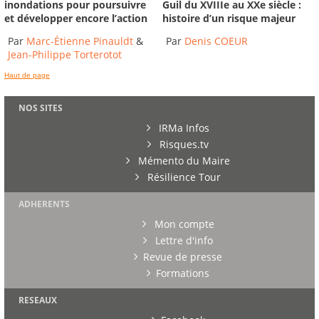
inondations pour poursuivre
Guil du XVIIIe au XXe siècle :
et développer encore l’action
histoire d’un risque majeur
Par
Marc-Étienne Pinauldt
&
Par
Denis COEUR
Jean-Philippe Torterotot
Haut de page
NOS SITES
IRMa Infos
Risques.tv
Mémento du Maire
Résilience Tour
ADHERENTS
Mon compte
Lettre d'info
Revue de presse
Formations
RESEAUX