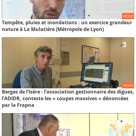
VIDEO
Tempête, pluies et inondations : un exercice grandeur
nature à La Mulatière (Métropole de Lyon)
VIDEO
Berges de l’Isère : l’association gestionnaire des digues,
l’ADIDR, conteste les « coupes massives » dénoncées
par la Frapna