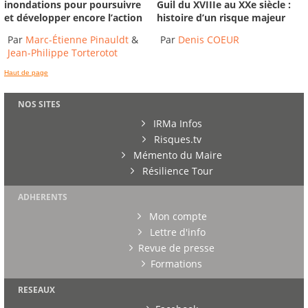
inondations pour poursuivre
Guil du XVIIIe au XXe siècle :
et développer encore l’action
histoire d’un risque majeur
Par
Marc-Étienne Pinauldt
&
Par
Denis COEUR
Jean-Philippe Torterotot
Haut de page
NOS SITES
IRMa Infos
Risques.tv
Mémento du Maire
Résilience Tour
ADHERENTS
Mon compte
Lettre d'info
Revue de presse
Formations
RESEAUX