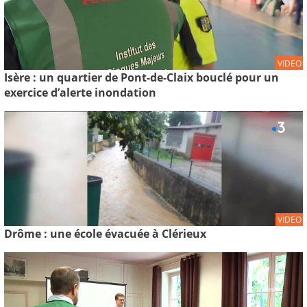
VIDEO
Isère : un quartier de Pont-de-Claix bouclé pour un
exercice d’alerte inondation
VIDEO
Drôme : une école évacuée à Clérieux