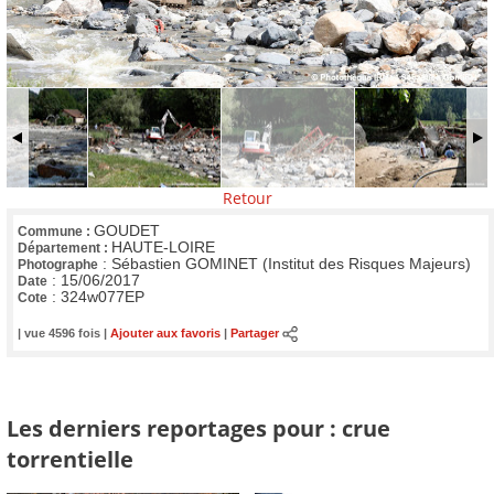
Retour
GOUDET
Commune :
HAUTE-LOIRE
Département :
:
Sébastien GOMINET (Institut des Risques Majeurs)
Photographe
:
15/06/2017
Date
:
324w077EP
Cote
| vue 4596 fois |
Ajouter aux favoris
|
Partager
Les derniers reportages pour : crue
torrentielle