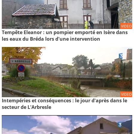
VIDEO
Tempête Eleanor : un pompier emporté en Isère dans
les eaux du Bréda lors d'une intervention
VIDEO
Intempéries et conséquences : le jour d'après dans le
secteur de L'Arbresle