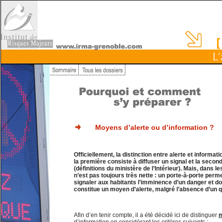
Moyens d’alerte ou d’information ?
Officiellement, la distinction entre alerte et informati
la première consiste à diffuser un signal et la sec
(définitions du ministère de l’Intérieur). Mais, dans les
n’est pas toujours très nette : un porte-à-porte per
signaler aux habitants l’imminence d’un danger et do
constitue un moyen d’alerte, malgré l’absence d’un 
Afin d’en tenir compte, il a été décidé ici de distinguer