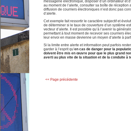
messagerie électronique, disposer d’un ordinateur et d
au moment de l’alerte, consulter sa boîte de réception
diffusion de courriers électroniques n’est donc pas 
d’alerte.
Cet exemple fait ressortir le caractère subjectif et évolu
de déterminer si le taux de couverture d’un système est 
vecteur d’alerte. Il est possible qu’à l’avenir la génér
permettant à tout moment de recevoir ses courriers élec
leur envoi en masse devienne un moyen d’alerte à part 
Si la limite entre alerte et information peut parfois rester
garder à l’esprit qu’
en cas de danger pour la populati
doivent être mis en œuvre pour que le plus grand n
averti au plus vite de la situation et de la conduite à t
<< Page précédente