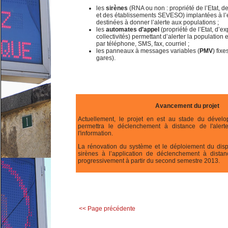
les
sirènes
(RNA ou non : propriété de l’Etat, de
et des établissements SEVESO) implantées à l’e
destinées à donner l’alerte aux populations ;
les
automates d’appel
(propriété de l’Etat, d’ex
collectivités) permettant d’alerter la population 
par téléphone, SMS, fax, courriel ;
les panneaux à messages variables (
PMV
) fix
gares).
Avancement du projet
Actuellement, le projet en est au stade du dévelo
permettra le déclenchement à distance de l'alert
l'information.
La rénovation du système et le déploiement du disp
sirènes à l’application de déclenchement à distanc
progressivement à partir du second semestre 2013.
<< Page précédente