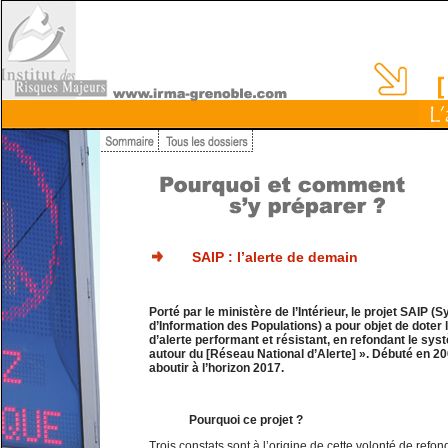
SAIP : l’alerte de demain
Porté par le ministère de l’Intérieur, le projet SAIP (
d’Information des Populations) a pour objet de doter
d’alerte performant et résistant, en refondant le sys
autour du [Réseau National d’Alerte] ». Débuté en 200
aboutir à l’horizon 2017.
Pourquoi ce projet ?
Trois constats sont à l’origine de cette volonté de refon