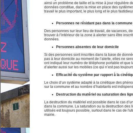
ainsi un problème de taille et la mise à jour régulière
données constitue, dans la mise en place des système
travail le plus important, le plus long et le plus fastidieu
Personnes ne résidant pas dans la commune
Des personnes sur leur lieu de travail, de vacances, de 
trouver à l’intérieur de la zone à alerter sans être inscr
données.
Personnes absentes de leur domicile
Si des personnes sont inscrites dans la base de donné
pas à leur domicile au moment de l’alerte, elles ne sero
ont indiqué leur numéro de téléphone portable et que 
d’alerter aussi sur les mobiles (ce qui n’est pas toujours
Efficacité du système par rapport à la cinéti
Le choix d’un système adapté à la cinétique des phén
sur la commune et au nombre d’habitants est indispens
Destruction du matériel ou saturation des lig
La destruction du matériel est possible dans le cas d’u
dans la commune. La saturation ou la destruction des l
utilisés est toujours possible, surtout dans le cas de l'ut
mairie.