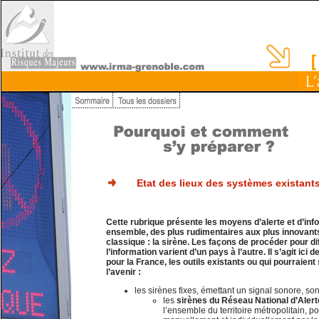
Etat des lieux des systèmes existant
Cette rubrique présente les moyens d’alerte et d’inf
ensemble, des plus rudimentaires aux plus innovants
classique : la sirène. Les façons de procéder pour dif
l’information varient d’un pays à l’autre. Il s’agit ici
pour la France, les outils existants ou qui pourraien
l’avenir :
les sirènes fixes, émettant un signal sonore, son
les
sirènes du Réseau National d’Alert
l’ensemble du territoire métropolitain, 