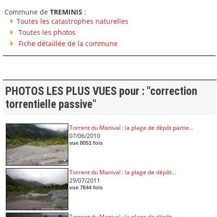
Commune de
TREMINIS
:
Toutes les catastrophes naturelles
Toutes les photos
Fiche détaillée de la commune
PHOTOS LES PLUS VUES pour : "correction
torrentielle passive"
Torrent du Manival : la plage de dépôt partie...
07/06/2010
vue 8051 fois
Torrent du Manival : la plage de dépôt...
29/07/2011
vue 7644 fois
Torrent du Manival : la plage de dépôt...