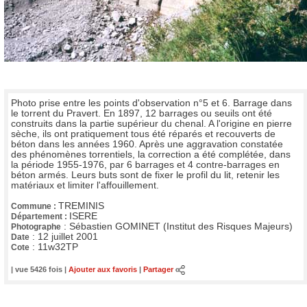
Photo prise entre les points d'observation n°5 et 6. Barrage dans
le torrent du Pravert. En 1897, 12 barrages ou seuils ont été
construits dans la partie supérieur du chenal. A l'origine en pierre
sèche, ils ont pratiquement tous été réparés et recouverts de
béton dans les années 1960. Après une aggravation constatée
des phénomènes torrentiels, la correction a été complétée, dans
la période 1955-1976, par 6 barrages et 4 contre-barrages en
béton armés. Leurs buts sont de fixer le profil du lit, retenir les
matériaux et limiter l'affouillement.
TREMINIS
Commune :
ISERE
Département :
:
Sébastien GOMINET (Institut des Risques Majeurs)
Photographe
:
12 juillet 2001
Date
:
11w32TP
Cote
| vue 5426 fois |
Ajouter aux favoris
|
Partager