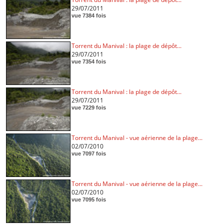
29/07/2011
vue 7384 fois
Torrent du Manival : la plage de dépôt...
29/07/2011
vue 7354 fois
Torrent du Manival : la plage de dépôt...
29/07/2011
vue 7229 fois
Torrent du Manival - vue aérienne de la plage...
02/07/2010
vue 7097 fois
Torrent du Manival - vue aérienne de la plage...
02/07/2010
vue 7095 fois