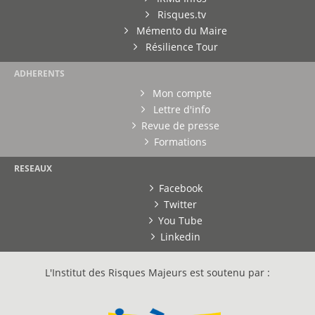
Risques.tv
Mémento du Maire
Résilience Tour
ADHERENTS
Mon compte
Lettre d'info
Revue de presse
Formations
RESEAUX
Facebook
Twitter
You Tube
Linkedin
L'Institut des Risques Majeurs est soutenu par :