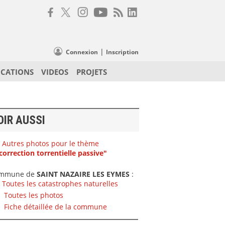
|
Connexion
Inscription
ICATIONS
VIDEOS
PROJETS
OIR AUSSI
Autres photos pour le thème
correction torrentielle passive"
mmune de
SAINT NAZAIRE LES EYMES
:
Toutes les catastrophes naturelles
Toutes les photos
Fiche détaillée de la commune