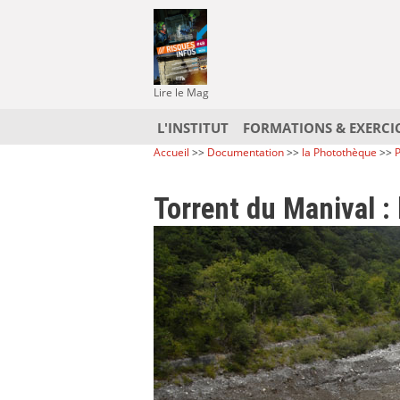
Lire le Mag
L'INSTITUT
FORMATIONS & EXERCI
Accueil
>>
Documentation
>>
la Photothèque
>>
P
Torrent du Manival : 