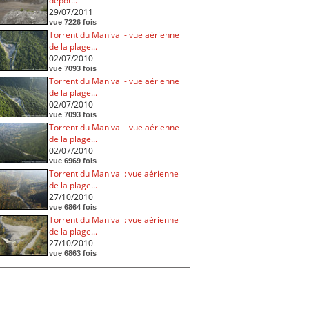
dépôt...
29/07/2011
vue 7226 fois
Torrent du Manival - vue aérienne
de la plage...
02/07/2010
vue 7093 fois
Torrent du Manival - vue aérienne
de la plage...
02/07/2010
vue 7093 fois
Torrent du Manival - vue aérienne
de la plage...
02/07/2010
vue 6969 fois
Torrent du Manival : vue aérienne
de la plage...
27/10/2010
vue 6864 fois
Torrent du Manival : vue aérienne
de la plage...
27/10/2010
vue 6863 fois