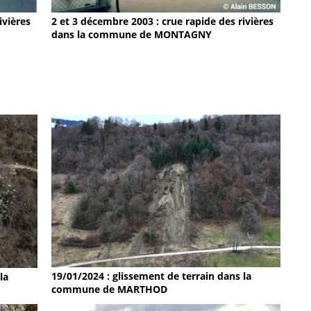
ivières
2 et 3 décembre 2003 : crue rapide des rivières
dans la commune de MONTAGNY
19/01/2024 : glissement de terrain dans la
la
commune de MARTHOD