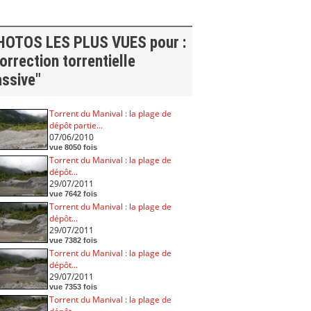
HOTOS LES PLUS VUES pour :
orrection torrentielle
assive"
Torrent du Manival : la plage de
dépôt partie...
07/06/2010
vue 8050 fois
Torrent du Manival : la plage de
dépôt...
29/07/2011
vue 7642 fois
Torrent du Manival : la plage de
dépôt...
29/07/2011
vue 7382 fois
Torrent du Manival : la plage de
dépôt...
29/07/2011
vue 7353 fois
Torrent du Manival : la plage de