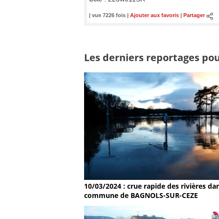
| vue 7226 fois |
Ajouter aux favoris
|
Partager
Les derniers reportages pour
10/03/2024 : crue rapide des rivières dan
commune de BAGNOLS-SUR-CEZE