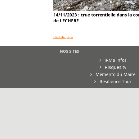
14/11/2023 : crue torrentielle dans la
de LECHERE
Haut de page
NOS SITES
IRMa Infos
Risques.tv
Mémento du Maire
Résilience Tour