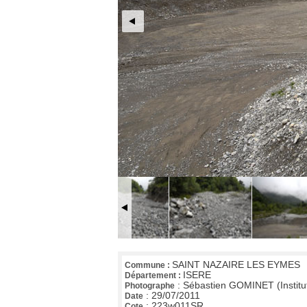
SAINT NAZAIRE LES EYMES
Commune :
ISERE
Département :
:
Sébastien GOMINET (Institu
Photographe
:
29/07/2011
Date
:
223w011SR
Cote