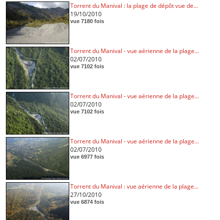
Torrent du Manival : la plage de dépôt vue de...
19/10/2010
vue 7180 fois
Torrent du Manival - vue aérienne de la plage...
02/07/2010
vue 7102 fois
Torrent du Manival - vue aérienne de la plage...
02/07/2010
vue 7102 fois
Torrent du Manival - vue aérienne de la plage...
02/07/2010
vue 6977 fois
Torrent du Manival : vue aérienne de la plage...
27/10/2010
vue 6874 fois