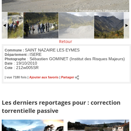
Retour
SAINT NAZAIRE LES EYMES
Commune :
ISERE
Département :
:
Sébastien GOMINET (Institut des Risques Majeurs)
Photographe
:
19/10/2010
Date
:
212w005SR
Cote
| vue 7180 fois |
Ajouter aux favoris
|
Partager
Les derniers reportages pour : correction
torrentielle passive