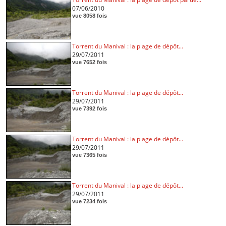
07/06/2010
vue 8058 fois
Torrent du Manival : la plage de dépôt...
29/07/2011
vue 7652 fois
Torrent du Manival : la plage de dépôt...
29/07/2011
vue 7392 fois
Torrent du Manival : la plage de dépôt...
29/07/2011
vue 7365 fois
Torrent du Manival : la plage de dépôt...
29/07/2011
vue 7234 fois