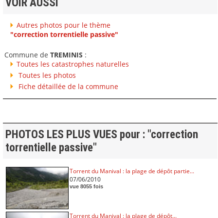
VOIR AUSSI
Autres photos pour le thème
"correction torrentielle passive"
Commune de
TREMINIS
:
Toutes les catastrophes naturelles
Toutes les photos
Fiche détaillée de la commune
PHOTOS LES PLUS VUES pour : "correction
torrentielle passive"
Torrent du Manival : la plage de dépôt partie...
07/06/2010
vue 8055 fois
Torrent du Manival : la plage de dépôt...