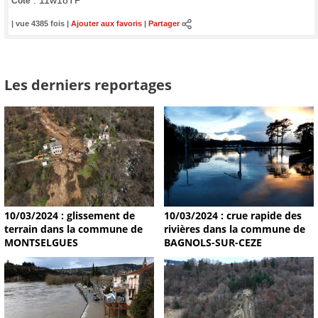
:
11w18TP
Cote
| vue 4385 fois |
Ajouter aux favoris
|
Partager
Les derniers reportages
10/03/2024 : glissement de
10/03/2024 : crue rapide des
terrain dans la commune de
rivières dans la commune de
MONTSELGUES
BAGNOLS-SUR-CEZE