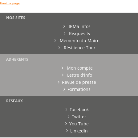
Haut de page
NOS SITES
IRMa Infos
Risques.tv
Mémento du Maire
Résilience Tour
ADHERENTS
Mon compte
Lettre d'info
Revue de presse
Formations
RESEAUX
Facebook
Twitter
You Tube
Linkedin