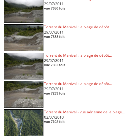
29/07/2011
vue 7650 fois
Torrent du Manival : la plage de dépôt...
29/07/2011
vue 7388 fois
Torrent du Manival : la plage de dépôt...
29/07/2011
vue 7362 fois
Torrent du Manival : la plage de dépôt...
29/07/2011
vue 7233 fois
Torrent du Manival - vue aérienne de la plage...
02/07/2010
vue 7102 fois