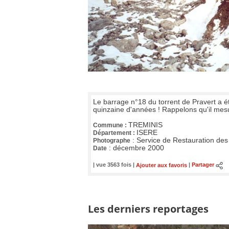
Le barrage n°18 du torrent de Pravert a 
quinzaine d'années ! Rappelons qu'il mesu
TREMINIS
Commune :
ISERE
Département :
:
Service de Restauration des
Photographe
:
décembre 2000
Date
| vue 3563 fois |
Ajouter aux favoris
|
Partager
Les derniers reportages