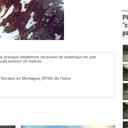
P
"c
p
été presque totalement recouvert de matériaux en une
rait environ 10 mètres.
 Terrains en Montagne (RTM) de l'Isère