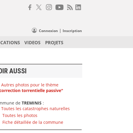
|
Connexion
Inscription
ICATIONS
VIDEOS
PROJETS
OIR AUSSI
Autres photos pour le thème
correction torrentielle passive"
mmune de
TREMINIS
:
Toutes les catastrophes naturelles
Toutes les photos
Fiche détaillée de la commune