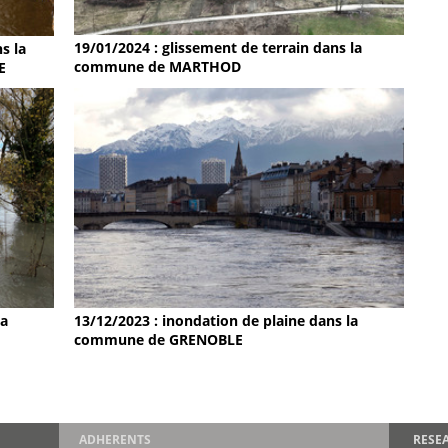
19/01/2024 : glissement de terrain dans la
s la
commune de MARTHOD
E
la
13/12/2023 : inondation de plaine dans la
commune de GRENOBLE
ADHERENTS
RESE