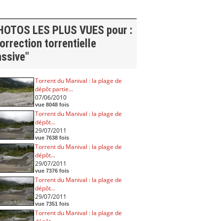
HOTOS LES PLUS VUES pour :
orrection torrentielle
assive"
Torrent du Manival : la plage de
dépôt partie...
07/06/2010
vue 8048 fois
Torrent du Manival : la plage de
dépôt...
29/07/2011
vue 7638 fois
Torrent du Manival : la plage de
dépôt...
29/07/2011
vue 7376 fois
Torrent du Manival : la plage de
dépôt...
29/07/2011
vue 7351 fois
Torrent du Manival : la plage de