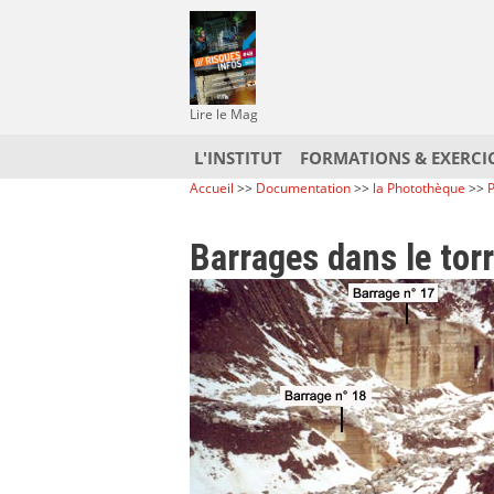
Lire le Mag
L'INSTITUT
FORMATIONS & EXERCI
Accueil
>>
Documentation
>>
la Photothèque
>>
P
Barrages dans le tor