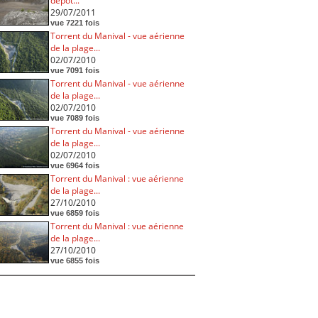
dépôt...
29/07/2011
vue 7221 fois
Torrent du Manival - vue aérienne
de la plage...
02/07/2010
vue 7091 fois
Torrent du Manival - vue aérienne
de la plage...
02/07/2010
vue 7089 fois
Torrent du Manival - vue aérienne
de la plage...
02/07/2010
vue 6964 fois
Torrent du Manival : vue aérienne
de la plage...
27/10/2010
vue 6859 fois
Torrent du Manival : vue aérienne
de la plage...
27/10/2010
vue 6855 fois