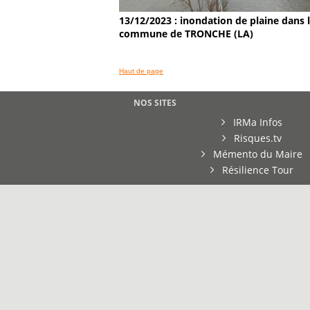
13/12/2023 : inondation de plaine dans 
commune de TRONCHE (LA)
Haut de page
NOS SITES
IRMa Infos
Risques.tv
Mémento du Maire
Résilience Tour