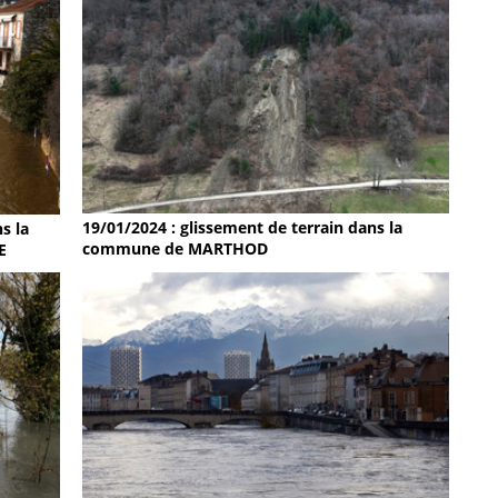
19/01/2024 : glissement de terrain dans la
s la
commune de MARTHOD
E