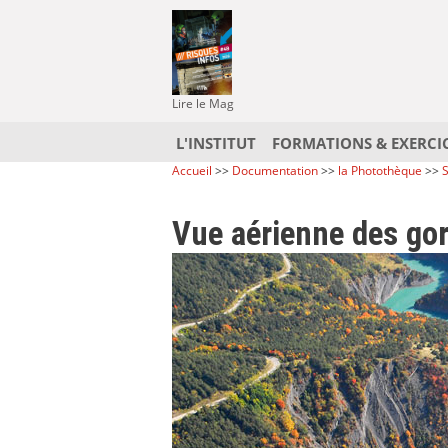
Lire le Mag
L'INSTITUT
FORMATIONS & EXERCI
Accueil
>>
Documentation
>>
la Photothèque
>>
S
Vue aérienne des gor