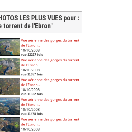
HOTOS LES PLUS VUES pour :
e torrent de l'Ebron"
Vue aérienne des gorges du torrent
de l'Ebron...
10/10/2008
vue 12217 fois
Vue aérienne des gorges du torrent
de l'Ebron...
10/10/2008
vue 11657 fois
Vue aérienne des gorges du torrent
de l'Ebron...
10/10/2008
vue 11522 fois
Vue aérienne des gorges du torrent
de l'Ebron...
10/10/2008
vue 11478 fois
Vue aérienne des gorges du torrent
de l'Ebron...
10/10/2008