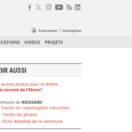
|
Connexion
Inscription
ICATIONS
VIDEOS
PROJETS
OIR AUSSI
Autres photos pour le thème
le torrent de l'Ebron"
mmune de
ROISSARD
:
Toutes les catastrophes naturelles
Toutes les photos
Fiche détaillée de la commune