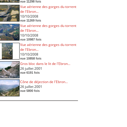
vue 11298 fois
Vue aérienne des gorges du torrent
de l'Ebron...
10/10/2008
vue 11269 fois
Vue aérienne des gorges du torrent
de l'Ebron...
10/10/2008
vue 10987 fois
Vue aérienne des gorges du torrent
de l'Ebron...
10/10/2008
vue 10858 fois
Gros bloc dans le lit de l'Ebron...
26 juillet 2001
vue 6191 fois
Cône de déjection de l'Ebron...
26 juillet 2001
vue 5800 fois