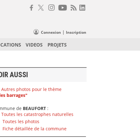
|
Connexion
Inscription
ICATIONS
VIDEOS
PROJETS
OIR AUSSI
Autres photos pour le thème
les barrages"
mmune de
BEAUFORT
:
Toutes les catastrophes naturelles
Toutes les photos
Fiche détaillée de la commune