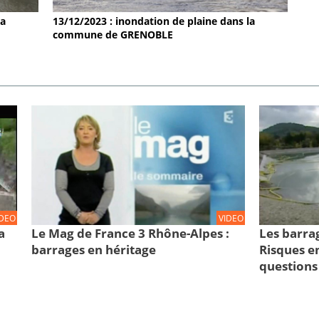
la
13/12/2023 : inondation de plaine dans la
commune de GRENOBLE
IDEO
VIDEO
a
Le Mag de France 3 Rhône-Alpes :
Les barra
barrages en héritage
Risques en
questions 