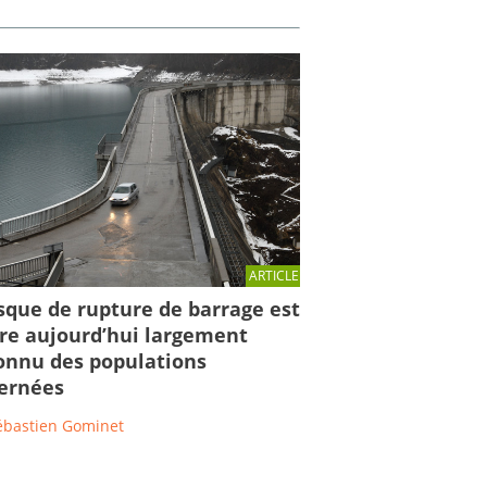
ARTICLE
isque de rupture de barrage est
re aujourd’hui largement
nnu des populations
ernées
ébastien Gominet