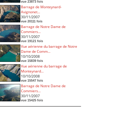
vue 23873 fois
Barrage de Monteynard-
Avignonet...
30/11/2007
vue 20111 fois
Barrage de Notre Dame de
Commiers...
30/11/2007
vue 19121 fois
Vue aérienne du barrage de Notre
Dame de Comm...
10/10/2008
vue 15839 fois
Vue aérienne du barrage de
Monteynard...
10/10/2008
vue 15547 fois
Barrage de Notre Dame de
Commiers...
30/11/2007
vue 15425 fois