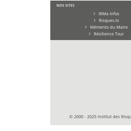
NOS SITES
IRMa Infos
Risques.tv
Mémento du Maire
Résilience Tour
© 2000 - 2025 Institut des Ris