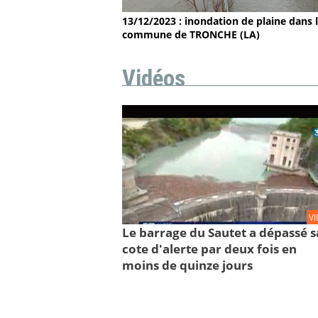
13/12/2023 : inondation de plaine dans 
commune de TRONCHE (LA)
Vidéos
V
Le barrage du Sautet a dépassé s
cote d'alerte par deux fois en
moins de quinze jours