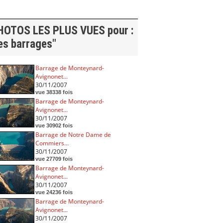
HOTOS LES PLUS VUES pour :
es barrages"
Barrage de Monteynard-
Avignonet...
30/11/2007
vue 38338 fois
Barrage de Monteynard-
Avignonet...
30/11/2007
vue 30902 fois
Barrage de Notre Dame de
Commiers...
30/11/2007
vue 27709 fois
Barrage de Monteynard-
Avignonet...
30/11/2007
vue 24236 fois
Barrage de Monteynard-
Avignonet...
30/11/2007