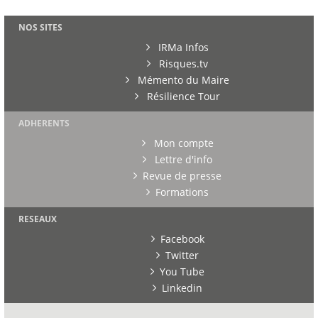
NOS SITES
IRMa Infos
Risques.tv
Mémento du Maire
Résilience Tour
ADHERENTS
Mon compte
Lettre d'info
Revue de presse
Formations
RESEAUX
Facebook
Twitter
You Tube
Linkedin