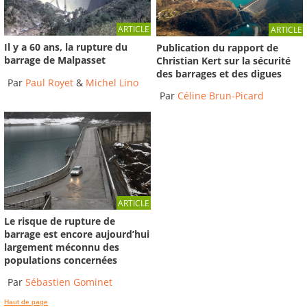
ARTICLE
ARTICLE
Il y a 60 ans, la rupture du
Publication du rapport de
barrage de Malpasset
Christian Kert sur la sécurité
des barrages et des digues
Par
Paul Royet
&
Michel Lino
Par
Céline Brun-Picard
ARTICLE
Le risque de rupture de
barrage est encore aujourd’hui
largement méconnu des
populations concernées
Par
Sébastien Gominet
Haut de page