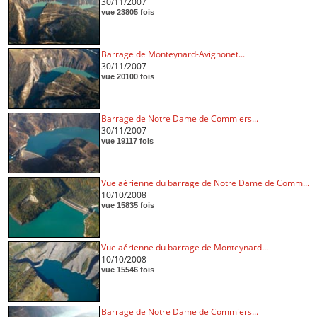
30/11/2007
vue 23805 fois
Barrage de Monteynard-Avignonet...
30/11/2007
vue 20100 fois
Barrage de Notre Dame de Commiers...
30/11/2007
vue 19117 fois
Vue aérienne du barrage de Notre Dame de Comm...
10/10/2008
vue 15835 fois
Vue aérienne du barrage de Monteynard...
10/10/2008
vue 15546 fois
Barrage de Notre Dame de Commiers...