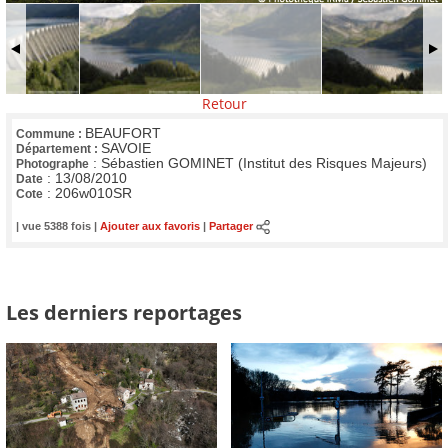
Retour
BEAUFORT
Commune :
SAVOIE
Département :
:
Sébastien GOMINET (Institut des Risques Majeurs)
Photographe
:
13/08/2010
Date
:
206w010SR
Cote
| vue 5388 fois |
Ajouter aux favoris
|
Partager
Les derniers reportages