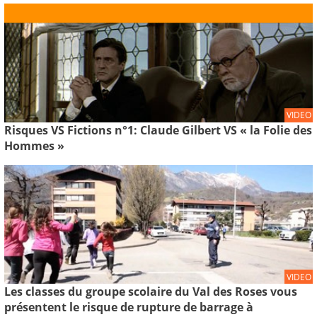
VIDEO
Risques VS Fictions n°1: Claude Gilbert VS « la Folie des
Hommes »
VIDEO
Les classes du groupe scolaire du Val des Roses vous
présentent le risque de rupture de barrage à