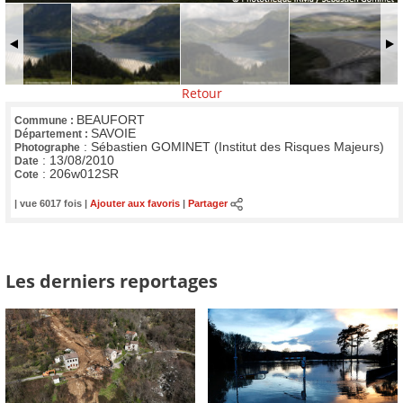
Retour
BEAUFORT
Commune :
SAVOIE
Département :
:
Sébastien GOMINET (Institut des Risques Majeurs)
Photographe
:
13/08/2010
Date
:
206w012SR
Cote
| vue 6017 fois |
Ajouter aux favoris
|
Partager
Les derniers reportages