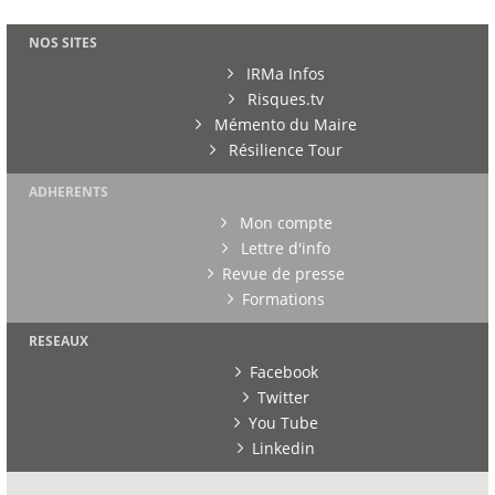
NOS SITES
IRMa Infos
Risques.tv
Mémento du Maire
Résilience Tour
ADHERENTS
Mon compte
Lettre d'info
Revue de presse
Formations
RESEAUX
Facebook
Twitter
You Tube
Linkedin