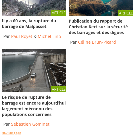
ARTICLE
ARTICLE
Il y a 60 ans, la rupture du
Publication du rapport de
barrage de Malpasset
Christian Kert sur la sécurité
des barrages et des digues
Par
Paul Royet
&
Michel Lino
Par
Céline Brun-Picard
ARTICLE
Le risque de rupture de
barrage est encore aujourd’hui
largement méconnu des
populations concernées
Par
Sébastien Gominet
Haut de page