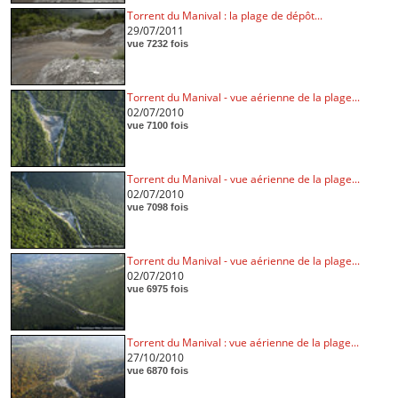
Torrent du Manival : la plage de dépôt...
29/07/2011
vue 7232 fois
Torrent du Manival - vue aérienne de la plage...
02/07/2010
vue 7100 fois
Torrent du Manival - vue aérienne de la plage...
02/07/2010
vue 7098 fois
Torrent du Manival - vue aérienne de la plage...
02/07/2010
vue 6975 fois
Torrent du Manival : vue aérienne de la plage...
27/10/2010
vue 6870 fois