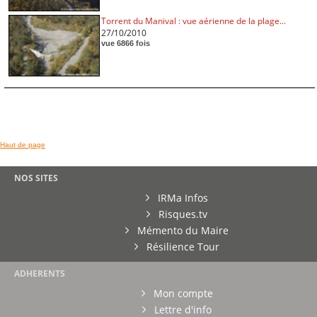
Torrent du Manival : vue aérienne de la plage...
27/10/2010
vue 6866 fois
Haut de page
NOS SITES
IRMa Infos
Risques.tv
Mémento du Maire
Résilience Tour
ADHERENTS
Mon compte
Lettre d'info