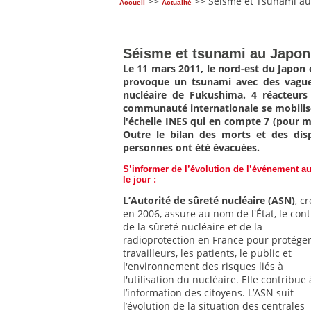
>>
>> Séisme et Tsunami au
Accueil
Actualité
Séisme et tsunami au Japon
Le 11 mars 2011, le nord-est du Japon 
provoque un tsunami avec des vagues
nucléaire de Fukushima. 4 réacteurs 
communauté internationale se mobilise
l'échelle INES qui en compte 7 (pour m
Outre le bilan des morts et des disp
personnes ont été évacuées.
S’informer de l’évolution de l’événement au
le jour :
L’Autorité de sûreté nucléaire (ASN)
, c
en 2006, assure au nom de l'État, le cont
de la sûreté nucléaire et de la
radioprotection en France pour protéger
travailleurs, les patients, le public et
l'environnement des risques liés à
l'utilisation du nucléaire. Elle contribue 
l’information des citoyens. L’ASN suit
l’évolution de la situation des centrales