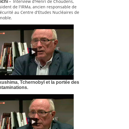
Interview d'Henri de Choudens,
ichi -
sident de l'IRMa, ancien responsable de
sécurité au Centre d'Etudes Nucléaires de
noble.
ushima, Tchernobyl et la portée des
ntaminations.