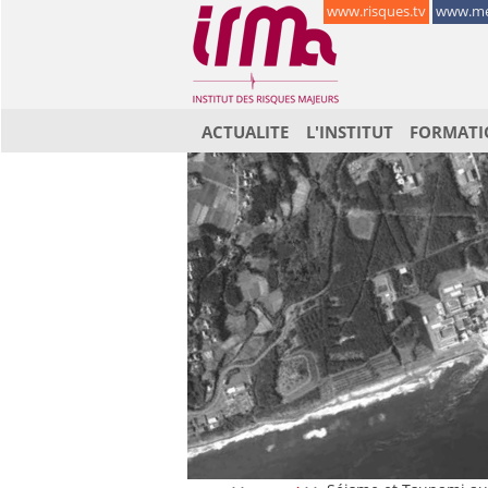
www.risques.tv
www.me
ACTUALITE
L'INSTITUT
FORMATI