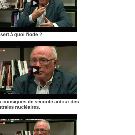
sert à quoi l'iode ?
 consignes de sécurité autour des
trales nucléaires.