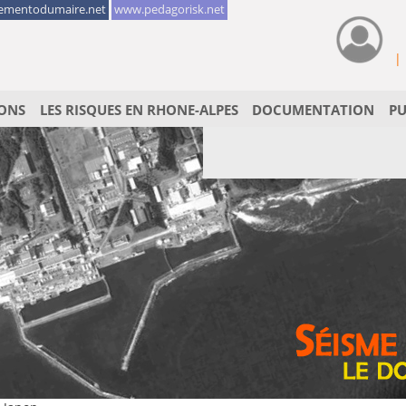
mentodumaire.net
www.pedagorisk.net
|
ONS
LES RISQUES EN RHONE-ALPES
DOCUMENTATION
PU