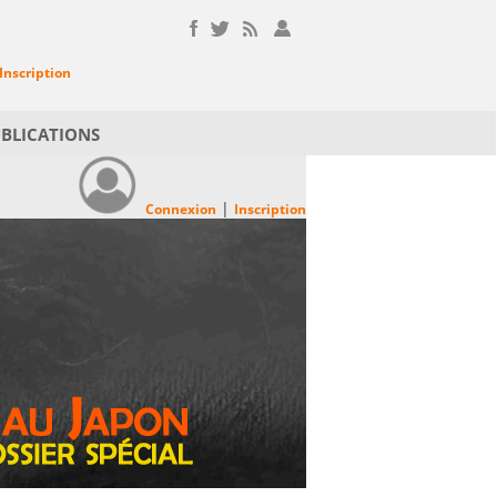
Inscription
BLICATIONS
|
Connexion
Inscription