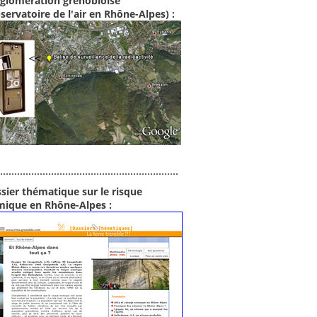
gglomération grenobloise
servatoire de l'air en Rhône-Alpes) :
sier thématique sur le risque
mique en Rhône-Alpes :