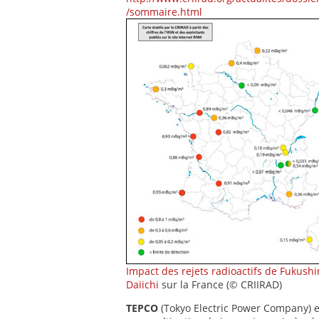
/sommaire.html
Impact des rejets radioactifs de Fukush
Daiichi
sur la France (© CRIIRAD)
TEPCO
(Tokyo Electric Power Company) e