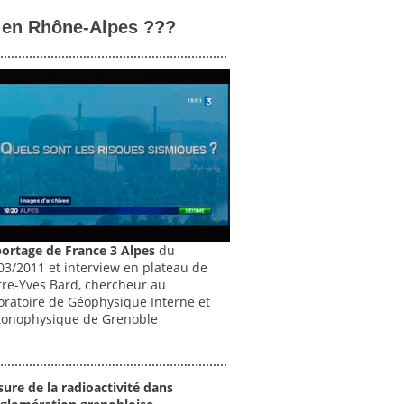
 en Rhône-Alpes ???
ortage de France 3 Alpes
du
03/2011 et interview en plateau de
rre-Yves Bard, chercheur au
oratoire de Géophysique Interne et
tonophysique de Grenoble
ure de la radioactivité dans