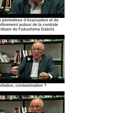
 périmètres d'évacuation et de
finement autour de la centrale
léaire de Fukushima Daiichi.
adiation, contamination ?