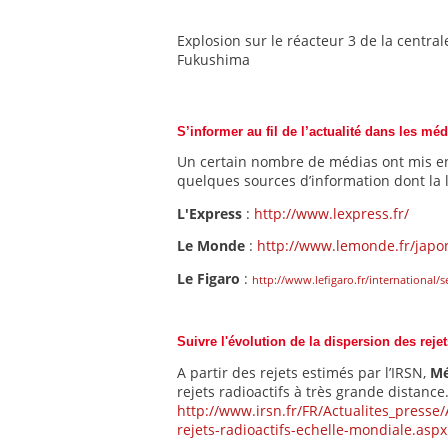
Explosion sur le réacteur 3 de la central
Fukushima
S’informer au fil de l’actualité dans les méd
Un certain nombre de médias ont mis en 
quelques sources d’information dont la l
L'Express
:
http://www.lexpress.fr/
Le Monde
:
http://www.lemonde.fr/japo
Le Figaro
:
http://www.lefigaro.fr/international
Suivre l'évolution de la dispersion des rejet
A partir des rejets estimés par l’IRSN,
Mé
rejets radioactifs à très grande distance
http://www.irsn.fr/FR/Actualites_presse
rejets-radioactifs-echelle-mondiale.aspx