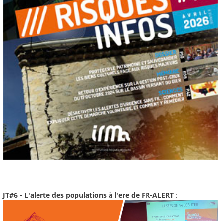
JT#6 - L'alerte des populations à l'ere de FR-ALERT
: