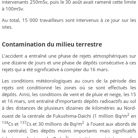
intervenants 250mSv, puis le 30 août avait ramené cette limite
à 100mSv.
Au total, 15 000 travailleurs sont intervenus à ce jour sur les
sites.
Contamination du milieu terrestre
L’accident a entraîné une phase de rejets atmosphériques sur
une dizaine de jours et une phase de dépôts consécutive à ces
rejets qui a été significative à compter du 16 mars.
Les conditions météorologiques au cours de la période des
rejets ont conditionné les zones où se sont effectués les
dépôts. Ainsi, les conditions de vent et de pluie et neige, les 15
et 16 mars, ont entraîné d’importants dépôts radioactifs au sol
à des distances de plusieurs dizaines de kilomètres au Nord-
2
ouest de la centrale de Fukushima-Daïchi (1 million Bq/m
en
134
137
2
Cs et
Cs et 30 millions de Bq/m
à l’ouest aux abords de
la centrale). Des dépôts moins importants mais significatifs
2