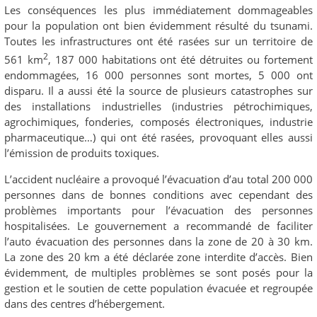
Les conséquences les plus immédiatement dommageables
pour la population ont bien évidemment résulté du tsunami.
Toutes les infrastructures ont été rasées sur un territoire de
2
561 km
, 187 000 habitations ont été détruites ou fortement
endommagées, 16 000 personnes sont mortes, 5 000 ont
disparu. Il a aussi été la source de plusieurs catastrophes sur
des installations industrielles (industries pétrochimiques,
agrochimiques, fonderies, composés électroniques, industrie
pharmaceutique…) qui ont été rasées, provoquant elles aussi
l’émission de produits toxiques.
L’accident nucléaire a provoqué l’évacuation d’au total 200 000
personnes dans de bonnes conditions avec cependant des
problèmes importants pour l’évacuation des personnes
hospitalisées. Le gouvernement a recommandé de faciliter
l’auto évacuation des personnes dans la zone de 20 à 30 km.
La zone des 20 km a été déclarée zone interdite d’accès. Bien
évidemment, de multiples problèmes se sont posés pour la
gestion et le soutien de cette population évacuée et regroupée
dans des centres d’hébergement.