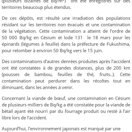
(plusieurs dizaines de Bq/m
) ont été enregistrés sur des
territoires beaucoup plus étendus.
De ces dépôts, est résulté une irradiation des populations
résidant sur les territoires non évacués et une contamination
de la végétation. Cette contamination a atteint de l’ordre de
50 000 Bq/kg en Césium et Iode 131 le 18 mars pour les
épinards (légumes à feuille) dans la préfecture de Fukushima,
pour retomber à environ 50 Bq/kg vers le 15 juin.
Des contaminations d’autres denrées produites après l’accident
ont été constatées à de grandes distances, plus de 200 km
(pousses de bambou, feuilles de thé, fruits..). Cette
contamination peut perdurer dans les récoltes tout en
diminuant, dans les années à venir.
Concernant la viande de bœuf, une contamination en Césium
de plusieurs milliers de Bq/kg a été constatée pour la viande de
bétail ayant été nourri par du fourrage produit ou resté à l’air
libre lors de l’accident.
Aujourd’hui, l’environnement japonais est marqué par une