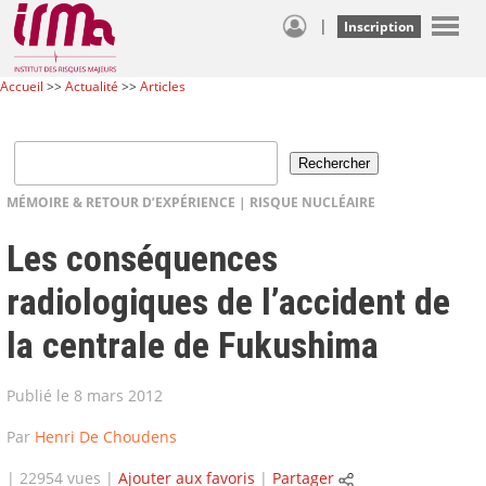
|
Inscription
Accueil
>>
Actualité
>>
Articles
MÉMOIRE & RETOUR D’EXPÉRIENCE
|
RISQUE NUCLÉAIRE
Les conséquences
radiologiques de l’accident de
la centrale de Fukushima
Publié le 8 mars 2012
Par
Henri De Choudens
| 22954 vues |
Ajouter aux favoris
|
Partager