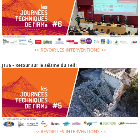
>> REVOIR LES INTERVENTIONS <<
JT#5 - Retour sur le séisme du Teil
:
>> REVOIR LES INTERVENTIONS <<