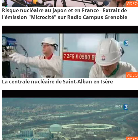
VIDEO
Risque nucléaire au japon et en France - Extrait de
l'émission "Microcité" sur Radio Campus Grenoble
VIDEO
La centrale nucléaire de Saint-Alban en Isère
VIDEO