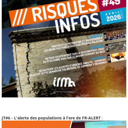
JT#6 - L'alerte des populations à l'ere de FR-ALERT
: