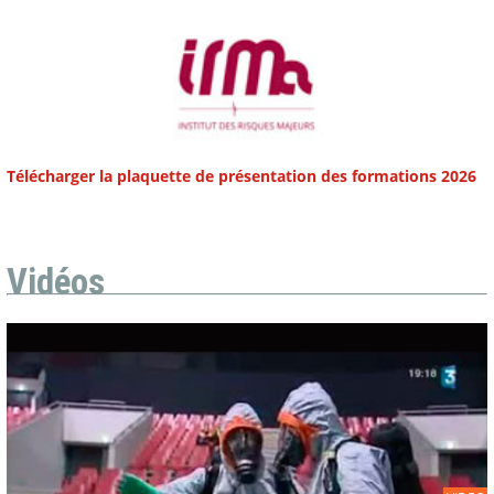
Télécharger la plaquette de présentation des formations 2026
Vidéos