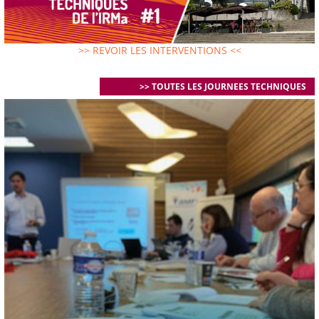
>> REVOIR LES INTERVENTIONS <<
>> TOUTES LES JOURNEES TECHNIQUES