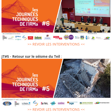
>> REVOIR LES INTERVENTIONS <<
JT#5 - Retour sur le séisme du Teil
:
>> REVOIR LES INTERVENTIONS <<