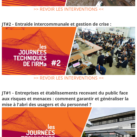
>> REVOIR LES INTERVENTIONS <<
JT#2 - Entraide intercommunale et gestion de crise :
>> REVOIR LES INTERVENTIONS <<
JT#1 - Entreprises et établissements recevant du public face
aux risques et menaces : comment garantir et généraliser la
mise à l'abri des usagers et du personnel ?