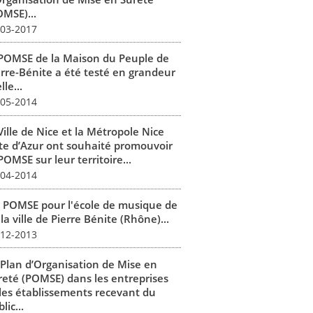
OMSE)...
-03-2017
 POMSE de la Maison du Peuple de
erre-Bénite a été testé en grandeur
lle...
-05-2014
Ville de Nice et la Métropole Nice
te d’Azur ont souhaité promouvoir
POMSE sur leur territoire...
-04-2014
 POMSE pour l'école de musique de
la ville de Pierre Bénite (Rhône)...
-12-2013
 Plan d’Organisation de Mise en
reté (POMSE) dans les entreprises
 les établissements recevant du
lic...