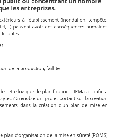
u public ou concentrant un nombre
ue les entreprises.
xtérieurs à l’établissement (inondation, tempête,
ntiel,…) peuvent avoir des conséquences humaines
iciables :
es,
on de la production, faillite
e cette logique de planification, l’IRMa a confié à
lytech’Grenoble un projet portant sur la création
ssements dans la création d’un plan de mise en
 ce plan d’organisation de la mise en sûreté (POMS)