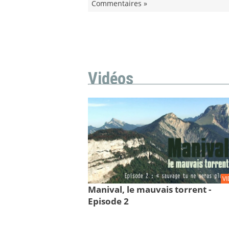
Commentaires »
Vidéos
V
Manival, le mauvais torrent -
Episode 2