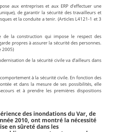
pose aux entreprises et aux ERP d’effectuer une
ique), de garantir la sécurité des travailleurs et
sques et la conduite a tenir. (Articles L4121-1 et 3
 de la construction qui impose le respect des
arde propres à assurer la sécurité des personnes.
re 2005)
dernisation de la sécurité civile va d’ailleurs dans
omportement à la sécurité civile. En fonction des
rontée et dans la mesure de ses possibilités, elle
 secours et à prendre les premières dispositions
périence des inondations du Var, de
année 2010, ont montré la nécessité
ise en sûreté dans les