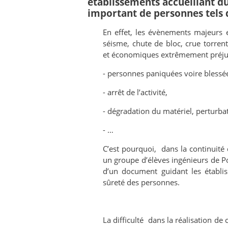
établissements accueillant d
important de personnes tels q
En effet, les évènements majeurs e
séisme, chute de bloc, crue torre
et économiques extrêmement préjud
- personnes paniquées voire blessé
- arrêt de l’activité,
- dégradation du matériel, perturbati
- …
C’est pourquoi, dans la continuité d
un groupe d’élèves ingénieurs de Po
d’un document guidant les établi
sûreté des personnes.
La difficulté dans la réalisation de