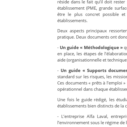
réside dans le fait qu’il doit rest
établissement (PME, grande surfac
être le plus concret possible et
établissements.
Deux aspects principaux ressorte
pratique. Deux documents ont donc ét
-
Un guide « Méthodologique »
qu
en place, les étapes de l’élabora
aide (organisationnelle et technique
-
Un guide « Supports documen
standard sur les risques, les missio
Ces documents « prêts à l’emploi »
opérationnel dans chaque établiss
Une fois le guide rédigé, les étud
établissements bien distincts de la 
- L’entreprise Alfa Laval, entrepr
l’environnement sous le régime de l’