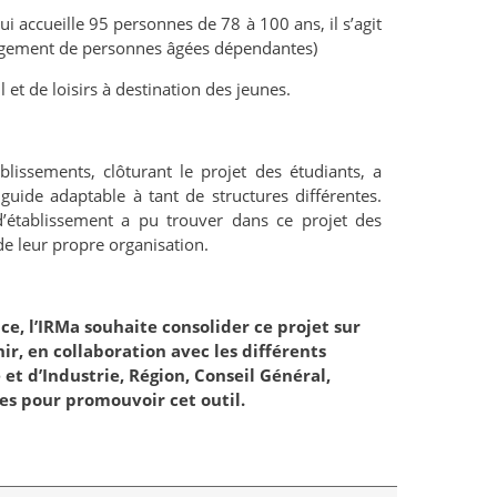
ui accueille 95 personnes de 78 à 100 ans, il s’agit
rgement de personnes âgées dépendantes)
l et de loisirs à destination des jeunes.
lissements, clôturant le projet des étudiants, a
guide adaptable à tant de structures différentes.
établissement a pu trouver dans ce projet des
de leur propre organisation.
ce, l’IRMa souhaite consolider ce projet sur
ir, en collaboration avec les différents
 d’Industrie, Région, Conseil Général,
ues pour promouvoir cet outil.