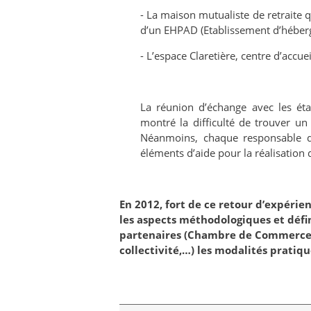
- La maison mutualiste de retraite q
d’un EHPAD (Etablissement d’hébe
- L’espace Claretière, centre d’accuei
La réunion d’échange avec les étab
montré la difficulté de trouver un 
Néanmoins, chaque responsable d’
éléments d’aide pour la réalisation 
En 2012, fort de ce retour d’expérien
les aspects méthodologiques et défin
partenaires (Chambre de Commerce et
collectivité,…) les modalités pratiq