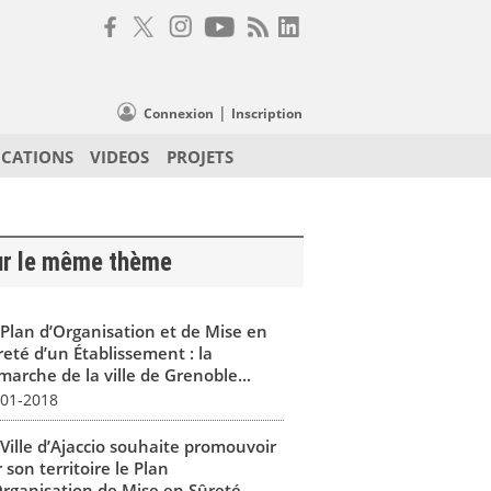
|
Connexion
Inscription
ICATIONS
VIDEOS
PROJETS
ur le même thème
 Plan d’Organisation et de Mise en
reté d’un Établissement : la
marche de la ville de Grenoble...
-01-2018
 Ville d’Ajaccio souhaite promouvoir
 son territoire le Plan
Organisation de Mise en Sûreté