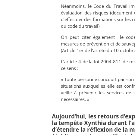
Néanmoins, le Code du Travail im
évaluation des risques (document un
d’effectuer des formations sur les ri
du code du travail).
On peut citer également le code
mesures de prévention et de sauveg
(Article 1er de l’arrête du 10 octob
L’article 4 de la loi 2004-811 de mo
ce sens :
« Toute personne concourt par son c
situations auxquelles elle est conf
veille à prévenir les services de
nécessaires. »
Aujourd’hui, les retours d’ex
la tempête Xynthia durant l’
d’étendre la réflexion de la m