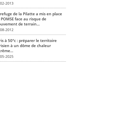
-02-2013
refuge de la Pilatte a mis en place
 POMSE face au risque de
uvement de terrain...
-08-2012
is à 50°c : préparer le territoire
risien à un dôme de chaleur
trême...
-05-2025