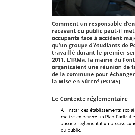
Comment un responsable d’ent
recevant du public peut-il mett
occupants face à accident maj
qu’un groupe d’étudiants de P
travaillé durant le premier s
2011, L’IRMa, la mairie du Font
organisaient une réunion de tr
de la commune pour échanger 
la Mise en Sûreté (POMS).
Le Contexte réglementaire
A l’instar des établissements scola
mettre en oeuvre un Plan Particulie
aucune réglementation précise conc
du public.