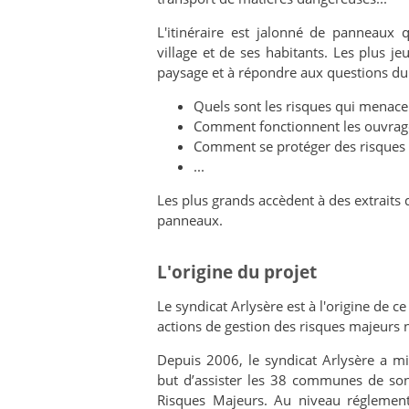
L'itinéraire est jalonné de panneaux q
village et de ses habitants. Les plus j
paysage et à répondre aux questions du p
Quels sont les risques qui menacent
Comment fonctionnent les ouvrages
Comment se protéger des risques 
...
Les plus grands accèdent à des extraits 
panneaux.
L'origine du projet
Le syndicat Arlysère est à l'origine de c
actions de gestion des risques majeurs 
Depuis 2006, le syndicat Arlysère a m
but d’assister les 38 communes de son
Risques Majeurs. Au niveau réglement