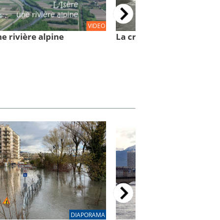
VIDEO
ne rivière alpine
La crue de l'Isère du 31 
DIAPORAMA