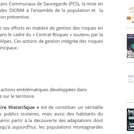
Plans Communaux de Sauvegarde (PCS), la mise en
n des DICRIM à l’ensemble de la population et la
ion préventive.
 ses efforts en matière de gestion des risques en
ans le cadre du « Contrat Risques » soutenu par la
lpes. Ces actions de gestion intégrée des risques
incipaux :
s actions emblématiques développées dans
 sur le territoire.
aire HistoriSque »
est de constituer un véritable
 publics scolaires, mais aussi des habitants du
 ainsi partir à la découverte des adaptations dont
jusqu’à aujourd’hui, les populations montagnardes