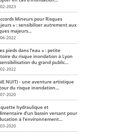
-02-2023
Accords Mineurs pour Risques
jeurs » : sensibiliser autrement aux
ques majeurs...
-06-2022
es pieds dans l’eau » : petite
stoire du risque inondation à Lyon
sensibilisation du grand public...
-02-2022
NE NUIT) - une aventure artistique
tour du risque inondation...
-07-2020
quette hydraulique et
dimentaire d’un bassin versant pour
éducation à l’environnement...
-03-2020