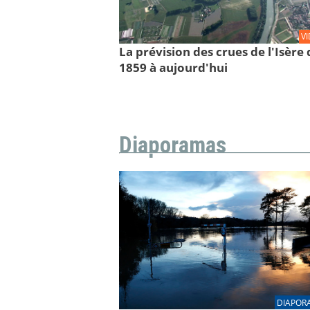
V
La prévision des crues de l'Isère 
1859 à aujourd'hui
Diaporamas
DIAPOR