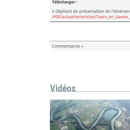
Télécharger :
>
Dépliant de présentation de l'Itinérair
/PDF/actualite/articles/Tours_en_Savoie
Commentaires »
Vidéos