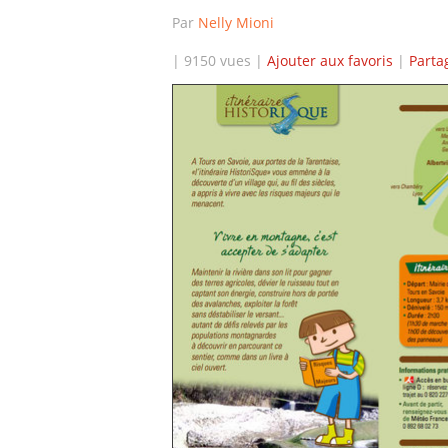
Par
Nelly Mioni
| 9150 vues |
Ajouter aux favoris
|
Parta