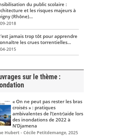
sibilisation du public scolaire :
rchitecture et les risques majeurs à
vigny (Rhône)...
-09-2018
n’est jamais trop tôt pour apprendre
onnaître les crues torrentielles...
-04-2015
vrages sur le thème :
nondation
« On ne peut pas rester les bras
croisés » : pratiques
ambivalentes de l’(entr)aide lors
des inondations de 2022 à
N’Djamena
ne Hubert - Cécile Petitdemange
, 2025