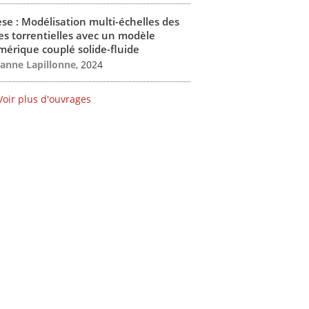
se : Modélisation multi-échelles des
es torrentielles avec un modèle
érique couplé solide-fluide
anne Lapillonne
, 2024
Voir plus d'ouvrages