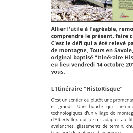
Allier l'utile à l'agréable, r
comprendre le présent, faire c
C'est le défi qui a été relevé p
de montagne, Tours en Savoie,
original baptisé "Itinéraire Hi
eu lieu vendredi 14 octobre 20
vous.
L'Itinéraire "HistoRisque"
C'est un sentier ou plutôt une promenad
et grands. Une boucle qui chemine 
technologiques d'un village de monta
d'Albertville), qui a su s'adapter au 
avalanches, glissements de terrain, ch
transport de matières dangereuses...