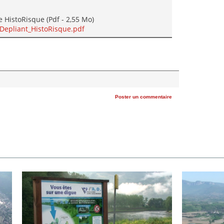
e HistoRisque (Pdf - 2,55 Mo)
_Depliant_HistoRisque.pdf
Poster un commentaire