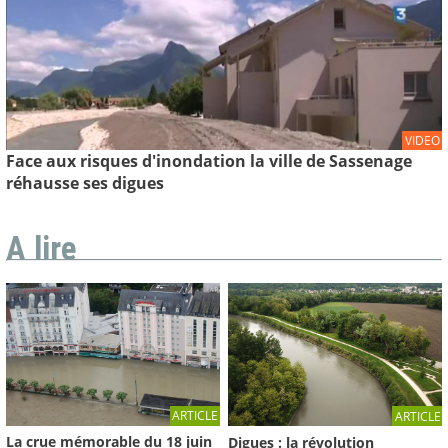
VIDEO
Face aux risques d'inondation la ville de Sassenage
réhausse ses digues
A lire
ARTICLE
ARTICLE
La crue mémorable du 18 juin
Digues : la révolution