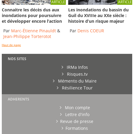
ARTICLE
ARTICLE
Connaitre les décès dus aux
Les inondations du bassin du
inondations pour poursuivre
Guil du XVIIIe au XXe siècle :
et développer encore l’action
histoire d’un risque majeur
Par
Marc-Étienne Pinauldt
&
Par
Denis COEUR
Jean-Philippe Torterotot
Haut de page
NOS SITES
IRMa Infos
Risques.tv
Mémento du Maire
Résilience Tour
ADHERENTS
Mon compte
Lettre d'info
Revue de presse
Formations