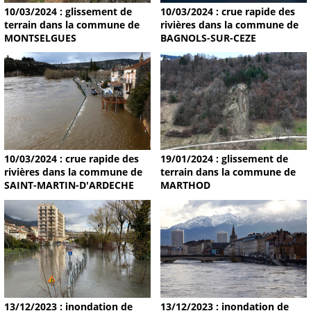
10/03/2024 : glissement de
10/03/2024 : crue rapide des
terrain dans la commune de
rivières dans la commune de
MONTSELGUES
BAGNOLS-SUR-CEZE
19/01/2024 : glissement de
10/03/2024 : crue rapide des
terrain dans la commune de
rivières dans la commune de
MARTHOD
SAINT-MARTIN-D'ARDECHE
13/12/2023 : inondation de
13/12/2023 : inondation de