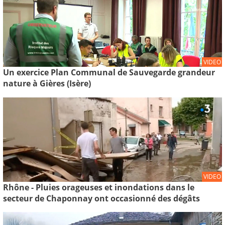
VIDEO
Un exercice Plan Communal de Sauvegarde grandeur
nature à Gières (Isère)
VIDEO
Rhône - Pluies orageuses et inondations dans le
secteur de Chaponnay ont occasionné des dégâts