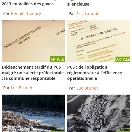
2013 en Vallées des gaves
silencieuse
Par
Benoit Thouary
Par
Éric Landot
ARTICLE
ARTICLE
Déclenchement tardif du PCS
PCS : de l’obligation
malgré une alerte préfectorale
réglementaire à l’efficience
: la commune responsable
opérationnelle
Par
Luc Brunet
Par
Luc Brunet