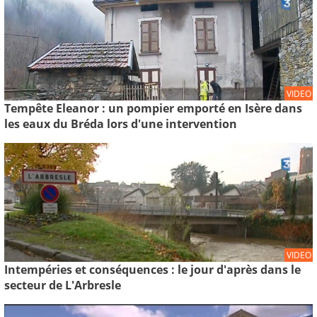
VIDEO
Tempête Eleanor : un pompier emporté en Isère dans
les eaux du Bréda lors d'une intervention
VIDEO
Intempéries et conséquences : le jour d'après dans le
secteur de L'Arbresle