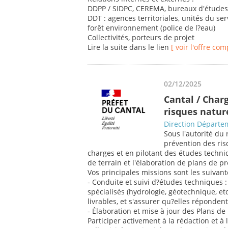
DDPP / SIDPC, CEREMA, bureaux d'étude
DDT : agences territoriales, unités du ser
forêt environnement (police de l?eau)
Collectivités, porteurs de projet
Lire la suite dans le lien
[ voir l'offre com
02/12/2025
Cantal / Char
risques natur
Direction Départem
Sous l'autorité du 
prévention des ris
charges et en pilotant des études techn
de terrain et l'élaboration de plans de p
Vos principales missions sont les suivant
- Conduite et suivi d?études techniques : 
spécialisés (hydrologie, géotechnique, etc
livrables, et s'assurer qu?elles réponden
- Élaboration et mise à jour des Plans d
Participer activement à la rédaction et à 