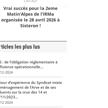
CAP-ALP
Vrai succès pour la 2eme
Matin’Alpes de l’IRMa
organisée le 28 avril 2026 à
Sisteron !
ticles les plus lus
 : de l’obligation réglementaire à
fficience opérationnelle...
-12-2024
tour d’expérience du Syndicat mixte
aménagement de l’Arve et de ses
luents sur la crue des 14 et
/11/2023...
-12-2024