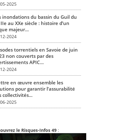
-05-2025
s inondations du bassin du Guil du
IIe au XXe siècle : histoire d’un
que majeur...
-12-2024
isodes torrentiels en Savoie de juin
23 non couverts par des
ertissements APIC...
-12-2024
ttre en œuvre ensemble les
utions pour garantir l’assurabilité
 collectivités...
-06-2025
ouvrez le Risques-Infos 49
: