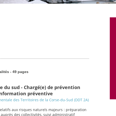
alités - 49 pages
se du sud - Chargé(e) de prévention
 information préventive
entale des Territoires de la Corse-du-Sud (DDT 2A)
relatifs aux risques naturels majeurs : préparation
uprès des collectivités, suivi administratif