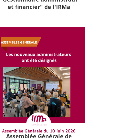
et financier" de l'IRMa
Assemblée Générale de