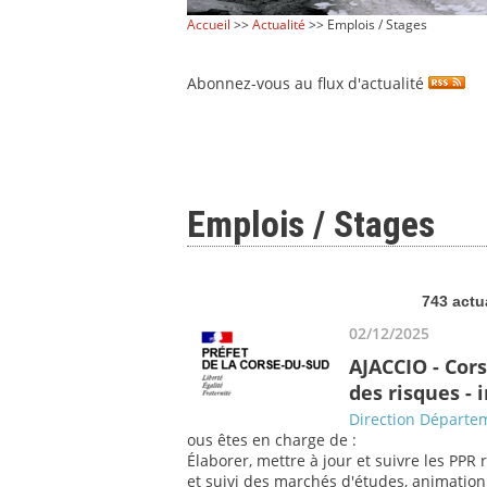
Accueil
>>
Actualité
>> Emplois / Stages
Abonnez-vous au flux d'actualité
Emplois / Stages
743 actu
02/12/2025
AJACCIO - Cor
des risques -
Direction Départem
ous êtes en charge de :
Élaborer, mettre à jour et suivre les PPR 
et suivi des marchés d'études, animation a