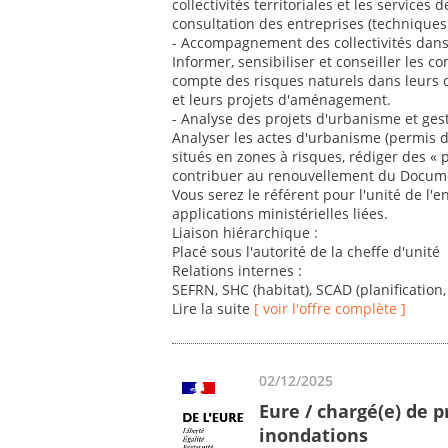
collectivités territoriales et les service
consultation des entreprises (techniques 
- Accompagnement des collectivités dans
Informer, sensibiliser et conseiller les
compte des risques naturels dans leurs
et leurs projets d'aménagement.
- Analyse des projets d'urbanisme et ges
Analyser les actes d'urbanisme (permis de
situés en zones à risques, rédiger des « p
contribuer au renouvellement du Docum
Vous serez le référent pour l'unité de l'
applications ministérielles liées.
Liaison hiérarchique :
Placé sous l'autorité de la cheffe d'unité
Relations internes :
SEFRN, SHC (habitat), SCAD (planification,
Lire la suite
[ voir l'offre complète ]
02/12/2025
Eure / chargé(e) de p
inondations