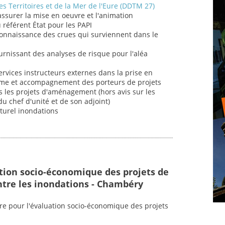
s Territoires et de la Mer de l'Eure (DDTM 27)
 assurer la mise en oeuvre et l'animation
u référent État pour les PAPI
connaissance des crues qui surviennent dans le
fournissant des analyses de risque pour l'aléa
ervices instructeurs externes dans la prise en
sme et accompagnement des porteurs de projets
 les projets d'aménagement (hors avis sur les
u chef d'unité et de son adjoint)
aturel inondations
ation socio-économique des projets de
ntre les inondations - Chambéry
ire pour l'évaluation socio-économique des projets