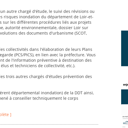
un autre chargé d'étude, le suivi des révisions ou
es risques inondation du département de Loir-et-
 sur les différentes procédures liés aux projets
, autorité environnementale, dossier Loir sur
et évolutions des documents d'urbanisme (SCOT,
 collectivités dans l'élaboration de leurs Plans
rde (PCS/PICS), en lien avec la préfecture. Vous
 de l'information préventive à destination des
élus et techniciens de collectivité, etc.).
 les trois autres chargés d'études prévention des
éférent départemental inondation) de la DDT ainsi,
mené à conseiller techniquement le corps
plète ]