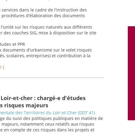
s services dans le cadre de l'instruction des
des procédures d'élaboration des documents
l'unité sur les risques naturels aux différents
r des couches SIG, mise à disposition sur le site
études et PPR
es documents d'urbanisme sur le volet risques
és, scolaires, entreprises) et contribution à la
e ]
Loir-et-cher : chargé-e d'études
s risques majeurs
entale des Territoires du Loir-et-Cher (DDT 41)
ge du suivi des politiques publiques en matière de
s majeurs, notamment ceux relatifs aux risques
se en compte de ces risques dans les projets et