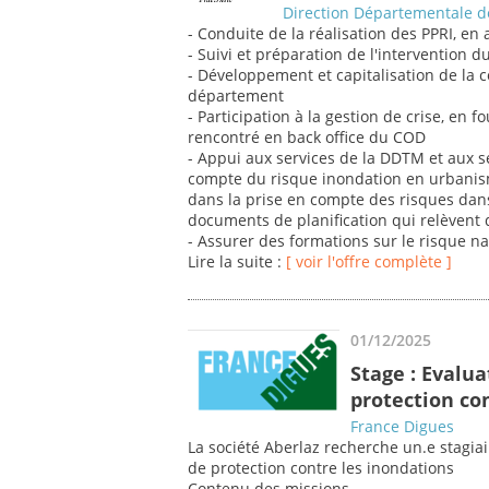
Direction Départementale de
- Conduite de la réalisation des PPRI, en
- Suivi et préparation de l'intervention d
- Développement et capitalisation de la 
département
- Participation à la gestion de crise, en 
rencontré en back office du COD
- Appui aux services de la DDTM et aux s
compte du risque inondation en urbani
dans la prise en compte des risques dans
documents de planification qui relèvent d
- Assurer des formations sur le risque n
Lire la suite :
[ voir l'offre complète ]
01/12/2025
Stage : Evalu
protection co
France Digues
La société Aberlaz recherche un.e stagia
de protection contre les inondations
Contenu des missions