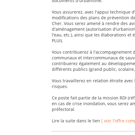
documents d'urbanisme.
Vous assurerez, avec l'appui technique d'
modifications des plans de prévention d
Cher. Vous serez amené à rendre des avis
d'aménagement (autorisation d'urbanisme
l'eau, etc.), ainsi que les élaborations 
PLUi).
Vous contribuerez à l'accompagnement des
communaux et intercommunaux de sauvega
contribuerez également au développement
différents publics (grand public, scolaire, 
Vous travaillerez en relation étroite avec
risques.
Ce poste fait partie de la mission RDI (r
en cas de crise inondation, vous serez a
préfectoral.
Lire la suite dans le lien
[ voir l'offre com