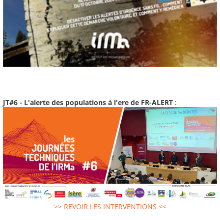
JT#6 - L'alerte des populations à l'ere de FR-ALERT
:
>> REVOIR LES INTERVENTIONS <<