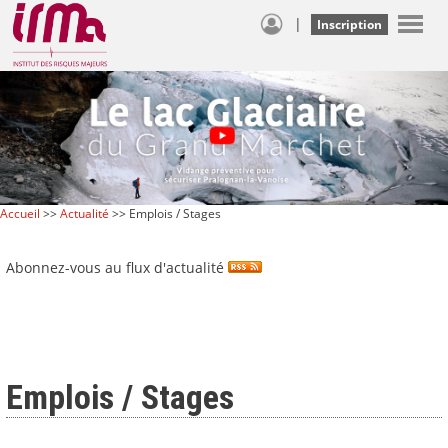
|
Inscription
Accueil
>>
Actualité
>> Emplois / Stages
Abonnez-vous au flux d'actualité
Emplois / Stages