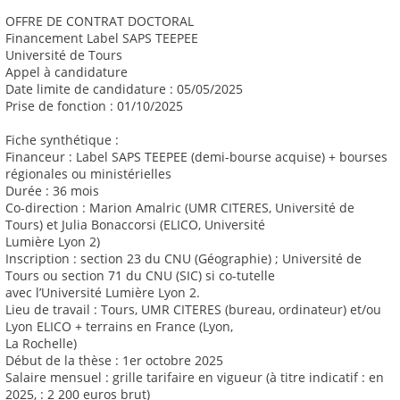
OFFRE DE CONTRAT DOCTORAL
Financement Label SAPS TEEPEE
Université de Tours
Appel à candidature
Date limite de candidature : 05/05/2025
Prise de fonction : 01/10/2025
Fiche synthétique :
Financeur : Label SAPS TEEPEE (demi-bourse acquise) + bourses
régionales ou ministérielles
Durée : 36 mois
Co-direction : Marion Amalric (UMR CITERES, Université de
Tours) et Julia Bonaccorsi (ELICO, Université
Lumière Lyon 2)
Inscription : section 23 du CNU (Géographie) ; Université de
Tours ou section 71 du CNU (SIC) si co-tutelle
avec l’Université Lumière Lyon 2.
Lieu de travail : Tours, UMR CITERES (bureau, ordinateur) et/ou
Lyon ELICO + terrains en France (Lyon,
La Rochelle)
Début de la thèse : 1er octobre 2025
Salaire mensuel : grille tarifaire en vigueur (à titre indicatif : en
2025, : 2 200 euros brut)