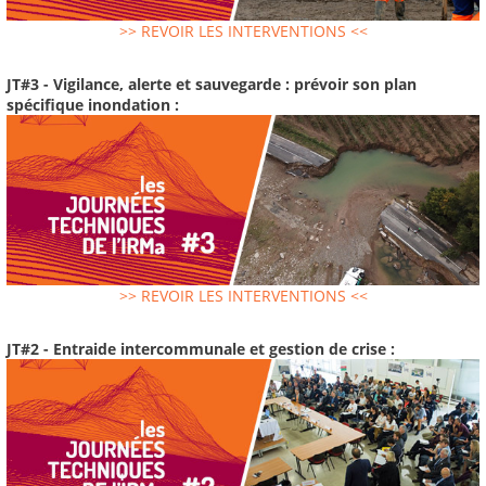
>> REVOIR LES INTERVENTIONS <<
JT#3 - Vigilance, alerte et sauvegarde : prévoir son plan
spécifique inondation :
>> REVOIR LES INTERVENTIONS <<
JT#2 - Entraide intercommunale et gestion de crise :