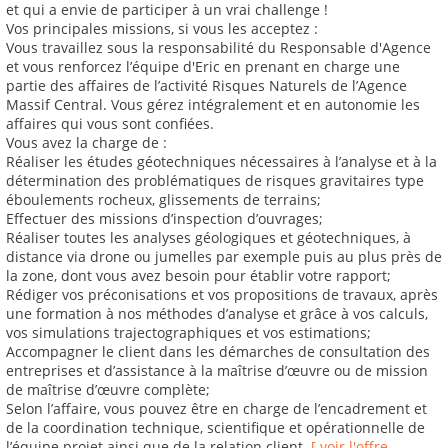
et qui a envie de participer à un vrai challenge !
Vos principales missions, si vous les acceptez :
Vous travaillez sous la responsabilité du Responsable d'Agence
et vous renforcez l’équipe d'Eric en prenant en charge une
partie des affaires de l’activité Risques Naturels de l’Agence
Massif Central. Vous gérez intégralement et en autonomie les
affaires qui vous sont confiées.
Vous avez la charge de :
Réaliser les études géotechniques nécessaires à l’analyse et à la
détermination des problématiques de risques gravitaires type
éboulements rocheux, glissements de terrains;
Effectuer des missions d’inspection d’ouvrages;
Réaliser toutes les analyses géologiques et géotechniques, à
distance via drone ou jumelles par exemple puis au plus près de
la zone, dont vous avez besoin pour établir votre rapport;
Rédiger vos préconisations et vos propositions de travaux, après
une formation à nos méthodes d’analyse et grâce à vos calculs,
vos simulations trajectographiques et vos estimations;
Accompagner le client dans les démarches de consultation des
entreprises et d’assistance à la maîtrise d’œuvre ou de mission
de maîtrise d’œuvre complète;
Selon l’affaire, vous pouvez être en charge de l’encadrement et
de la coordination technique, scientifique et opérationnelle de
l’équipe projet ainsi que de la relation client.
[ voir l'offre