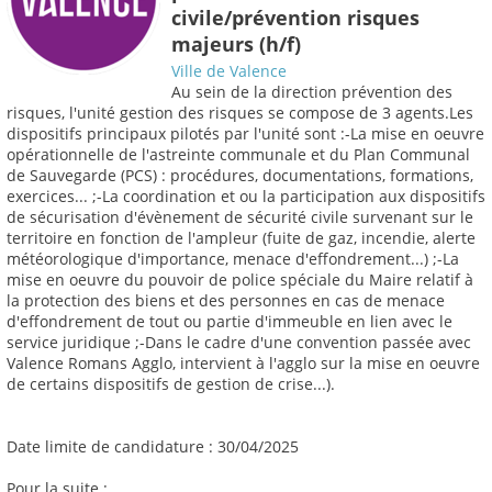
civile/prévention risques
majeurs (h/f)
Ville de Valence
Au sein de la direction prévention des
risques, l'unité gestion des risques se compose de 3 agents.Les
dispositifs principaux pilotés par l'unité sont :-La mise en oeuvre
opérationnelle de l'astreinte communale et du Plan Communal
de Sauvegarde (PCS) : procédures, documentations, formations,
exercices... ;-La coordination et ou la participation aux dispositifs
de sécurisation d'évènement de sécurité civile survenant sur le
territoire en fonction de l'ampleur (fuite de gaz, incendie, alerte
météorologique d'importance, menace d'effondrement...) ;-La
mise en oeuvre du pouvoir de police spéciale du Maire relatif à
la protection des biens et des personnes en cas de menace
d'effondrement de tout ou partie d'immeuble en lien avec le
service juridique ;-Dans le cadre d'une convention passée avec
Valence Romans Agglo, intervient à l'agglo sur la mise en oeuvre
de certains dispositifs de gestion de crise...).
Date limite de candidature : 30/04/2025
Pour la suite :