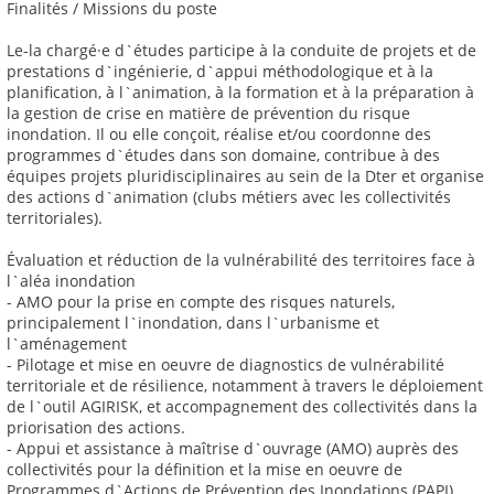
Finalités / Missions du poste
Le-la chargé·e d`études participe à la conduite de projets et de
prestations d`ingénierie, d`appui méthodologique et à la
planification, à l`animation, à la formation et à la préparation à
la gestion de crise en matière de prévention du risque
inondation. Il ou elle conçoit, réalise et/ou coordonne des
programmes d`études dans son domaine, contribue à des
équipes projets pluridisciplinaires au sein de la Dter et organise
des actions d`animation (clubs métiers avec les collectivités
territoriales).
Évaluation et réduction de la vulnérabilité des territoires face à
l`aléa inondation
- AMO pour la prise en compte des risques naturels,
principalement l`inondation, dans l`urbanisme et
l`aménagement
- Pilotage et mise en oeuvre de diagnostics de vulnérabilité
territoriale et de résilience, notamment à travers le déploiement
de l`outil AGIRISK, et accompagnement des collectivités dans la
priorisation des actions.
- Appui et assistance à maîtrise d`ouvrage (AMO) auprès des
collectivités pour la définition et la mise en oeuvre de
Programmes d`Actions de Prévention des Inondations (PAPI)