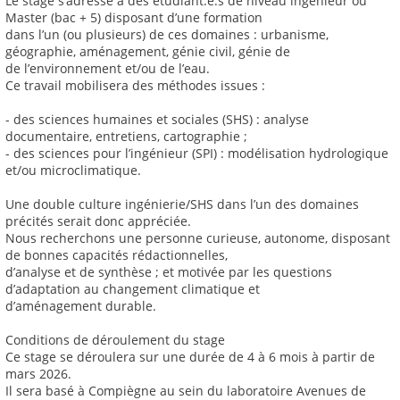
Le stage s’adresse à des étudiant.e.s de niveau ingénieur ou
Master (bac + 5) disposant d’une formation
dans l’un (ou plusieurs) de ces domaines : urbanisme,
géographie, aménagement, génie civil, génie de
de l’environnement et/ou de l’eau.
Ce travail mobilisera des méthodes issues :
- des sciences humaines et sociales (SHS) : analyse
documentaire, entretiens, cartographie ;
- des sciences pour l’ingénieur (SPI) : modélisation hydrologique
et/ou microclimatique.
Une double culture ingénierie/SHS dans l’un des domaines
précités serait donc appréciée.
Nous recherchons une personne curieuse, autonome, disposant
de bonnes capacités rédactionnelles,
d’analyse et de synthèse ; et motivée par les questions
d’adaptation au changement climatique et
d’aménagement durable.
Conditions de déroulement du stage
Ce stage se déroulera sur une durée de 4 à 6 mois à partir de
mars 2026.
Il sera basé à Compiègne au sein du laboratoire Avenues de