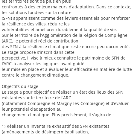
les territoires sont de plus en plus
confrontés à des enjeux majeurs d’adaptation. Dans ce contexte,
les solutions fondées sur la nature
(SFN) apparaissent comme des leviers essentiels pour renforcer
la résilience des villes, réduire les
vulnérabilités et améliorer durablement la qualité de vie.
Sur le territoire de l’Agglomération de la Région de Compiègne
(ARC), le potentiel réel de contribution
des SFN à la résilience climatique reste encore peu documenté.
Le stage proposé s’inscrit dans cette
perspective, il vise à mieux connaître le patrimoine de SFN de
l’ARC, à analyser les logiques ayant guidé
leur mise en place et à évaluer leur efficacité en matière de lutte
contre le changement climatique.
Objectifs du stage
Le stage a pour objectif de réaliser un état des lieux des SFN
existantes sur le territoire de l’ARC
(notamment Compiègne et Margny-lès-Compiègne) et d’évaluer
leur potentiel d’adaptation au
changement climatique. Plus précisément, il s’agira de :
1) Réaliser un inventaire exhaustif des SFN existantes
(aménagements de désimperméabilisation,