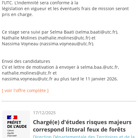
l’UTC. L’indemnité sera conforme à la
législation en vigueur et les éventuels frais de mission seront
pris en charge.
Ce stage sera suivi par Selma Baati (selma.baati@utc.fr),
Nathalie Molines (nathalie.molines@utc.fr) et
Nassima Voyneau (nassima.voyneau@utc.fr).
Envoi des candidatures
CV et lettre de motivation à envoyer à selma.baa.@utc.fr,
nathalie.molines@utc.fr et
nassima.voyneau@utc.fr au plus tard le 11 janvier 2026.
[ voir l'offre complète ]
17/12/2025
Chargé(e) d'études risques majeurs
correspond littoral feux de forêts
Direction Départementale des Territoires et de la