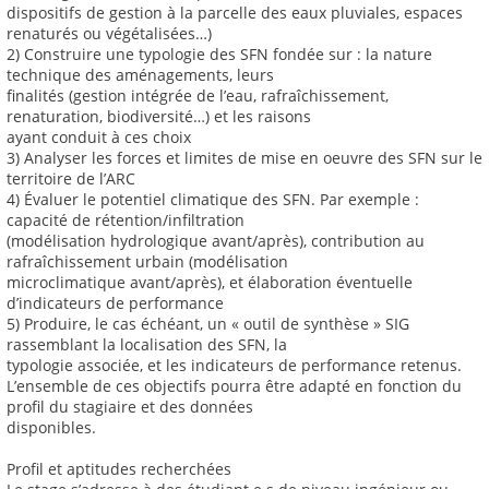
dispositifs de gestion à la parcelle des eaux pluviales, espaces
renaturés ou végétalisées…)
2) Construire une typologie des SFN fondée sur : la nature
technique des aménagements, leurs
finalités (gestion intégrée de l’eau, rafraîchissement,
renaturation, biodiversité…) et les raisons
ayant conduit à ces choix
3) Analyser les forces et limites de mise en oeuvre des SFN sur le
territoire de l’ARC
4) Évaluer le potentiel climatique des SFN. Par exemple :
capacité de rétention/infiltration
(modélisation hydrologique avant/après), contribution au
rafraîchissement urbain (modélisation
microclimatique avant/après), et élaboration éventuelle
d’indicateurs de performance
5) Produire, le cas échéant, un « outil de synthèse » SIG
rassemblant la localisation des SFN, la
typologie associée, et les indicateurs de performance retenus.
L’ensemble de ces objectifs pourra être adapté en fonction du
profil du stagiaire et des données
disponibles.
Profil et aptitudes recherchées