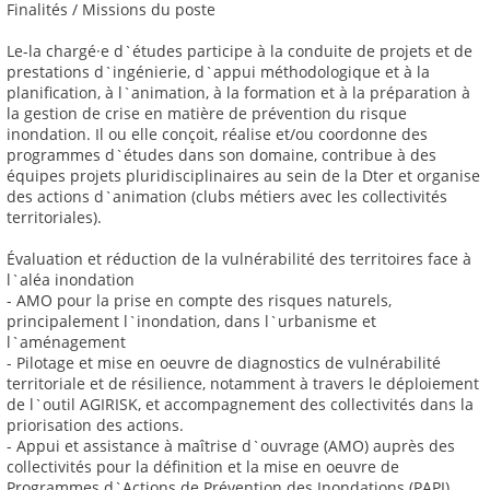
Finalités / Missions du poste
Le-la chargé·e d`études participe à la conduite de projets et de
prestations d`ingénierie, d`appui méthodologique et à la
planification, à l`animation, à la formation et à la préparation à
la gestion de crise en matière de prévention du risque
inondation. Il ou elle conçoit, réalise et/ou coordonne des
programmes d`études dans son domaine, contribue à des
équipes projets pluridisciplinaires au sein de la Dter et organise
des actions d`animation (clubs métiers avec les collectivités
territoriales).
Évaluation et réduction de la vulnérabilité des territoires face à
l`aléa inondation
- AMO pour la prise en compte des risques naturels,
principalement l`inondation, dans l`urbanisme et
l`aménagement
- Pilotage et mise en oeuvre de diagnostics de vulnérabilité
territoriale et de résilience, notamment à travers le déploiement
de l`outil AGIRISK, et accompagnement des collectivités dans la
priorisation des actions.
- Appui et assistance à maîtrise d`ouvrage (AMO) auprès des
collectivités pour la définition et la mise en oeuvre de
Programmes d`Actions de Prévention des Inondations (PAPI)