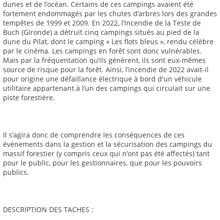
dunes et de l’océan. Certains de ces campings avaient été
fortement endommagés par les chutes d’arbres lors des grandes
tempêtes de 1999 et 2009. En 2022, l’incendie de la Teste de
Buch (Gironde) a détruit cinq campings situés au pied de la
dune du Pilat, dont le camping « Les flots bleus », rendu célèbre
par le cinéma. Les campings en forêt sont donc vulnérables.
Mais par la fréquentation qu’ils génèrent, ils sont eux-mêmes
source de risque pour la forêt. Ainsi, l’incendie de 2022 avait-il
pour origine une défaillance électrique à bord d'un véhicule
utilitaire appartenant à l’un des campings qui circulait sur une
piste forestière.
Il s’agira donc de comprendre les conséquences de ces
évènements dans la gestion et la sécurisation des campings du
massif forestier (y compris ceux qui n’ont pas été affectés) tant
pour le public, pour les gestionnaires, que pour les pouvoirs
publics.
DESCRIPTION DES TACHES :