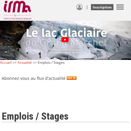
|
Inscription
Accueil
>>
Actualité
>> Emplois / Stages
Abonnez-vous au flux d'actualité
Emplois / Stages