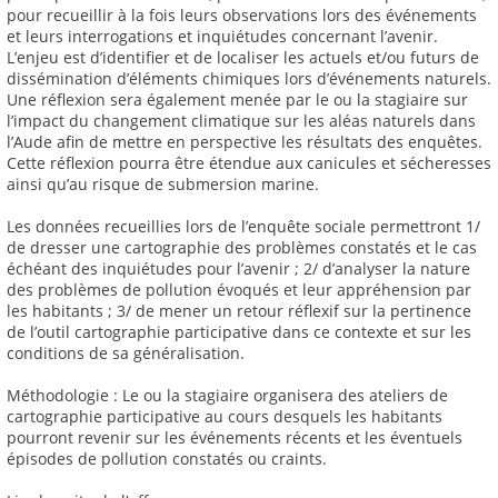
pour recueillir à la fois leurs observations lors des événements
et leurs interrogations et inquiétudes concernant l’avenir.
L’enjeu est d’identifier et de localiser les actuels et/ou futurs de
dissémination d’éléments chimiques lors d’événements naturels.
Une réflexion sera également menée par le ou la stagiaire sur
l’impact du changement climatique sur les aléas naturels dans
l’Aude afin de mettre en perspective les résultats des enquêtes.
Cette réflexion pourra être étendue aux canicules et sécheresses
ainsi qu’au risque de submersion marine.
Les données recueillies lors de l’enquête sociale permettront 1/
de dresser une cartographie des problèmes constatés et le cas
échéant des inquiétudes pour l’avenir ; 2/ d’analyser la nature
des problèmes de pollution évoqués et leur appréhension par
les habitants ; 3/ de mener un retour réflexif sur la pertinence
de l’outil cartographie participative dans ce contexte et sur les
conditions de sa généralisation.
Méthodologie : Le ou la stagiaire organisera des ateliers de
cartographie participative au cours desquels les habitants
pourront revenir sur les événements récents et les éventuels
épisodes de pollution constatés ou craints.