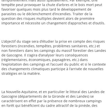
temporellement mais aussi spatialement. Par exemple, une
tempête peut provoquer la chute d’arbres et le bois mort peut
favoriser quelques mois plus tard le développement de
parasites ou le déclenchement d’incendies. Traiter de la
question des risques multiples devient alors de première
importance et nécessite un changement d’approches et d’outils.
L’objectif du stage sera d’étudier la prise en compte des risques
forestiers (incendies, tempêtes, problèmes sanitaires, etc.) et
non forestiers dans les campings du massif forestier des Landes
de Gascogne. Il s’agira d’analyser leurs conséquences
(réglementaires, économiques, paysagères, etc.) dans
l’exploitation des campings et l’accueil du public et si le contexte
des changements climatiques participe à l’arrivée de nouvelles
stratégies en la matière.
La Nouvelle-Aquitaine, et en particulier le littoral des Landes de
Gascogne (départements de la Gironde et des Landes) se
caractérisent en effet par la présence de nombreux campings
en forêt qui bénéficient du cadre attractif de la pinède, des