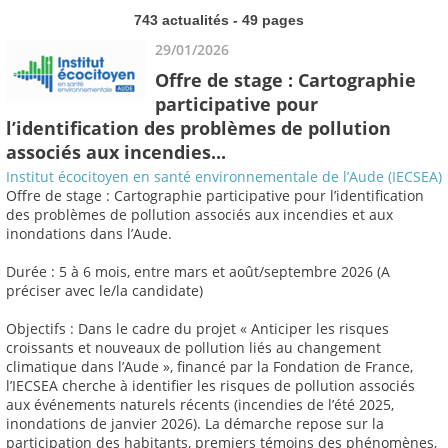
743 actualités - 49 pages
29/01/2026
Offre de stage : Cartographie
participative pour
l’identification des problèmes de pollution
associés aux incendies...
Institut écocitoyen en santé environnementale de l’Aude (IECSEA)
Offre de stage : Cartographie participative pour l’identification
des problèmes de pollution associés aux incendies et aux
inondations dans l’Aude.
Durée : 5 à 6 mois, entre mars et août/septembre 2026 (A
préciser avec le/la candidate)
Objectifs : Dans le cadre du projet « Anticiper les risques
croissants et nouveaux de pollution liés au changement
climatique dans l’Aude », financé par la Fondation de France,
l’IECSEA cherche à identifier les risques de pollution associés
aux événements naturels récents (incendies de l’été 2025,
inondations de janvier 2026). La démarche repose sur la
participation des habitants, premiers témoins des phénomènes,