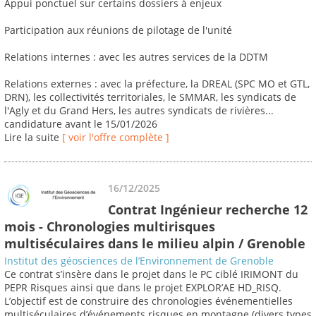
Appui ponctuel sur certains dossiers à enjeux
Participation aux réunions de pilotage de l'unité
Relations internes : avec les autres services de la DDTM
Relations externes : avec la préfecture, la DREAL (SPC MO et GTL,
DRN), les collectivités territoriales, le SMMAR, les syndicats de
l'Agly et du Grand Hers, les autres syndicats de rivières...
candidature avant le 15/01/2026
Lire la suite
[ voir l'offre complète ]
16/12/2025
Contrat Ingénieur recherche 12
mois - Chronologies multirisques
multiséculaires dans le milieu alpin / Grenoble
Institut des géosciences de l’Environnement de Grenoble
Ce contrat s’insère dans le projet dans le PC ciblé IRIMONT du
PEPR Risques ainsi que dans le projet EXPLOR’AE HD_RISQ.
L’objectif est de construire des chronologies événementielles
multiséculaires d’événements risques en montagne (divers types