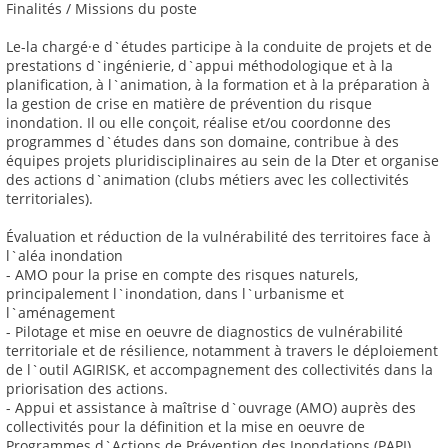
Finalités / Missions du poste
Le-la chargé·e d`études participe à la conduite de projets et de
prestations d`ingénierie, d`appui méthodologique et à la
planification, à l`animation, à la formation et à la préparation à
la gestion de crise en matière de prévention du risque
inondation. Il ou elle conçoit, réalise et/ou coordonne des
programmes d`études dans son domaine, contribue à des
équipes projets pluridisciplinaires au sein de la Dter et organise
des actions d`animation (clubs métiers avec les collectivités
territoriales).
Évaluation et réduction de la vulnérabilité des territoires face à
l`aléa inondation
- AMO pour la prise en compte des risques naturels,
principalement l`inondation, dans l`urbanisme et
l`aménagement
- Pilotage et mise en oeuvre de diagnostics de vulnérabilité
territoriale et de résilience, notamment à travers le déploiement
de l`outil AGIRISK, et accompagnement des collectivités dans la
priorisation des actions.
- Appui et assistance à maîtrise d`ouvrage (AMO) auprès des
collectivités pour la définition et la mise en oeuvre de
Programmes d`Actions de Prévention des Inondations (PAPI)