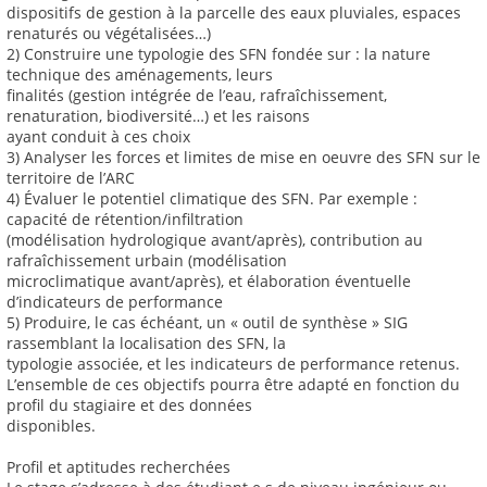
dispositifs de gestion à la parcelle des eaux pluviales, espaces
renaturés ou végétalisées…)
2) Construire une typologie des SFN fondée sur : la nature
technique des aménagements, leurs
finalités (gestion intégrée de l’eau, rafraîchissement,
renaturation, biodiversité…) et les raisons
ayant conduit à ces choix
3) Analyser les forces et limites de mise en oeuvre des SFN sur le
territoire de l’ARC
4) Évaluer le potentiel climatique des SFN. Par exemple :
capacité de rétention/infiltration
(modélisation hydrologique avant/après), contribution au
rafraîchissement urbain (modélisation
microclimatique avant/après), et élaboration éventuelle
d’indicateurs de performance
5) Produire, le cas échéant, un « outil de synthèse » SIG
rassemblant la localisation des SFN, la
typologie associée, et les indicateurs de performance retenus.
L’ensemble de ces objectifs pourra être adapté en fonction du
profil du stagiaire et des données
disponibles.
Profil et aptitudes recherchées