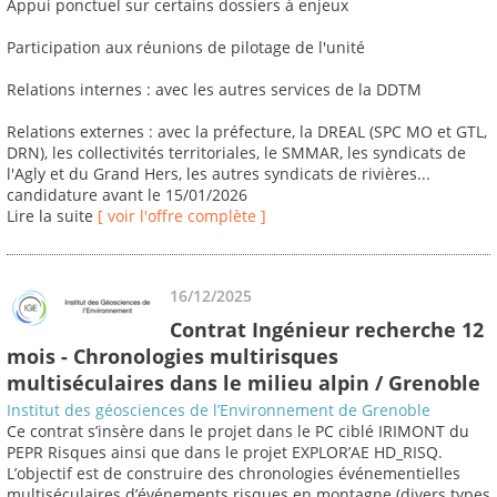
Appui ponctuel sur certains dossiers à enjeux
Participation aux réunions de pilotage de l'unité
Relations internes : avec les autres services de la DDTM
Relations externes : avec la préfecture, la DREAL (SPC MO et GTL,
DRN), les collectivités territoriales, le SMMAR, les syndicats de
l'Agly et du Grand Hers, les autres syndicats de rivières...
candidature avant le 15/01/2026
Lire la suite
[ voir l'offre complète ]
16/12/2025
Contrat Ingénieur recherche 12
mois - Chronologies multirisques
multiséculaires dans le milieu alpin / Grenoble
Institut des géosciences de l’Environnement de Grenoble
Ce contrat s’insère dans le projet dans le PC ciblé IRIMONT du
PEPR Risques ainsi que dans le projet EXPLOR’AE HD_RISQ.
L’objectif est de construire des chronologies événementielles
multiséculaires d’événements risques en montagne (divers types