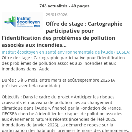
743 actualités - 49 pages
29/01/2026
Offre de stage : Cartographie
participative pour
l’identification des problèmes de pollution
associés aux incendies...
Institut écocitoyen en santé environnementale de l’Aude (IECSEA)
Offre de stage : Cartographie participative pour l’identification
des problèmes de pollution associés aux incendies et aux
inondations dans l’Aude.
Durée : 5 à 6 mois, entre mars et août/septembre 2026 (A
préciser avec le/la candidate)
Objectifs : Dans le cadre du projet « Anticiper les risques
croissants et nouveaux de pollution liés au changement
climatique dans l’Aude », financé par la Fondation de France,
l’IECSEA cherche à identifier les risques de pollution associés
aux événements naturels récents (incendies de l’été 2025,
inondations de janvier 2026). La démarche repose sur la
participation des habitants, premiers témoins des phénomènes,