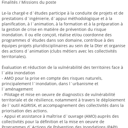
Finalités / Missions du poste
Le-la chargé·e d`études participe à la conduite de projets et de
prestations d`ingénierie, d`appui méthodologique et à la
planification, à l`animation, à la formation et à la préparation à
la gestion de crise en matière de prévention du risque
inondation. Il ou elle conçoit, réalise et/ou coordonne des
programmes d`études dans son domaine, contribue à des
équipes projets pluridisciplinaires au sein de la Dter et organise
des actions d`animation (clubs métiers avec les collectivités
territoriales).
Évaluation et réduction de la vulnérabilité des territoires face à
l`aléa inondation
- AMO pour la prise en compte des risques naturels,
principalement l`inondation, dans l`urbanisme et
l`aménagement
- Pilotage et mise en oeuvre de diagnostics de vulnérabilité
territoriale et de résilience, notamment à travers le déploiement
de l`outil AGIRISK, et accompagnement des collectivités dans la
priorisation des actions.
- Appui et assistance à maîtrise d`ouvrage (AMO) auprès des
collectivités pour la définition et la mise en oeuvre de
Programmes d`Actions de Prévention des Inondations (PAPI)