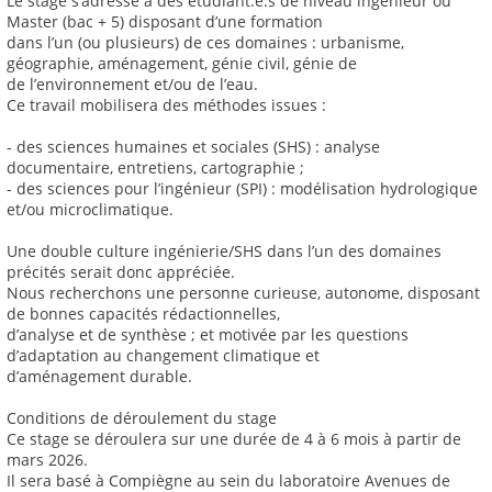
Le stage s’adresse à des étudiant.e.s de niveau ingénieur ou
Master (bac + 5) disposant d’une formation
dans l’un (ou plusieurs) de ces domaines : urbanisme,
géographie, aménagement, génie civil, génie de
de l’environnement et/ou de l’eau.
Ce travail mobilisera des méthodes issues :
- des sciences humaines et sociales (SHS) : analyse
documentaire, entretiens, cartographie ;
- des sciences pour l’ingénieur (SPI) : modélisation hydrologique
et/ou microclimatique.
Une double culture ingénierie/SHS dans l’un des domaines
précités serait donc appréciée.
Nous recherchons une personne curieuse, autonome, disposant
de bonnes capacités rédactionnelles,
d’analyse et de synthèse ; et motivée par les questions
d’adaptation au changement climatique et
d’aménagement durable.
Conditions de déroulement du stage
Ce stage se déroulera sur une durée de 4 à 6 mois à partir de
mars 2026.
Il sera basé à Compiègne au sein du laboratoire Avenues de