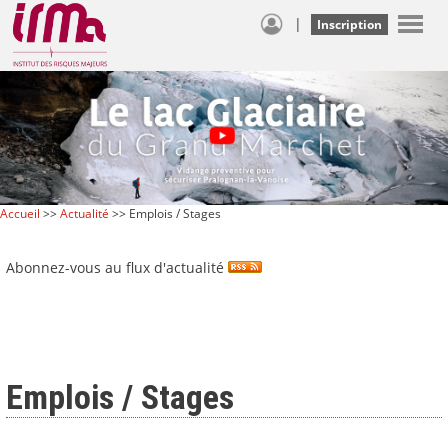
|
Inscription
Accueil
>>
Actualité
>> Emplois / Stages
Abonnez-vous au flux d'actualité
Emplois / Stages