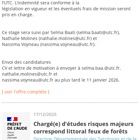
l’UTC. L’indemnité sera conforme à la
législation en vigueur et les éventuels frais de mission seront
pris en charge.
Ce stage sera suivi par Selma Baati (selma.baati@utc.fr),
Nathalie Molines (nathalie.molines@utc.fr) et
Nassima Voyneau (nassima.voyneau@utc.fr).
Envoi des candidatures
CV et lettre de motivation à envoyer à selma.baa.@utc.fr,
nathalie.molines@utc.fr et
nassima.voyneau@utc.fr au plus tard le 11 janvier 2026.
[ voir l'offre complète ]
17/12/2025
Chargé(e) d'études risques majeurs
correspond littoral feux de forêts
Direction Départementale des Territoires et de la