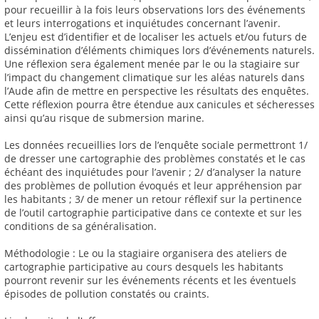
pour recueillir à la fois leurs observations lors des événements
et leurs interrogations et inquiétudes concernant l’avenir.
L’enjeu est d’identifier et de localiser les actuels et/ou futurs de
dissémination d’éléments chimiques lors d’événements naturels.
Une réflexion sera également menée par le ou la stagiaire sur
l’impact du changement climatique sur les aléas naturels dans
l’Aude afin de mettre en perspective les résultats des enquêtes.
Cette réflexion pourra être étendue aux canicules et sécheresses
ainsi qu’au risque de submersion marine.
Les données recueillies lors de l’enquête sociale permettront 1/
de dresser une cartographie des problèmes constatés et le cas
échéant des inquiétudes pour l’avenir ; 2/ d’analyser la nature
des problèmes de pollution évoqués et leur appréhension par
les habitants ; 3/ de mener un retour réflexif sur la pertinence
de l’outil cartographie participative dans ce contexte et sur les
conditions de sa généralisation.
Méthodologie : Le ou la stagiaire organisera des ateliers de
cartographie participative au cours desquels les habitants
pourront revenir sur les événements récents et les éventuels
épisodes de pollution constatés ou craints.