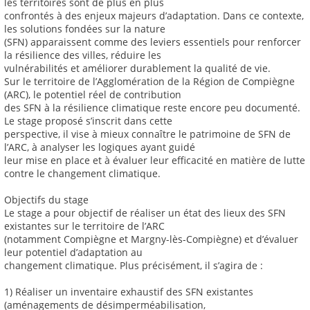
les territoires sont de plus en plus
confrontés à des enjeux majeurs d’adaptation. Dans ce contexte,
les solutions fondées sur la nature
(SFN) apparaissent comme des leviers essentiels pour renforcer
la résilience des villes, réduire les
vulnérabilités et améliorer durablement la qualité de vie.
Sur le territoire de l’Agglomération de la Région de Compiègne
(ARC), le potentiel réel de contribution
des SFN à la résilience climatique reste encore peu documenté.
Le stage proposé s’inscrit dans cette
perspective, il vise à mieux connaître le patrimoine de SFN de
l’ARC, à analyser les logiques ayant guidé
leur mise en place et à évaluer leur efficacité en matière de lutte
contre le changement climatique.
Objectifs du stage
Le stage a pour objectif de réaliser un état des lieux des SFN
existantes sur le territoire de l’ARC
(notamment Compiègne et Margny-lès-Compiègne) et d’évaluer
leur potentiel d’adaptation au
changement climatique. Plus précisément, il s’agira de :
1) Réaliser un inventaire exhaustif des SFN existantes
(aménagements de désimperméabilisation,