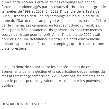
dunes et de l’océan. Certains de ces campings avaient été
fortement endommagés par les chutes d’arbres lors des grandes
tempêtes de 1999 et 2009. En 2022, l’incendie de la Teste de
Buch (Gironde) a détruit cinq campings situés au pied de la
dune du Pilat, dont le camping « Les flots bleus », rendu célèbre
par le cinéma. Les campings en forêt sont donc vulnérables.
Mais par la fréquentation qu’ils génèrent, ils sont eux-mêmes
source de risque pour la forêt. Ainsi, l’incendie de 2022 avait-il
pour origine une défaillance électrique à bord d'un véhicule
utilitaire appartenant à l’un des campings qui circulait sur une
piste forestière.
Il s’agira donc de comprendre les conséquences de ces
évènements dans la gestion et la sécurisation des campings du
massif forestier (y compris ceux qui n’ont pas été affectés) tant
pour le public, pour les gestionnaires, que pour les pouvoirs
publics.
DESCRIPTION DES TACHES :