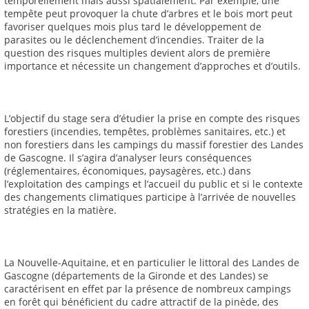
temporellement mais aussi spatialement. Par exemple, une
tempête peut provoquer la chute d’arbres et le bois mort peut
favoriser quelques mois plus tard le développement de
parasites ou le déclenchement d’incendies. Traiter de la
question des risques multiples devient alors de première
importance et nécessite un changement d’approches et d’outils.
L’objectif du stage sera d’étudier la prise en compte des risques
forestiers (incendies, tempêtes, problèmes sanitaires, etc.) et
non forestiers dans les campings du massif forestier des Landes
de Gascogne. Il s’agira d’analyser leurs conséquences
(réglementaires, économiques, paysagères, etc.) dans
l’exploitation des campings et l’accueil du public et si le contexte
des changements climatiques participe à l’arrivée de nouvelles
stratégies en la matière.
La Nouvelle-Aquitaine, et en particulier le littoral des Landes de
Gascogne (départements de la Gironde et des Landes) se
caractérisent en effet par la présence de nombreux campings
en forêt qui bénéficient du cadre attractif de la pinède, des