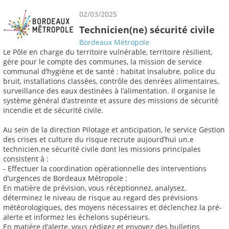
02/03/2025
Technicien(ne) sécurité civile
Bordeaux Métropole
Le Pôle en charge du territoire vulnérable, territoire résilient,
gère pour le compte des communes, la mission de service
communal d’hygiène et de santé : habitat insalubre, police du
bruit, installations classées, contrôle des denrées alimentaires,
surveillance des eaux destinées à l’alimentation. Il organise le
système général d’astreinte et assure des missions de sécurité
incendie et de sécurité civile.
Au sein de la direction Pilotage et anticipation, le service Gestion
des crises et culture du risque recrute aujourd’hui un.e
technicien.ne sécurité civile dont les missions principales
consistent à :
- Effectuer la coordination opérationnelle des interventions
d’urgences de Bordeaux Métropole :
En matière de prévision, vous réceptionnez, analysez,
déterminez le niveau de risque au regard des prévisions
météorologiques, des moyens nécessaires et déclenchez la pré-
alerte et informez les échelons supérieurs.
En matière d’alerte, vous rédigez et envoyez des bulletins