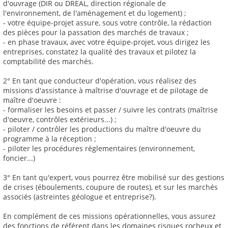
d'ouvrage (DIR ou DREAL, direction régionale de
l'environnement, de l'aménagement et du logement) ;
- votre équipe-projet assure, sous votre contrôle, la rédaction
des pièces pour la passation des marchés de travaux ;
- en phase travaux, avec votre équipe-projet, vous dirigez les
entreprises, constatez la qualité des travaux et pilotez la
comptabilité des marchés.
2° En tant que conducteur d'opération, vous réalisez des
missions d'assistance à maîtrise d'ouvrage et de pilotage de
maître d'oeuvre :
- formaliser les besoins et passer / suivre les contrats (maîtrise
d'oeuvre, contrôles extérieurs...) ;
- piloter / contrôler les productions du maître d'oeuvre du
programme à la réception ;
- piloter les procédures réglementaires (environnement,
foncier...)
3° En tant qu'expert, vous pourrez être mobilisé sur des gestions
de crises (éboulements, coupure de routes), et sur les marchés
associés (astreintes géologue et entreprise?).
En complément de ces missions opérationnelles, vous assurez
des fonctions de référent dans les domaines risques rocheux et