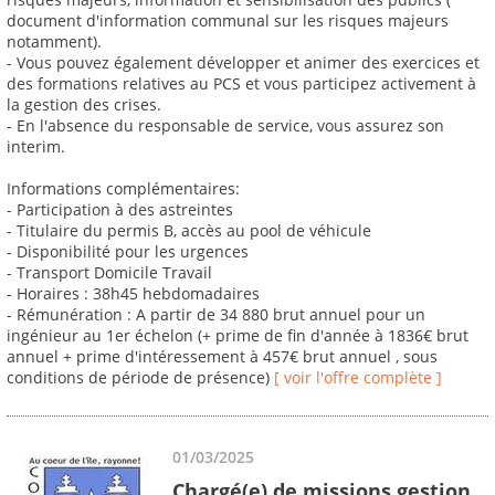
document d'information communal sur les risques majeurs
notamment).
- Vous pouvez également développer et animer des exercices et
des formations relatives au PCS et vous participez activement à
la gestion des crises.
- En l'absence du responsable de service, vous assurez son
interim.
Informations complémentaires:
- Participation à des astreintes
- Titulaire du permis B, accès au pool de véhicule
- Disponibilité pour les urgences
- Transport Domicile Travail
- Horaires : 38h45 hebdomadaires
- Rémunération : A partir de 34 880 brut annuel pour un
ingénieur au 1er échelon (+ prime de fin d'année à 1836€ brut
annuel + prime d'intéressement à 457€ brut annuel , sous
conditions de période de présence)
[ voir l'offre complète ]
01/03/2025
Chargé(e) de missions gestion