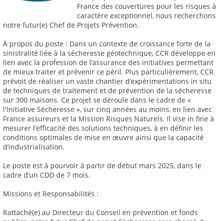
France des couvertures pour les risques à
caractère exceptionnel, nous recherchons
notre futur(e) Chef de Projets Prévention.
À propos du poste : Dans un contexte de croissance forte de la
sinistralité liée à la sécheresse géotechnique, CCR développe en
lien avec la profession de l’assurance des initiatives permettant
de mieux traiter et prévenir ce péril. Plus particulièrement, CCR
prévoit de réaliser un vaste chantier d’expérimentations in situ
de techniques de traitement et de prévention de la sécheresse
sur 300 maisons. Ce projet se déroule dans le cadre de «
l'Initiative Sécheresse », sur cinq années au moins, en lien avec
France assureurs et la Mission Risques Naturels. Il vise in fine à
mesurer l’efficacité des solutions techniques, à en définir les
conditions optimales de mise en œuvre ainsi que la capacité
d’industrialisation.
Le poste est à pourvoir à partir de début mars 2025, dans le
cadre d’un CDD de 7 mois.
Missions et Responsabilités :
Rattaché(e) au Directeur du Conseil en prévention et fonds