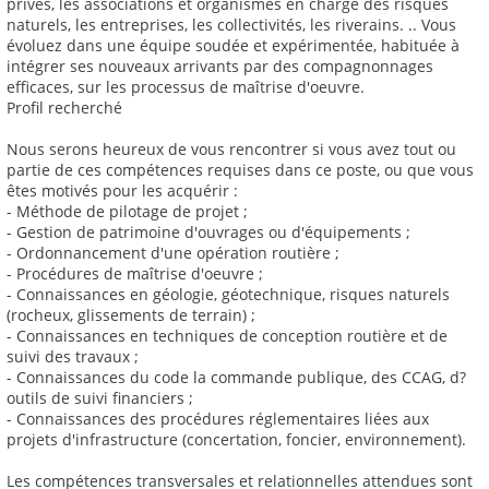
privés, les associations et organismes en charge des risques
naturels, les entreprises, les collectivités, les riverains. .. Vous
évoluez dans une équipe soudée et expérimentée, habituée à
intégrer ses nouveaux arrivants par des compagnonnages
efficaces, sur les processus de maîtrise d'oeuvre.
Profil recherché
Nous serons heureux de vous rencontrer si vous avez tout ou
partie de ces compétences requises dans ce poste, ou que vous
êtes motivés pour les acquérir :
- Méthode de pilotage de projet ;
- Gestion de patrimoine d'ouvrages ou d'équipements ;
- Ordonnancement d'une opération routière ;
- Procédures de maîtrise d'oeuvre ;
- Connaissances en géologie, géotechnique, risques naturels
(rocheux, glissements de terrain) ;
- Connaissances en techniques de conception routière et de
suivi des travaux ;
- Connaissances du code la commande publique, des CCAG, d?
outils de suivi financiers ;
- Connaissances des procédures réglementaires liées aux
projets d'infrastructure (concertation, foncier, environnement).
Les compétences transversales et relationnelles attendues sont