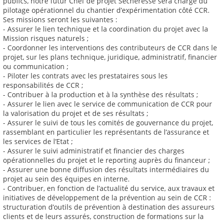
publics, notre futur Chef de projet Sècheresse sera chargé du
pilotage opérationnel du chantier d’expérimentation côté CCR.
Ses missions seront les suivantes :
- Assurer le lien technique et la coordination du projet avec la
Mission risques naturels ;
- Coordonner les interventions des contributeurs de CCR dans le
projet, sur les plans technique, juridique, administratif, financier
ou communication ;
- Piloter les contrats avec les prestataires sous les
responsabilités de CCR ;
- Contribuer à la production et à la synthèse des résultats ;
- Assurer le lien avec le service de communication de CCR pour
la valorisation du projet et de ses résultats ;
- Assurer le suivi de tous les comités de gouvernance du projet,
rassemblant en particulier les représentants de l’assurance et
les services de l’Etat ;
- Assurer le suivi administratif et financier des charges
opérationnelles du projet et le reporting auprès du financeur ;
- Assurer une bonne diffusion des résultats intermédiaires du
projet au sein des équipes en interne.
- Contribuer, en fonction de l’actualité du service, aux travaux et
initiatives de développement de la prévention au sein de CCR :
structuration d’outils de prévention à destination des assureurs
clients et de leurs assurés, construction de formations sur la