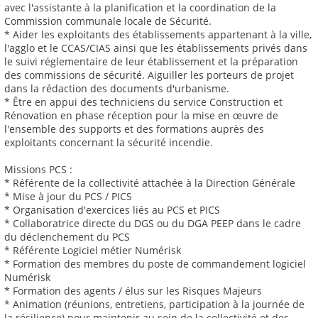
avec l'assistante à la planification et la coordination de la
Commission communale locale de Sécurité.
* Aider les exploitants des établissements appartenant à la ville,
l'agglo et le CCAS/CIAS ainsi que les établissements privés dans
le suivi réglementaire de leur établissement et la préparation
des commissions de sécurité. Aiguiller les porteurs de projet
dans la rédaction des documents d'urbanisme.
* Être en appui des techniciens du service Construction et
Rénovation en phase réception pour la mise en œuvre de
l'ensemble des supports et des formations auprès des
exploitants concernant la sécurité incendie.
Missions PCS :
* Référente de la collectivité attachée à la Direction Générale
* Mise à jour du PCS / PICS
* Organisation d'exercices liés au PCS et PICS
* Collaboratrice directe du DGS ou du DGA PEEP dans le cadre
du déclenchement du PCS
* Référente Logiciel métier Numérisk
* Formation des membres du poste de commandement logiciel
Numérisk
* Formation des agents / élus sur les Risques Majeurs
* Animation (réunions, entretiens, participation à la journée de
la résilience) pour maintenir au sein de la collectivité et des