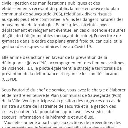
civile : gestion des manifestations publiques et des
établissements recevant du public, la mise en œuvre du plan
communal de sauvegarde (PCS), relatif aux divers risques
auxquels peut-être confrontée la Ville, les dangers naturels des
mouvements de terrain (les Balmes), les astreintes avec
déplacement et relogement éventuel en cas d'incendie et autres
dégâts du bâti (immeubles menaçant de ruine), l'ouverture de
gymnase dans le cadre des plans grand froid ou canicule, et la
gestion des risques sanitaires liée au Covid-19.
Elle anime des actions en faveur de la prévention de la
délinquance (jobs d'été, accompagnement des femmes victimes
de violence,...). Elle pilote également la stratégie territoriale de
prévention de la délinquance et organise les comités locaux
(CLSPD).
Sous l'autorité du chef de service, vous avez la charge d'élaborer
et de mettre en œuvre le Plan Communal de Sauvegarde (PCS)
de la Ville. Vous participez à la gestion des urgences en cas de
sinistre au titre de l'astreinte de sécurité et à la gestion des
crises ( soutien à la population, appui avec les services de
secours, information à la hiérarchie et aux élus).
- Vous êtes amené à participer aux actions de préventions des
risques majeurs, information et sensibilisation des publics (