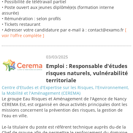
• Possibilité de télétravail partiel
• Poste ouvert aux jeunes diplômé(e)s (formation interne
assurée)
• Rémunération : selon profils
• Tickets restaurant
• Adresser votre candidature par e-mail à : contact@examo.fr
[
voir l'offre complète ]
03/03/2025
Emploi : Responsable d'études
risques naturels, vulnérabilité
territoriale
Centre d'Etudes et d'Expertise sur les Risques, l'Environnement,
la Mobilité et l'Aménagement (CEREMA)
Le groupe Eau Risques et Aménagement de l'Agence de Nancy
CEREMA Est, est organisé en deux activités principales dont les
missions concernent la prévention des risques, la gestion de
l'eau en ville.
Le-la titulaire du poste est référent technique auprès du-de la
Chef de groupe afin de permettre le renforcement du domaine