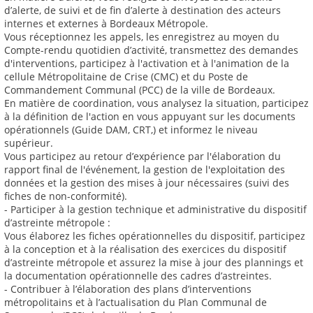
d’alerte, de suivi et de fin d’alerte à destination des acteurs
internes et externes à Bordeaux Métropole.
Vous réceptionnez les appels, les enregistrez au moyen du
Compte-rendu quotidien d’activité, transmettez des demandes
d'interventions, participez à l'activation et à l'animation de la
cellule Métropolitaine de Crise (CMC) et du Poste de
Commandement Communal (PCC) de la ville de Bordeaux.
En matière de coordination, vous analysez la situation, participez
à la définition de l'action en vous appuyant sur les documents
opérationnels (Guide DAM, CRT,) et informez le niveau
supérieur.
Vous participez au retour d’expérience par l'élaboration du
rapport final de l'événement, la gestion de l'exploitation des
données et la gestion des mises à jour nécessaires (suivi des
fiches de non-conformité).
- Participer à la gestion technique et administrative du dispositif
d’astreinte métropole :
Vous élaborez les fiches opérationnelles du dispositif, participez
à la conception et à la réalisation des exercices du dispositif
d’astreinte métropole et assurez la mise à jour des plannings et
la documentation opérationnelle des cadres d’astreintes.
- Contribuer à l’élaboration des plans d’interventions
métropolitains et à l’actualisation du Plan Communal de