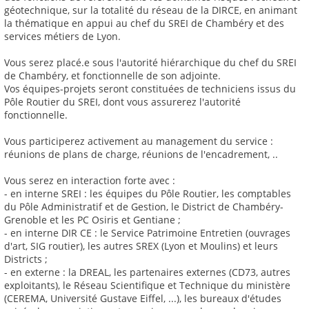
géotechnique, sur la totalité du réseau de la DIRCE, en animant
la thématique en appui au chef du SREI de Chambéry et des
services métiers de Lyon.
Vous serez placé.e sous l'autorité hiérarchique du chef du SREI
de Chambéry, et fonctionnelle de son adjointe.
Vos équipes-projets seront constituées de techniciens issus du
Pôle Routier du SREI, dont vous assurerez l'autorité
fonctionnelle.
Vous participerez activement au management du service :
réunions de plans de charge, réunions de l'encadrement, ..
Vous serez en interaction forte avec :
- en interne SREI : les équipes du Pôle Routier, les comptables
du Pôle Administratif et de Gestion, le District de Chambéry-
Grenoble et les PC Osiris et Gentiane ;
- en interne DIR CE : le Service Patrimoine Entretien (ouvrages
d'art, SIG routier), les autres SREX (Lyon et Moulins) et leurs
Districts ;
- en externe : la DREAL, les partenaires externes (CD73, autres
exploitants), le Réseau Scientifique et Technique du ministère
(CEREMA, Université Gustave Eiffel, ...), les bureaux d'études