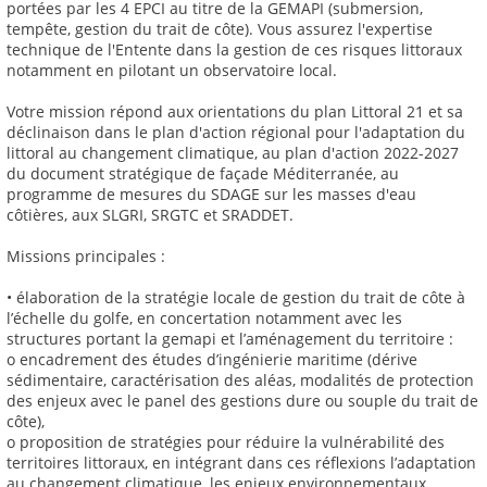
portées par les 4 EPCI au titre de la GEMAPI (submersion,
tempête, gestion du trait de côte). Vous assurez l'expertise
technique de l'Entente dans la gestion de ces risques littoraux
notamment en pilotant un observatoire local.
Votre mission répond aux orientations du plan Littoral 21 et sa
déclinaison dans le plan d'action régional pour l'adaptation du
littoral au changement climatique, au plan d'action 2022-2027
du document stratégique de façade Méditerranée, au
programme de mesures du SDAGE sur les masses d'eau
côtières, aux SLGRI, SRGTC et SRADDET.
Missions principales :
• élaboration de la stratégie locale de gestion du trait de côte à
l’échelle du golfe, en concertation notamment avec les
structures portant la gemapi et l’aménagement du territoire :
o encadrement des études d’ingénierie maritime (dérive
sédimentaire, caractérisation des aléas, modalités de protection
des enjeux avec le panel des gestions dure ou souple du trait de
côte),
o proposition de stratégies pour réduire la vulnérabilité des
territoires littoraux, en intégrant dans ces réflexions l’adaptation
au changement climatique, les enjeux environnementaux