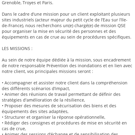
Grenoble, Troyes et Paris.
Dans le cadre d’une mission pour un client exploitant plusieurs
sites industriels (acteur majeur du petit cycle de l’Eau sur l’Ile-
de-France), nous recherchons un(e) chargé(e) de mission QSE
pour organiser la mise en sécurité des personnes et des
équipements en cas de crue au sein de procédures spécifiques.
LES MISSIONS :
Au sein de notre équipe dédiée à la mission, sous encadrement
de notre responsable Prévention des inondations et en lien avec
notre client, vos principales missions seront :
• Accompagner et assister notre client dans la compréhension
des différents scénarios d’impact,
• Animer des réunions de travail permettant de définir des
stratégies d'amélioration de la résilience,
• Proposer des mesures de sécurisation des biens et des
équipements des sites adaptées,
• Structurer et organiser la réponse opérationnelle,
• Rédiger des consignes et procédures de mise en sécurité en
cas de crue,
• Animer des sessions d’échange et de sensibilisation des