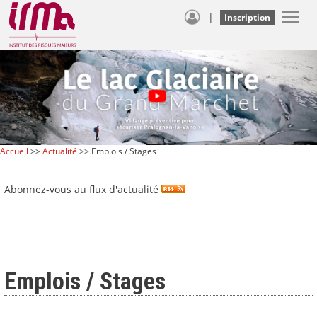
|
Inscription
Accueil
>>
Actualité
>> Emplois / Stages
Abonnez-vous au flux d'actualité
Emplois / Stages