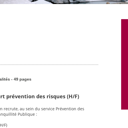
alités - 49 pages
rt prévention des risques (H/F)
n recrute, au sein du service Prévention des
nquillité Publique :
H/F)