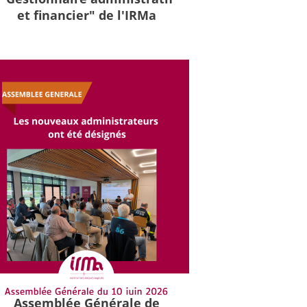
et financier" de l'IRMa
Assemblée Générale de