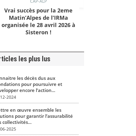
CAP-ALP
Vrai succès pour la 2eme
Matin’Alpes de l’IRMa
organisée le 28 avril 2026 à
Sisteron !
ticles les plus lus
nnaitre les décès dus aux
ondations pour poursuivre et
elopper encore l’action...
-12-2024
ttre en œuvre ensemble les
utions pour garantir l’assurabilité
 collectivités...
-06-2025