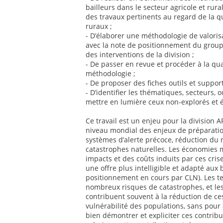
bailleurs dans le secteur agricole et rur
des travaux pertinents au regard de la q
ruraux ;
- D’élaborer une méthodologie de valoris
avec la note de positionnement du groupe
des interventions de la division ;
- De passer en revue et procéder à la qua
méthodologie ;
- De proposer des fiches outils et suppor
- D’identifier les thématiques, secteurs, o
mettre en lumière ceux non-explorés et 
Ce travail est un enjeu pour la division
niveau mondial des enjeux de préparatio
systèmes d’alerte précoce, réduction du 
catastrophes naturelles. Les économies 
impacts et des coûts induits par ces cris
une offre plus intelligible et adapté aux
positionnement en cours par CLN). Les te
nombreux risques de catastrophes, et les
contribuent souvent à la réduction de ce
vulnérabilité des populations, sans pour 
bien démontrer et expliciter ces contribut