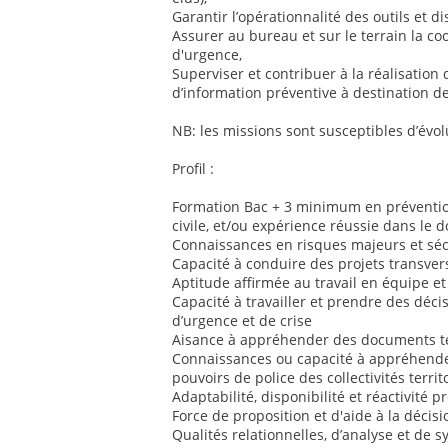
Garantir l’opérationnalité des outils et dis
Assurer au bureau et sur le terrain la co
d'urgence,
Superviser et contribuer à la réalisation 
d’information préventive à destination de
NB: les missions sont susceptibles d’évol
Profil :
Formation Bac + 3 minimum en prévention
civile, et/ou expérience réussie dans le 
Connaissances en risques majeurs et sécu
Capacité à conduire des projets transver
Aptitude affirmée au travail en équipe et
Capacité à travailler et prendre des déci
d’urgence et de crise
Aisance à appréhender des documents te
Connaissances ou capacité à appréhender
pouvoirs de police des collectivités territ
Adaptabilité, disponibilité et réactivité 
Force de proposition et d'aide à la décisi
Qualités relationnelles, d’analyse et de 