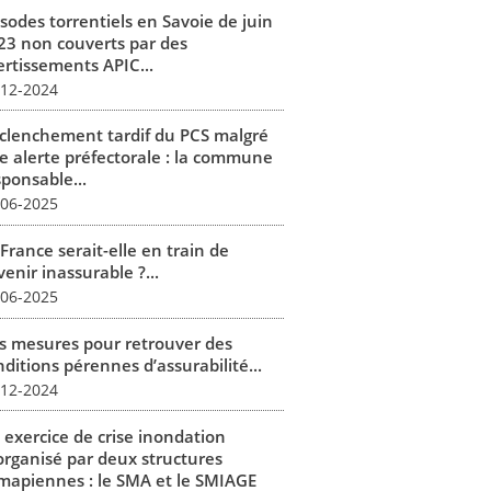
isodes torrentiels en Savoie de juin
23 non couverts par des
ertissements APIC...
-12-2024
clenchement tardif du PCS malgré
e alerte préfectorale : la commune
sponsable...
-06-2025
France serait-elle en train de
enir inassurable ?...
-06-2025
s mesures pour retrouver des
ditions pérennes d’assurabilité...
-12-2024
 exercice de crise inondation
organisé par deux structures
mapiennes : le SMA et le SMIAGE