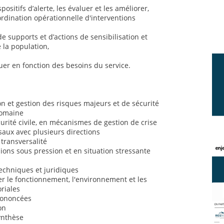
positifs d’alerte, les évaluer et les améliorer,
ordination opérationnelle d'interventions
de supports et d’actions de sensibilisation et
 la population,
uer en fonction des besoins du service.
 et gestion des risques majeurs et de sécurité
domaine
rité civile, en mécanismes de gestion de crise
saux avec plusieurs directions
 transversalité
sions sous pression et en situation stressante
chniques et juridiques
 le fonctionnement, l'environnement et les
oriales
prononcées
on
synthèse