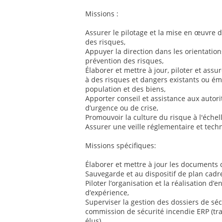
Missions :
Assurer le pilotage et la mise en œuvre d
des risques,
Appuyer la direction dans les orientatio
prévention des risques,
Élaborer et mettre à jour, piloter et assu
à des risques et dangers existants ou éme
population et des biens,
Apporter conseil et assistance aux autorit
d’urgence ou de crise,
Promouvoir la culture du risque à l'échell
Assurer une veille réglementaire et tec
Missions spécifiques:
Élaborer et mettre à jour les documents
Sauvegarde et au dispositif de plan cadre
Piloter l’organisation et la réalisation d’
d’expérience,
Superviser la gestion des dossiers de séc
commission de sécurité incendie ERP (tra
élus),