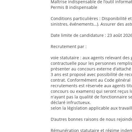
Maîtrise indispensable de l’outil informat
Permis B indispensable
Conditions particulières : Disponibilité e
sinistres, événements…). Assurer des ast
Date limite de candidature : 23 août 202
Recrutement par :
voie statutaire : aux agents relevant des 
contractuelle pour les personnes remplis
présenter au concours externe d'attaché 
3 ans est proposé avec possibilité de re
contrat. Conformément au Code général de
recrutements est réservée aux agents titul
concours ou examens) qui seront reçus l
n'ayant pas la qualité de fonctionnaire se
déclaré infructueux.
selon la législation applicable aux travai
D’autres bonnes raisons de nous rejoindr
Rémunération statutaire et régime indemn