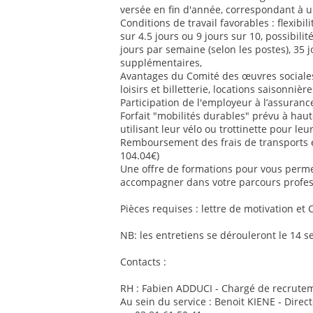
versée en fin d'année, correspondant à u
Conditions de travail favorables : flexib
sur 4.5 jours ou 9 jours sur 10, possibilit
jours par semaine (selon les postes), 35 
supplémentaires,
Avantages du Comité des œuvres sociales 
loisirs et billetterie, locations saisonnière
Participation de l'employeur à l’assurance
Forfait "mobilités durables" prévu à ha
utilisant leur vélo ou trottinette pour le
Remboursement des frais de transports
104.04€)
Une offre de formations pour vous perm
accompagner dans votre parcours profes
Pièces requises : lettre de motivation et 
NB: les entretiens se dérouleront le 14 
Contacts :
RH : Fabien ADDUCI - Chargé de recrutem
Au sein du service : Benoit KIENE - Direc