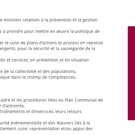
e missions relatives à la prévention et la gestion
ns à prendre pour mettre en œuvre la politique de
rer le suivi de plans d’actions et process en réponse
rgents, pour la sécurité et la sauvegarde de la
és et services, en prévention et en situation
e de la collectivité et des populations,
hnique dans le champ de compétences,
 cadre et les procédures liées au Plan Communal de
 d’astreinte,
entraînements et d’exercices, leurs retours
urité événementielle et des dossiers liés à la
itement, suivi, représentation et/ou appui des