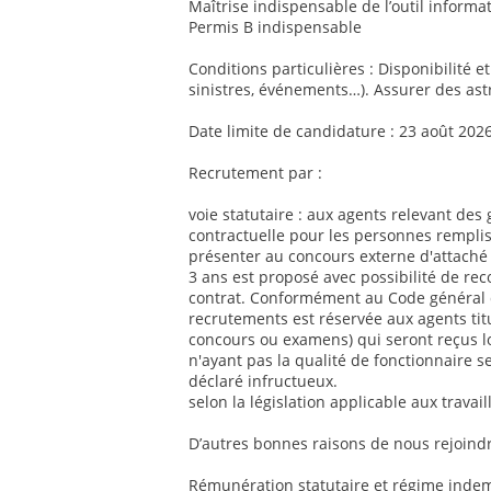
Maîtrise indispensable de l’outil informat
Permis B indispensable
Conditions particulières : Disponibilité e
sinistres, événements…). Assurer des ast
Date limite de candidature : 23 août 202
Recrutement par :
voie statutaire : aux agents relevant des 
contractuelle pour les personnes remplis
présenter au concours externe d'attaché 
3 ans est proposé avec possibilité de re
contrat. Conformément au Code général de
recrutements est réservée aux agents titul
concours ou examens) qui seront reçus l
n'ayant pas la qualité de fonctionnaire se
déclaré infructueux.
selon la législation applicable aux travai
D’autres bonnes raisons de nous rejoindr
Rémunération statutaire et régime indemn