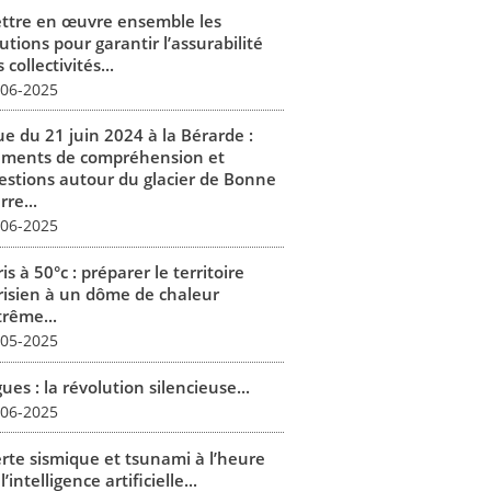
ttre en œuvre ensemble les
utions pour garantir l’assurabilité
 collectivités...
-06-2025
ue du 21 juin 2024 à la Bérarde :
éments de compréhension et
estions autour du glacier de Bonne
rre...
-06-2025
is à 50°c : préparer le territoire
risien à un dôme de chaleur
trême...
-05-2025
ues : la révolution silencieuse...
-06-2025
erte sismique et tsunami à l’heure
l’intelligence artificielle...