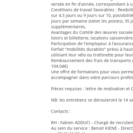
versée en fin d'année, correspondant à u
Conditions de travail favorables : flexib
sur 4.5 jours ou 9 jours sur 10, possibilit
jours par semaine (selon les postes), 35 
supplémentaires,
Avantages du Comité des œuvres sociales 
loisirs et billetterie, locations saisonnière
Participation de l'employeur à l’assurance
Forfait "mobilités durables" prévu à ha
utilisant leur vélo ou trottinette pour le
Remboursement des frais de transports
104.04€)
Une offre de formations pour vous perm
accompagner dans votre parcours profes
Pièces requises : lettre de motivation et 
NB: les entretiens se dérouleront le 14 
Contacts :
RH : Fabien ADDUCI - Chargé de recrutem
Au sein du service : Benoit KIENE - Direc