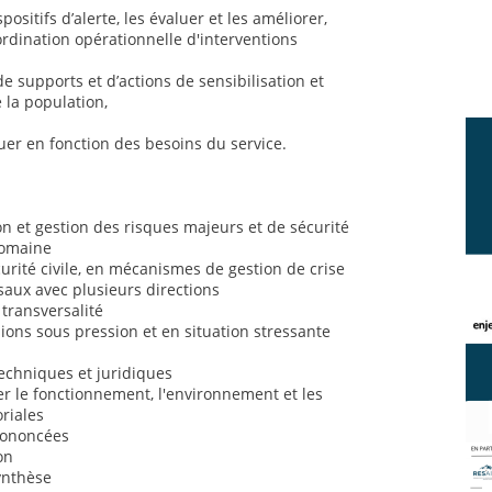
positifs d’alerte, les évaluer et les améliorer,
ordination opérationnelle d'interventions
de supports et d’actions de sensibilisation et
 la population,
uer en fonction des besoins du service.
 et gestion des risques majeurs et de sécurité
domaine
rité civile, en mécanismes de gestion de crise
saux avec plusieurs directions
 transversalité
sions sous pression et en situation stressante
chniques et juridiques
 le fonctionnement, l'environnement et les
oriales
prononcées
on
synthèse