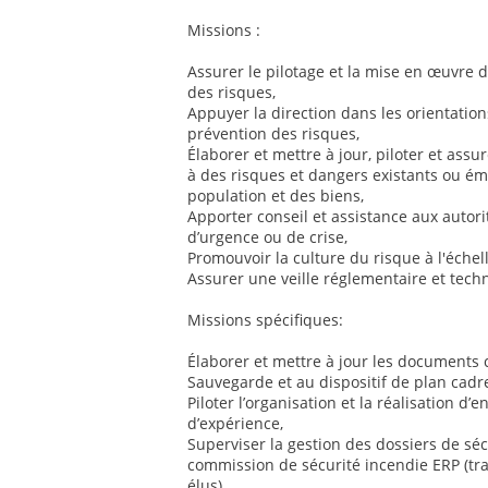
Missions :
Assurer le pilotage et la mise en œuvre d
des risques,
Appuyer la direction dans les orientatio
prévention des risques,
Élaborer et mettre à jour, piloter et assu
à des risques et dangers existants ou éme
population et des biens,
Apporter conseil et assistance aux autorit
d’urgence ou de crise,
Promouvoir la culture du risque à l'échell
Assurer une veille réglementaire et tec
Missions spécifiques:
Élaborer et mettre à jour les documents
Sauvegarde et au dispositif de plan cadre
Piloter l’organisation et la réalisation d’
d’expérience,
Superviser la gestion des dossiers de séc
commission de sécurité incendie ERP (tra
élus),