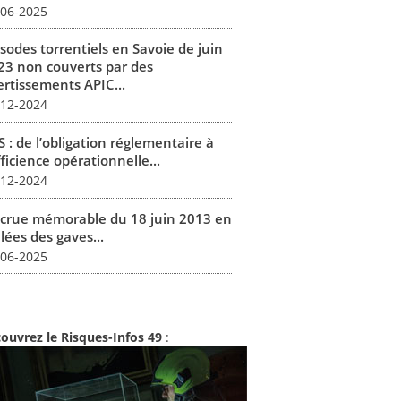
-06-2025
isodes torrentiels en Savoie de juin
23 non couverts par des
ertissements APIC...
-12-2024
 : de l’obligation réglementaire à
fficience opérationnelle...
-12-2024
 crue mémorable du 18 juin 2013 en
lées des gaves...
-06-2025
ouvrez le Risques-Infos 49
: