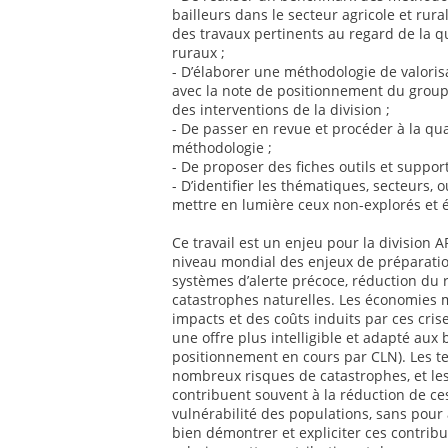
bailleurs dans le secteur agricole et rur
des travaux pertinents au regard de la q
ruraux ;
- D’élaborer une méthodologie de valoris
avec la note de positionnement du groupe
des interventions de la division ;
- De passer en revue et procéder à la qua
méthodologie ;
- De proposer des fiches outils et suppor
- D’identifier les thématiques, secteurs, o
mettre en lumière ceux non-explorés et 
Ce travail est un enjeu pour la division
niveau mondial des enjeux de préparatio
systèmes d’alerte précoce, réduction du 
catastrophes naturelles. Les économies 
impacts et des coûts induits par ces cris
une offre plus intelligible et adapté aux
positionnement en cours par CLN). Les te
nombreux risques de catastrophes, et les
contribuent souvent à la réduction de ce
vulnérabilité des populations, sans pour 
bien démontrer et expliciter ces contribut