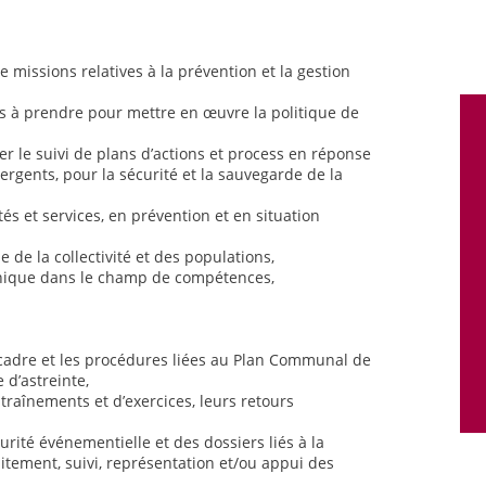
e missions relatives à la prévention et la gestion
ns à prendre pour mettre en œuvre la politique de
rer le suivi de plans d’actions et process en réponse
rgents, pour la sécurité et la sauvegarde de la
és et services, en prévention et en situation
e de la collectivité et des populations,
hnique dans le champ de compétences,
 cadre et les procédures liées au Plan Communal de
 d’astreinte,
entraînements et d’exercices, leurs retours
urité événementielle et des dossiers liés à la
itement, suivi, représentation et/ou appui des