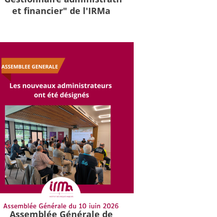
et financier" de l'IRMa
Assemblée Générale de