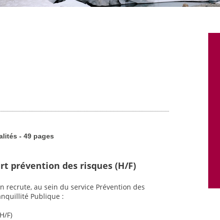
alités - 49 pages
rt prévention des risques (H/F)
n recrute, au sein du service Prévention des
nquillité Publique :
H/F)