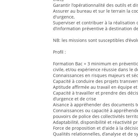
Garantir l’opérationnalité des outils et dis
Assurer au bureau et sur le terrain la co
d'urgence,
Superviser et contribuer à la réalisation 
d’information préventive à destination de
NB: les missions sont susceptibles d’évol
Profil :
Formation Bac + 3 minimum en prévention
civile, et/ou expérience réussie dans le 
Connaissances en risques majeurs et sécu
Capacité à conduire des projets transver
Aptitude affirmée au travail en équipe et
Capacité à travailler et prendre des déci
d’urgence et de crise
Aisance à appréhender des documents te
Connaissances ou capacité à appréhender
pouvoirs de police des collectivités territ
Adaptabilité, disponibilité et réactivité 
Force de proposition et d'aide à la décisi
Qualités relationnelles, d’analyse et de 