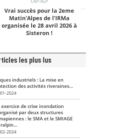
CAP-ALP
Vrai succès pour la 2eme
Matin’Alpes de l’IRMa
organisée le 28 avril 2026 à
Sisteron !
ticles les plus lus
ques industriels : La mise en
tection des activités riveraines...
-01-2024
 exercice de crise inondation
organisé par deux structures
mapiennes : le SMA et le SMIAGE
alpin...
-02-2024