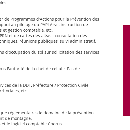
les.
cier de Programmes d'Actions pour la Prévention des
 appui au pilotage du PAPI Arve, instruction de
 et gestion comptable, etc.
PRN et de cartes des aléas : consultation des
chniques, réunions publiques, suivi administratif,
.
ns d'occupation du sol sur sollicitation des services
us l'autorité de la chef de cellule. Pas de
vices de la DDT, Préfecture / Protection Civile,
ritoriales, etc.
s que réglementaires le domaine de la prévention
ent de montagne.
G et le logiciel comptable Chorus.