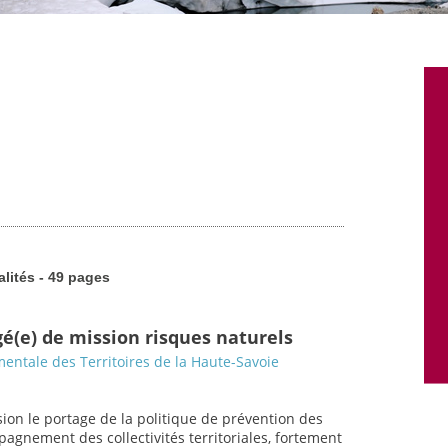
alités - 49 pages
gé(e) de mission risques naturels
entale des Territoires de la Haute-Savoie
ion le portage de la politique de prévention des
gnement des collectivités territoriales, fortement