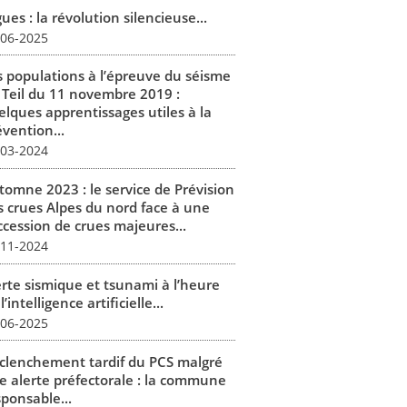
ues : la révolution silencieuse...
-06-2025
s populations à l’épreuve du séisme
 Teil du 11 novembre 2019 :
elques apprentissages utiles à la
vention...
-03-2024
tomne 2023 : le service de Prévision
s crues Alpes du nord face à une
ccession de crues majeures...
-11-2024
erte sismique et tsunami à l’heure
l’intelligence artificielle...
-06-2025
clenchement tardif du PCS malgré
e alerte préfectorale : la commune
sponsable...