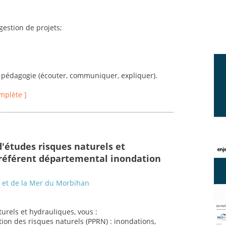
 gestion de projets;
a pédagogie (écouter, communiquer, expliquer).
omplète ]
d'études risques naturels et
 référent départemental inondation
s et de la Mer du Morbihan
urels et hydrauliques, vous :
tion des risques naturels (PPRN) : inondations,