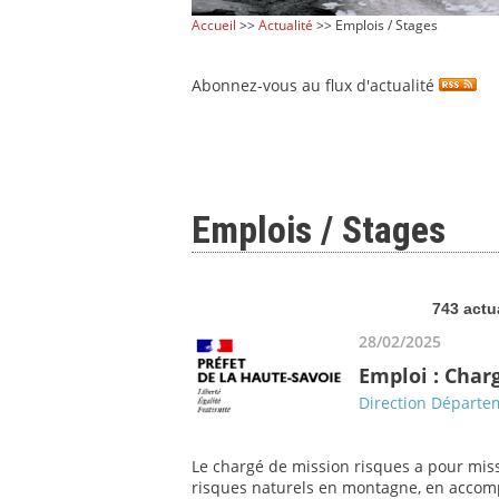
Accueil
>>
Actualité
>> Emplois / Stages
Abonnez-vous au flux d'actualité
Emplois / Stages
743 actu
28/02/2025
Emploi : Char
Direction Départem
Le chargé de mission risques a pour miss
risques naturels en montagne, en accompa