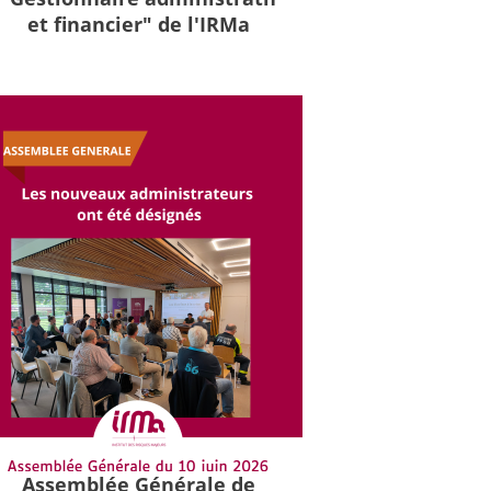
et financier" de l'IRMa
Assemblée Générale de