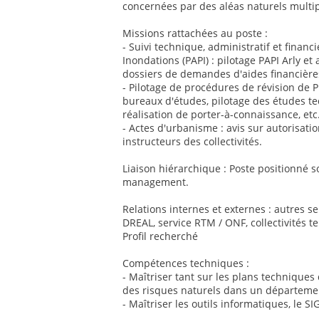
concernées par des aléas naturels multip
Missions rattachées au poste :
- Suivi technique, administratif et finan
Inondations (PAPI) : pilotage PAPI Arly et
dossiers de demandes d'aides financières
- Pilotage de procédures de révision de P
bureaux d'études, pilotage des études te
réalisation de porter-à-connaissance, etc
- Actes d'urbanisme : avis sur autorisatio
instructeurs des collectivités.
Liaison hiérarchique : Poste positionné so
management.
Relations internes et externes : autres ser
DREAL, service RTM / ONF, collectivités ter
Profil recherché
Compétences techniques :
- Maîtriser tant sur les plans technique
des risques naturels dans un départem
- Maîtriser les outils informatiques, le SI