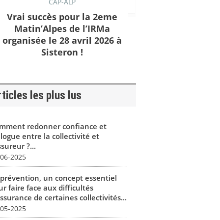
CAP-ALP
Vrai succès pour la 2eme
Matin’Alpes de l’IRMa
organisée le 28 avril 2026 à
Sisteron !
ticles les plus lus
mment redonner confiance et
logue entre la collectivité et
ssureur ?...
-06-2025
 prévention, un concept essentiel
r faire face aux difficultés
ssurance de certaines collectivités...
-05-2025