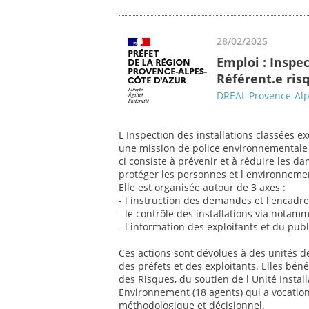
28/02/2025
Emploi : Inspe
Référent.e ris
DREAL Provence-Alp
L Inspection des installations classées 
une mission de police environnementale d
ci consiste à prévenir et à réduire les da
protéger les personnes et l environneme
Elle est organisée autour de 3 axes :
- l instruction des demandes et l'encadr
- le contrôle des installations via notam
- l information des exploitants et du publ
Ces actions sont dévolues à des unités 
des préfets et des exploitants. Elles béné
des Risques, du soutien de l Unité Install
Environnement (18 agents) qui a vocation
méthodologique et décisionnel.