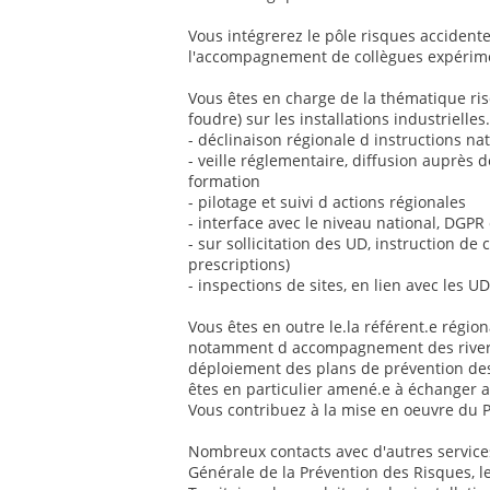
Vous intégrerez le pôle risques accidentel
l'accompagnement de collègues expérimen
Vous êtes en charge de la thématique risq
foudre) sur les installations industrielles
- déclinaison régionale d instructions nat
- veille réglementaire, diffusion auprès 
formation
- pilotage et suivi d actions régionales
- interface avec le niveau national, DGPR
- sur sollicitation des UD, instruction de
prescriptions)
- inspections de sites, en lien avec les UD
Vous êtes en outre le.la référent.e régio
notamment d accompagnement des riverain
déploiement des plans de prévention des
êtes en particulier amené.e à échanger 
Vous contribuez à la mise en oeuvre du 
Nombreux contacts avec d'autres services 
Générale de la Prévention des Risques, l