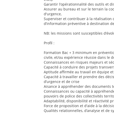
Garantir l’opérationnalité des outils et dis
Assurer au bureau et sur le terrain la co
d'urgence,
Superviser et contribuer à la réalisation 
d’information préventive à destination de
NB: les missions sont susceptibles d’évol
Profil :
Formation Bac + 3 minimum en prévention
civile, et/ou expérience réussie dans le 
Connaissances en risques majeurs et sécu
Capacité à conduire des projets transver
Aptitude affirmée au travail en équipe et
Capacité à travailler et prendre des déci
d’urgence et de crise
Aisance à appréhender des documents te
Connaissances ou capacité à appréhender
pouvoirs de police des collectivités territ
Adaptabilité, disponibilité et réactivité 
Force de proposition et d'aide à la décisi
Qualités relationnelles, d’analyse et de 