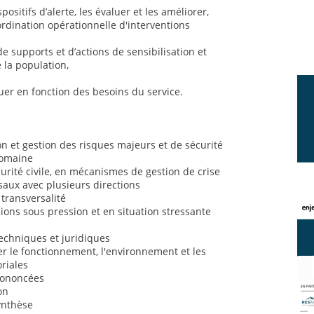
positifs d’alerte, les évaluer et les améliorer,
ordination opérationnelle d'interventions
de supports et d’actions de sensibilisation et
 la population,
uer en fonction des besoins du service.
 et gestion des risques majeurs et de sécurité
domaine
rité civile, en mécanismes de gestion de crise
saux avec plusieurs directions
 transversalité
sions sous pression et en situation stressante
chniques et juridiques
 le fonctionnement, l'environnement et les
oriales
prononcées
on
synthèse