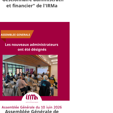
et financier" de l'IRMa
Assemblée Générale de