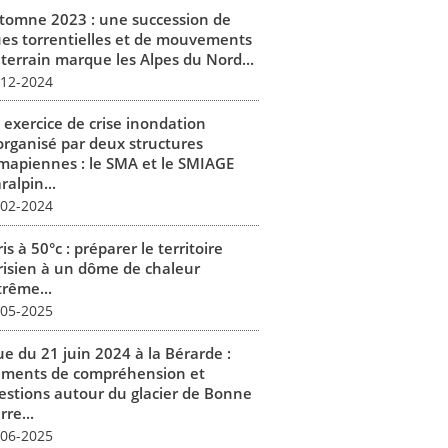
tomne 2023 : une succession de
ues torrentielles et de mouvements
 terrain marque les Alpes du Nord...
-12-2024
 exercice de crise inondation
organisé par deux structures
mapiennes : le SMA et le SMIAGE
alpin...
-02-2024
is à 50°c : préparer le territoire
risien à un dôme de chaleur
trême...
-05-2025
ue du 21 juin 2024 à la Bérarde :
éments de compréhension et
estions autour du glacier de Bonne
rre...
-06-2025