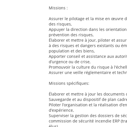
Missions :
Assurer le pilotage et la mise en œuvre d
des risques,
Appuyer la direction dans les orientatio
prévention des risques,
Élaborer et mettre à jour, piloter et assu
à des risques et dangers existants ou éme
population et des biens,
Apporter conseil et assistance aux autorit
d’urgence ou de crise,
Promouvoir la culture du risque à l'échell
Assurer une veille réglementaire et tec
Missions spécifiques:
Élaborer et mettre à jour les documents
Sauvegarde et au dispositif de plan cadre
Piloter l’organisation et la réalisation d’
d’expérience,
Superviser la gestion des dossiers de séc
commission de sécurité incendie ERP (tra
élus),