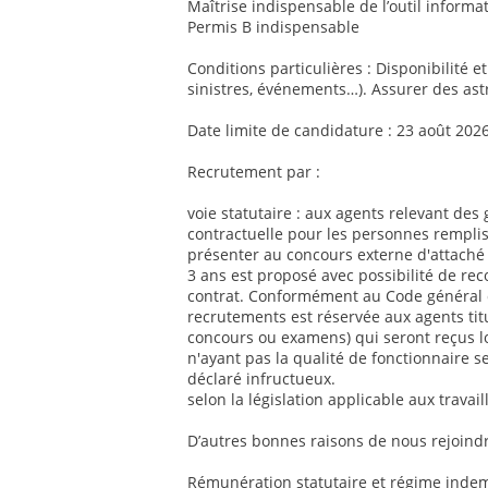
Maîtrise indispensable de l’outil informat
Permis B indispensable
Conditions particulières : Disponibilité e
sinistres, événements…). Assurer des ast
Date limite de candidature : 23 août 202
Recrutement par :
voie statutaire : aux agents relevant des 
contractuelle pour les personnes remplis
présenter au concours externe d'attaché 
3 ans est proposé avec possibilité de re
contrat. Conformément au Code général de
recrutements est réservée aux agents titul
concours ou examens) qui seront reçus l
n'ayant pas la qualité de fonctionnaire se
déclaré infructueux.
selon la législation applicable aux travai
D’autres bonnes raisons de nous rejoindr
Rémunération statutaire et régime indemn