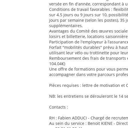
versée en fin d'année, correspondant à u
Conditions de travail favorables : flexib
sur 4.5 jours ou 9 jours sur 10, possibilit
jours par semaine (selon les postes), 35 
supplémentaires,
Avantages du Comité des œuvres sociales 
loisirs et billetterie, locations saisonnière
Participation de l'employeur à l’assurance
Forfait "mobilités durables" prévu à ha
utilisant leur vélo ou trottinette pour le
Remboursement des frais de transports
104.04€)
Une offre de formations pour vous perm
accompagner dans votre parcours profes
Pièces requises : lettre de motivation et 
NB: les entretiens se dérouleront le 14 
Contacts :
RH : Fabien ADDUCI - Chargé de recrutem
Au sein du service : Benoit KIENE - Direc