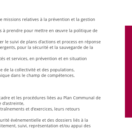
e missions relatives à la prévention et la gestion
ns à prendre pour mettre en œuvre la politique de
rer le suivi de plans d’actions et process en réponse
rgents, pour la sécurité et la sauvegarde de la
és et services, en prévention et en situation
e de la collectivité et des populations,
hnique dans le champ de compétences,
 cadre et les procédures liées au Plan Communal de
 d’astreinte,
entraînements et d’exercices, leurs retours
urité événementielle et des dossiers liés à la
itement, suivi, représentation et/ou appui des