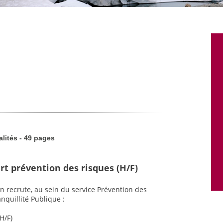
alités - 49 pages
rt prévention des risques (H/F)
n recrute, au sein du service Prévention des
nquillité Publique :
H/F)