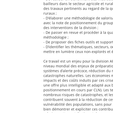
bailleurs dans le secteur agricole et rur
des travaux pertinents au regard de la q
ruraux ;
- D’élaborer une méthodologie de valoris
avec la note de positionnement du groupe
des interventions de la division ;
- De passer en revue et procéder à la qua
méthodologie ;
- De proposer des fiches outils et suppor
- D’identifier les thématiques, secteurs, o
mettre en lumière ceux non-explorés et 
Ce travail est un enjeu pour la division
niveau mondial des enjeux de préparatio
systèmes d’alerte précoce, réduction du 
catastrophes naturelles. Les économies 
impacts et des coûts induits par ces cris
une offre plus intelligible et adapté aux
positionnement en cours par CLN). Les te
nombreux risques de catastrophes, et les
contribuent souvent à la réduction de ce
vulnérabilité des populations, sans pour 
bien démontrer et expliciter ces contribut