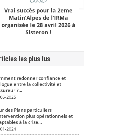
CAP-ALP
Vrai succès pour la 2eme
Matin’Alpes de l’IRMa
organisée le 28 avril 2026 à
Sisteron !
ticles les plus lus
mment redonner confiance et
logue entre la collectivité et
ssureur ?...
-06-2025
r des Plans particuliers
intervention plus opérationnels et
ptables à la crise...
-01-2024