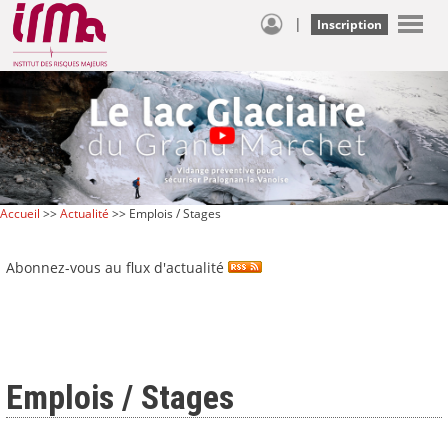
|
Inscription
Accueil
>>
Actualité
>> Emplois / Stages
Abonnez-vous au flux d'actualité
Emplois / Stages