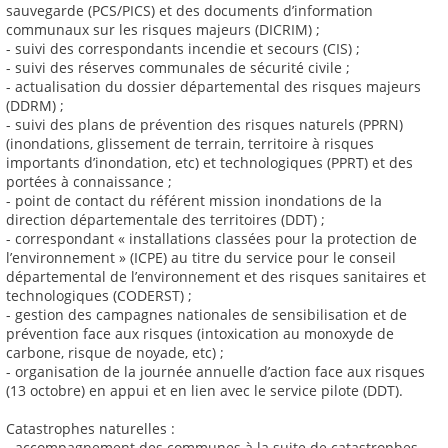
sauvegarde (PCS/PICS) et des documents d’information
communaux sur les risques majeurs (DICRIM) ;
- suivi des correspondants incendie et secours (CIS) ;
- suivi des réserves communales de sécurité civile ;
- actualisation du dossier départemental des risques majeurs
(DDRM) ;
- suivi des plans de prévention des risques naturels (PPRN)
(inondations, glissement de terrain, territoire à risques
importants d’inondation, etc) et technologiques (PPRT) et des
portées à connaissance ;
- point de contact du référent mission inondations de la
direction départementale des territoires (DDT) ;
- correspondant « installations classées pour la protection de
l’environnement » (ICPE) au titre du service pour le conseil
départemental de l’environnement et des risques sanitaires et
technologiques (CODERST) ;
- gestion des campagnes nationales de sensibilisation et de
prévention face aux risques (intoxication au monoxyde de
carbone, risque de noyade, etc) ;
- organisation de la journée annuelle d’action face aux risques
(13 octobre) en appui et en lien avec le service pilote (DDT).
Catastrophes naturelles :
- accompagnement des communes à la suite de catastrophes