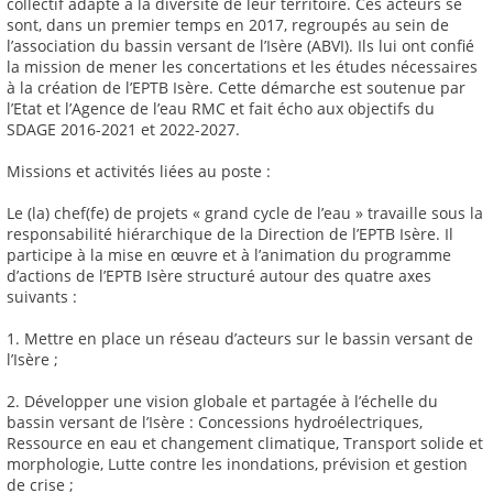
collectif adapté à la diversité de leur territoire. Ces acteurs se
sont, dans un premier temps en 2017, regroupés au sein de
l’association du bassin versant de l’Isère (ABVI). Ils lui ont confié
la mission de mener les concertations et les études nécessaires
à la création de l’EPTB Isère. Cette démarche est soutenue par
l’Etat et l’Agence de l’eau RMC et fait écho aux objectifs du
SDAGE 2016-2021 et 2022-2027.
Missions et activités liées au poste :
Le (la) chef(fe) de projets « grand cycle de l’eau » travaille sous la
responsabilité hiérarchique de la Direction de l’EPTB Isère. Il
participe à la mise en œuvre et à l’animation du programme
d’actions de l’EPTB Isère structuré autour des quatre axes
suivants :
1. Mettre en place un réseau d’acteurs sur le bassin versant de
l’Isère ;
2. Développer une vision globale et partagée à l’échelle du
bassin versant de l’Isère : Concessions hydroélectriques,
Ressource en eau et changement climatique, Transport solide et
morphologie, Lutte contre les inondations, prévision et gestion
de crise ;