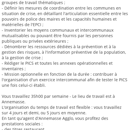
groupes de travail thématiques ;
- Définir les mesures de coordination entre les communes en
situation de crise, en détaillant l'articulation essentielle entre les
pouvoirs de police des maires et les capacités humaines et
matérielles de l'EPCI ;
- Inventorier les moyens communaux et intercommunaux
mutualisables ou pouvant être fournis par les personnes
publiques ou privées extérieures ;
- Dénombrer les ressources dédiées à la prévention et à la
gestion des risques, à l'information préventive de la population,
à la gestion de crise ;
- Rédiger le PICS et toutes les annexes opérationnelles et
inventaires ;
- Mission optionnelle en fonction de la durée : contribuer à
l'organisation d'un exercice intercommunal afin de tester le PICS
une fois celui-ci établi.
Vous travaillez 35h00 par semaine - Le lieu de travail est à
Annemasse.
L'organisation du temps de travail est flexible : vous travaillez
sur 4 jours et demi, ou 5 jours en moyenne.
En tant qu'agent d'Annemasse Agglo, vous profitez des
prestations sociales :
- des titres restaurant