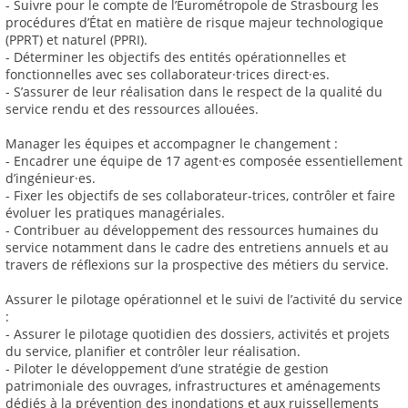
- Suivre pour le compte de l’Eurométropole de Strasbourg les
procédures d’État en matière de risque majeur technologique
(PPRT) et naturel (PPRI).
- Déterminer les objectifs des entités opérationnelles et
fonctionnelles avec ses collaborateur·trices direct·es.
- S’assurer de leur réalisation dans le respect de la qualité du
service rendu et des ressources allouées.
Manager les équipes et accompagner le changement :
- Encadrer une équipe de 17 agent·es composée essentiellement
d’ingénieur·es.
- Fixer les objectifs de ses collaborateur-trices, contrôler et faire
évoluer les pratiques managériales.
- Contribuer au développement des ressources humaines du
service notamment dans le cadre des entretiens annuels et au
travers de réflexions sur la prospective des métiers du service.
Assurer le pilotage opérationnel et le suivi de l’activité du service
:
- Assurer le pilotage quotidien des dossiers, activités et projets
du service, planifier et contrôler leur réalisation.
- Piloter le développement d’une stratégie de gestion
patrimoniale des ouvrages, infrastructures et aménagements
dédiés à la prévention des inondations et aux ruissellements