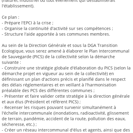
(naturel, industriel ou tout évènement qui déstabiliserait
l'établissement).
Ce plan :
- Prépare l'EPCI à la crise ;
- Organise la continuité d'activité sur ses compétences ;
- Structure l'aide apportée à ses communes membres.
Au sein de la Direction Générale et sous la DGA Transition
Ecologique, vous serez amené à élaborer le Plan Intercommunal
de Sauvegarde (PICS) de la collectivité selon la démarche
suivante :
- Construire une stratégie globale d'élaboration du PICS (selon la
démarche projet en vigueur au sein de la collectivité) en
définissant un plan d'actions précis et planifié dans le respect
des délais réglementaires et en veillant à l'harmonisation
préalable des PCS des différentes communes ;
- Présenter et faire valider cette stratégie à la direction générale
et aux élus (Président et référent PICS) ;
- Recenser les risques pouvant survenir simultanément à
l'échelle intercommunale (inondations, radioactivité, glissement
de terrain, pandémie, accident de la route, pollution des eaux,
sécheresse, etc.) ;
- Créer un réseau intercommunal d'élus et agents, ainsi que des