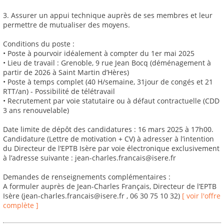
3. Assurer un appui technique auprès de ses membres et leur
permettre de mutualiser des moyens.
Conditions du poste :
• Poste à pourvoir idéalement à compter du 1er mai 2025
• Lieu de travail : Grenoble, 9 rue Jean Bocq (déménagement à
partir de 2026 à Saint Martin d’Hères)
• Poste à temps complet (40 H/semaine, 31jour de congés et 21
RTT/an) - Possibilité de télétravail
• Recrutement par voie statutaire ou à défaut contractuelle (CDD
3 ans renouvelable)
Date limite de dépôt des candidatures : 16 mars 2025 à 17h00.
Candidature (Lettre de motivation + CV) à adresser à l’intention
du Directeur de l’EPTB Isère par voie électronique exclusivement
à l’adresse suivante : jean-charles.francais@isere.fr
Demandes de renseignements complémentaires :
A formuler auprès de Jean-Charles Français, Directeur de l’EPTB
Isère (jean-charles.francais@isere.fr , 06 30 75 10 32)
[ voir l'offre
complète ]