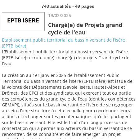
743 actualités - 49 pages
19/02/2025
Chargé(e) de Projets grand
cycle de l’eau
Etablissement public territorial du bassin versant de l’Isère
(EPTB Isère)
L’Etablissement public territorial du bassin versant de l’Isère
(EPTB Isère) recrute un(e) chargé(e) de projets Grand cycle de
l’eau.
La création au 1er janvier 2025 de l’Etablissement Public
Territorial du Bassin versant de l’Isère (EPTB Isère) est issue de
la volonté des Départements (Savoie, Isère, Hautes-Alpes et
Drôme) , des EPCI et des syndicats, qui exercent tout ou partie
des compétences du grand cycle de l’eau (dont les compétences
GEMAPI), situés sur le bassin versant de l’Isère de se regrouper
au sein d’une structure à cette échelle pour coordonner leurs
actions et échanger sur les problématiques qu’elles partagent
sur le bassin versant. Elle est le fruit d’un long processus de
concertation qui a permis aux acteurs du bassin versant de se
rencontrer, de se connaître et de faire émerger un projet