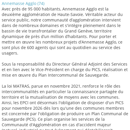
Annemasse Agglo (74)
Avec près de 95 000 habitants, Annemasse Agglo est la
deuxième agglomération de Haute-Savoie. Véritable acteur du
service public, notre communauté d’agglomération intervient
dans de nombreux domaines et s'intègre pleinement dans le
bassin de vie transfrontalier du Grand Genève, territoire
dynamique de près d’un million d’habitants. Pour porter et
mettre en œuvre les nombreux projets d’Annemasse Agglo, ce
sont plus de 600 agents qui sont au quotidien au service des
usagers.
Sous la responsabilité du Directeur Général Adjoint des Services
et en lien avec le Vice-Président en charge du PICS, réalisation et
mise en œuvre du Plan Intercommunal de Sauvegarde.
La loi MATRAS, parue en novembre 2021, renforce le rôle des
intercommunalités en particulier la connaissance partagée du
territoire et la mutualisation de moyens avec les communes.
Ainsi, les EPCI ont désormais l'obligation de disposer d'un PICS
pour novembre 2026 dès lors qu'une des communes membres
est concernée par l'obligation de produire un Plan Communal de
Sauvegarde (PCS). Ce plan organise les services de la
Communauté d'Agglomération en cas d'accident majeur