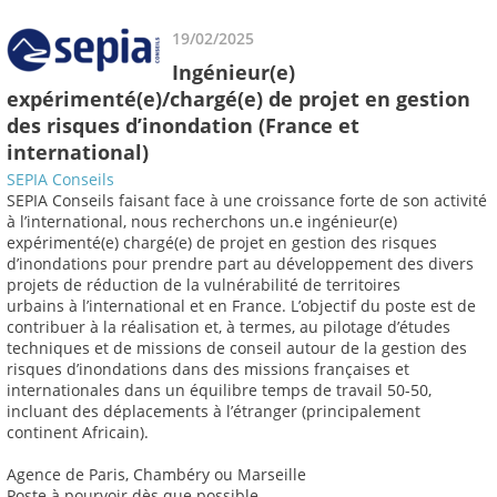
19/02/2025
Ingénieur(e)
expérimenté(e)/chargé(e) de projet en gestion
des risques d’inondation (France et
international)
SEPIA Conseils
SEPIA Conseils faisant face à une croissance forte de son activité
à l’international, nous recherchons un.e ingénieur(e)
expérimenté(e) chargé(e) de projet en gestion des risques
d’inondations pour prendre part au développement des divers
projets de réduction de la vulnérabilité de territoires
urbains à l’international et en France. L’objectif du poste est de
contribuer à la réalisation et, à termes, au pilotage d’études
techniques et de missions de conseil autour de la gestion des
risques d’inondations dans des missions françaises et
internationales dans un équilibre temps de travail 50-50,
incluant des déplacements à l’étranger (principalement
continent Africain).
Agence de Paris, Chambéry ou Marseille
Poste à pourvoir dès que possible