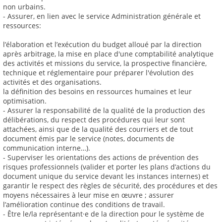
non urbains.
- Assurer, en lien avec le service Administration générale et
ressources:
l’élaboration et l’exécution du budget alloué par la direction
après arbitrage, la mise en place d'une comptabilité analytique
des activités et missions du service, la prospective financière,
technique et réglementaire pour préparer l'évolution des
activités et des organisations.
la définition des besoins en ressources humaines et leur
optimisation.
- Assurer la responsabilité de la qualité de la production des
délibérations, du respect des procédures qui leur sont
attachées, ainsi que de la qualité des courriers et de tout
document émis par le service (notes, documents de
communication interne…).
- Superviser les orientations des actions de prévention des
risques professionnels (valider et porter les plans d’actions du
document unique du service devant les instances internes) et
garantir le respect des règles de sécurité, des procédures et des
moyens nécessaires à leur mise en œuvre ; assurer
l’amélioration continue des conditions de travail.
- Être le/la représentant·e de la direction pour le système de