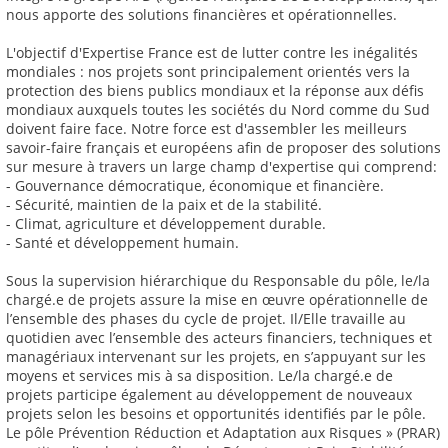
nous apporte des solutions financières et opérationnelles.
L'objectif d'Expertise France est de lutter contre les inégalités
mondiales : nos projets sont principalement orientés vers la
protection des biens publics mondiaux et la réponse aux défis
mondiaux auxquels toutes les sociétés du Nord comme du Sud
doivent faire face. Notre force est d'assembler les meilleurs
savoir-faire français et européens afin de proposer des solutions
sur mesure à travers un large champ d'expertise qui comprend:
- Gouvernance démocratique, économique et financière.
- Sécurité, maintien de la paix et de la stabilité.
- Climat, agriculture et développement durable.
- Santé et développement humain.
Sous la supervision hiérarchique du Responsable du pôle, le/la
chargé.e de projets assure la mise en œuvre opérationnelle de
l’ensemble des phases du cycle de projet. Il/Elle travaille au
quotidien avec l’ensemble des acteurs financiers, techniques et
managériaux intervenant sur les projets, en s’appuyant sur les
moyens et services mis à sa disposition. Le/la chargé.e de
projets participe également au développement de nouveaux
projets selon les besoins et opportunités identifiés par le pôle.
Le pôle Prévention Réduction et Adaptation aux Risques » (PRAR)