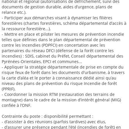
national et régional (autorisations de défrichement, suivi des
documents de gestion durable, aides d’urgence, plans de
relance etc.).
- Participer aux démarches visant à dynamiser les filières
forestières (chartes forestières, schéma départemental d’accès à
la ressource forestière...).
- Mettre en place et piloter les mesures de prévention incendie
telles que définies dans le plan départemental de prévention
contre les incendies (PDPFCI) en concertation avec les
partenaires du réseau DFCI (défense de la forêt contre les
incendies) : SDIS, cabinet du Préfet, Conseil départemental des
Pyrénées-Orientales, EPCI et communes...
- Appliquer la stratégie départementale de prise en compte du
risque feux de forêt dans les documents d'urbanisme, à travers
la carte d’aléa et le porter à connaissance dédié ainsi qu’au
niveau des plans de prévention du risque Incendie de forêt
(PPRIF).
- Coordonner la mission RTM (restauration des terrains de
montagne) dans le cadre de la mission d’intérêt général (MIG)
confiée à l’ONF.
Contrainte du poste : disponibilité permettant :
- d’assister à des réunions (parfois tardives) avec élus,
- d’assurer une présence pendant l’été (incendies de forêt) en