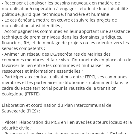
- Recenser et analyser les besoins nouveaux en matière de
mutualisation/coopération à engager : étude de leur faisabilité
politique, juridique, technique, financière et humaine ;
- Le cas échéant, mettre en œuvre et suivre les projets de
mutualisation ainsi identifiés ;
- Accompagner les communes en leur apportant une assistance
technique de premier niveau dans les domaines juridiques,
financiers, RH, et de montage de projets ou les orienter vers les
services compétents ;
- Animer un réseau des DG/secrétaires de Mairies des
communes membres et faire vivre l’intranet mis en place afin de
favoriser le lien entre les communes et mutualiser les
ressources et informations essentielles ;
- Participer aux contractualisations entre l’EPCI, ses communes
membres et les partenaires institutionnels notamment dans le
cadre du Pacte territorial pour la réussite de la transition
écologique (PTRTE).
Élaboration et coordination du Plan Intercommunal de
Sauvegarde (PICS) :
- Piloter l’élaboration du PICS en lien avec les acteurs locaux et la
sécurité civile ;
- Recenser et analyser les risques pouvant survenir à l’échelle