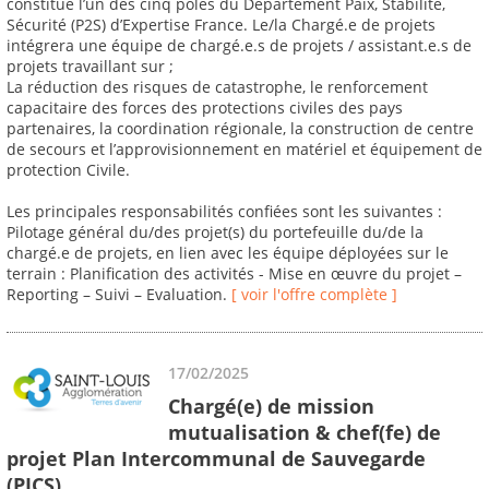
constitue l’un des cinq pôles du Département Paix, Stabilité,
Sécurité (P2S) d’Expertise France. Le/la Chargé.e de projets
intégrera une équipe de chargé.e.s de projets / assistant.e.s de
projets travaillant sur ;
La réduction des risques de catastrophe, le renforcement
capacitaire des forces des protections civiles des pays
partenaires, la coordination régionale, la construction de centre
de secours et l’approvisionnement en matériel et équipement de
protection Civile.
Les principales responsabilités confiées sont les suivantes :
Pilotage général du/des projet(s) du portefeuille du/de la
chargé.e de projets, en lien avec les équipe déployées sur le
terrain : Planification des activités - Mise en œuvre du projet –
Reporting – Suivi – Evaluation.
[ voir l'offre complète ]
17/02/2025
Chargé(e) de mission
mutualisation & chef(fe) de
projet Plan Intercommunal de Sauvegarde
(PICS)