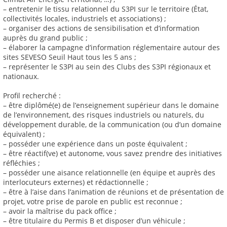
– entretenir le tissu relationnel du S3PI sur le territoire (État,
collectivités locales, industriels et associations) ;
– organiser des actions de sensibilisation et d’information
auprès du grand public ;
– élaborer la campagne d’information réglementaire autour des
sites SEVESO Seuil Haut tous les 5 ans ;
– représenter le S3PI au sein des Clubs des S3PI régionaux et
nationaux.
Profil recherché :
– être diplômé(e) de l’enseignement supérieur dans le domaine
de l’environnement, des risques industriels ou naturels, du
développement durable, de la communication (ou d’un domaine
équivalent) ;
– posséder une expérience dans un poste équivalent ;
– être réactif(ve) et autonome, vous savez prendre des initiatives
réfléchies ;
– posséder une aisance relationnelle (en équipe et auprès des
interlocuteurs externes) et rédactionnelle ;
– être à l’aise dans l’animation de réunions et de présentation de
projet, votre prise de parole en public est reconnue ;
– avoir la maîtrise du pack office ;
– être titulaire du Permis B et disposer d’un véhicule ;