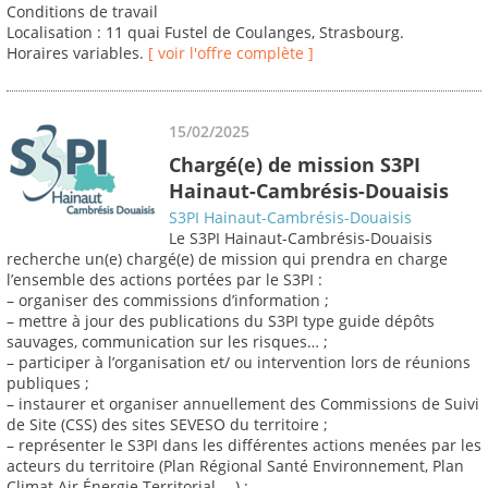
Conditions de travail
Localisation : 11 quai Fustel de Coulanges, Strasbourg.
Horaires variables.
[ voir l'offre complète ]
15/02/2025
Chargé(e) de mission S3PI
Hainaut-Cambrésis-Douaisis
S3PI Hainaut-Cambrésis-Douaisis
Le S3PI Hainaut-Cambrésis-Douaisis
recherche un(e) chargé(e) de mission qui prendra en charge
l’ensemble des actions portées par le S3PI :
– organiser des commissions d’information ;
– mettre à jour des publications du S3PI type guide dépôts
sauvages, communication sur les risques… ;
– participer à l’organisation et/ ou intervention lors de réunions
publiques ;
– instaurer et organiser annuellement des Commissions de Suivi
de Site (CSS) des sites SEVESO du territoire ;
– représenter le S3PI dans les différentes actions menées par les
acteurs du territoire (Plan Régional Santé Environnement, Plan
Climat Air Énergie Territorial, …) ;