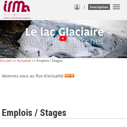
|
Inscription
Accueil
>>
Actualité
>> Emplois / Stages
Abonnez-vous au flux d'actualité
Emplois / Stages