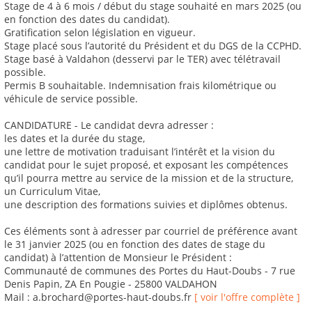
Stage de 4 à 6 mois / début du stage souhaité en mars 2025 (ou
en fonction des dates du candidat).
Gratification selon législation en vigueur.
Stage placé sous l’autorité du Président et du DGS de la CCPHD.
Stage basé à Valdahon (desservi par le TER) avec télétravail
possible.
Permis B souhaitable. Indemnisation frais kilométrique ou
véhicule de service possible.
CANDIDATURE - Le candidat devra adresser :
les dates et la durée du stage,
une lettre de motivation traduisant l’intérêt et la vision du
candidat pour le sujet proposé, et exposant les compétences
qu’il pourra mettre au service de la mission et de la structure,
un Curriculum Vitae,
une description des formations suivies et diplômes obtenus.
Ces éléments sont à adresser par courriel de préférence avant
le 31 janvier 2025 (ou en fonction des dates de stage du
candidat) à l’attention de Monsieur le Président :
Communauté de communes des Portes du Haut-Doubs - 7 rue
Denis Papin, ZA En Pougie - 25800 VALDAHON
Mail : a.brochard@portes-haut-doubs.fr
[ voir l'offre complète ]