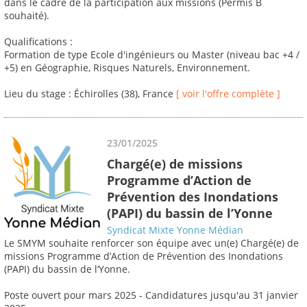
dans le cadre de la participation aux missions (Permis B
souhaité).
Qualifications :
Formation de type Ecole d'ingénieurs ou Master (niveau bac +4 /
+5) en Géographie, Risques Naturels, Environnement.
Lieu du stage : Échirolles (38), France
[ voir l'offre complète ]
23/01/2025
Chargé(e) de missions
Programme d’Action de
Prévention des Inondations
(PAPI) du bassin de l’Yonne
Syndicat Mixte Yonne Médian
Le SMYM souhaite renforcer son équipe avec un(e) Chargé(e) de
missions Programme d’Action de Prévention des Inondations
(PAPI) du bassin de l’Yonne.
Poste ouvert pour mars 2025 - Candidatures jusqu'au 31 janvier