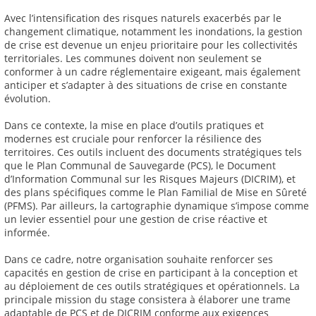
Avec l’intensification des risques naturels exacerbés par le
changement climatique, notamment les inondations, la gestion
de crise est devenue un enjeu prioritaire pour les collectivités
territoriales. Les communes doivent non seulement se
conformer à un cadre réglementaire exigeant, mais également
anticiper et s’adapter à des situations de crise en constante
évolution.
Dans ce contexte, la mise en place d’outils pratiques et
modernes est cruciale pour renforcer la résilience des
territoires. Ces outils incluent des documents stratégiques tels
que le Plan Communal de Sauvegarde (PCS), le Document
d’Information Communal sur les Risques Majeurs (DICRIM), et
des plans spécifiques comme le Plan Familial de Mise en Sûreté
(PFMS). Par ailleurs, la cartographie dynamique s’impose comme
un levier essentiel pour une gestion de crise réactive et
informée.
Dans ce cadre, notre organisation souhaite renforcer ses
capacités en gestion de crise en participant à la conception et
au déploiement de ces outils stratégiques et opérationnels. La
principale mission du stage consistera à élaborer une trame
adaptable de PCS et de DICRIM conforme aux exigences