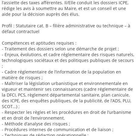
l’assiette des taxes afférentes. Il/Elle conduit les dossiers ICPE,
rédige les avis à soumettre au Maire, et est un conseil et une
aide pour la décision auprès des élus.
Profil : Statutaire cat. B – filière administrative ou technique – à
défaut contractuel
Compétences et aptitudes requises :
- Traitement des dossiers selon une démarche de projet ;
- Enjeux, évolutions, et cadre réglementaire des risques naturels,
technologiques sociétaux et des politiques publiques de secours
;
- Cadre réglementaire de l’information de la population en
matière de risques ;
- Maîtriser la législation urbanistique et environnementale en
vigueur et maintenir ses connaissances (cadre réglementaire de
la DFCI, PCS, règlement départemental sanitaire, plan canicule,
des ICPE, des enquêtes publiques, de la publicité, de l’ADS, PLU,
SCOT…) ;
- Respecter les règles et les procédures en droit de l’urbanisme
et en droit de l’environnement.
- Méthode d’analyse des risques ;
- Procédures internes de communication et de liaison ;
- Techniques de rédaction opérationnelle ;