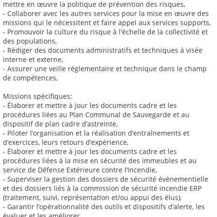
mettre en œuvre la politique de prévention des risques,
- Collaborer avec les autres services pour la mise en œuvre des
missions qui le nécessitent et faire appel aux services supports,
- Promouvoir la culture du risque à l'échelle de la collectivité et
des populations,
- Rédiger des documents administratifs et techniques à visée
interne et externe,
- Assurer une veille réglementaire et technique dans le champ
de compétences,
Missions spécifiques:
- Élaborer et mettre à jour les documents cadre et les
procédures liées au Plan Communal de Sauvegarde et au
dispositif de plan cadre d’astreinte,
- Piloter l’organisation et la réalisation d’entraînements et
d’exercices, leurs retours d’expérience,
- Élaborer et mettre à jour les documents cadre et les
procédures liées à la mise en sécurité des immeubles et au
service de Défense Extérieure contre l’Incendie,
- Superviser la gestion des dossiers de sécurité événementielle
et des dossiers liés à la commission de sécurité incendie ERP
(traitement, suivi, représentation et/ou appui des élus),
- Garantir l’opérationnalité des outils et dispositifs d’alerte, les
évaluer et les améliorer,