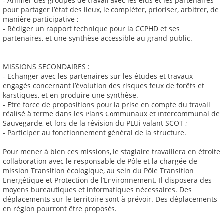
- Animer des groupes de travail avec les élus et les partenaires
pour partager l’état des lieux, le compléter, prioriser, arbitrer, de
manière participative ;
- Rédiger un rapport technique pour la CCPHD et ses
partenaires, et une synthèse accessible au grand public.
MISSIONS SECONDAIRES :
- Echanger avec les partenaires sur les études et travaux
engagés concernant l’évolution des risques feux de forêts et
karstiques, et en produire une synthèse.
- Etre force de propositions pour la prise en compte du travail
réalisé à terme dans les Plans Communaux et Intercommunal de
Sauvegarde, et lors de la révision du PLUi valant SCOT ;
- Participer au fonctionnement général de la structure.
Pour mener à bien ces missions, le stagiaire travaillera en étroite
collaboration avec le responsable de Pôle et la chargée de
mission Transition écologique, au sein du Pôle Transition
Energétique et Protection de l’Environnement. Il disposera des
moyens bureautiques et informatiques nécessaires. Des
déplacements sur le territoire sont à prévoir. Des déplacements
en région pourront être proposés.