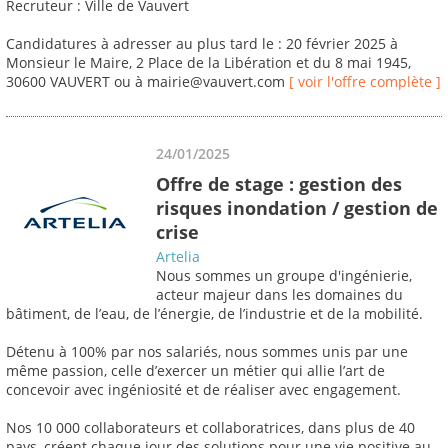
Recruteur : Ville de Vauvert
Candidatures à adresser au plus tard le : 20 février 2025 à
Monsieur le Maire, 2 Place de la Libération et du 8 mai 1945,
30600 VAUVERT ou à mairie@vauvert.com
[ voir l'offre complète ]
24/01/2025
Offre de stage : gestion des
risques inondation / gestion de
crise
Artelia
Nous sommes un groupe d'ingénierie,
acteur majeur dans les domaines du
bâtiment, de l’eau, de l’énergie, de l’industrie et de la mobilité.
Détenu à 100% par nos salariés, nous sommes unis par une
même passion, celle d’exercer un métier qui allie l’art de
concevoir avec ingéniosité et de réaliser avec engagement.
Nos 10 000 collaborateurs et collaboratrices, dans plus de 40
pays, créent chaque jour des solutions pour une vie positive au