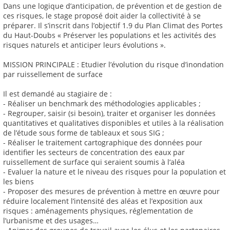
Dans une logique d’anticipation, de prévention et de gestion de
ces risques, le stage proposé doit aider la collectivité à se
préparer. Il s’inscrit dans l’objectif 1.9 du Plan Climat des Portes
du Haut-Doubs « Préserver les populations et les activités des
risques naturels et anticiper leurs évolutions ».
MISSION PRINCIPALE : Etudier l’évolution du risque d’inondation
par ruissellement de surface
Il est demandé au stagiaire de :
- Réaliser un benchmark des méthodologies applicables ;
- Regrouper, saisir (si besoin), traiter et organiser les données
quantitatives et qualitatives disponibles et utiles à la réalisation
de l’étude sous forme de tableaux et sous SIG ;
- Réaliser le traitement cartographique des données pour
identifier les secteurs de concentration des eaux par
ruissellement de surface qui seraient soumis à l’aléa
- Evaluer la nature et le niveau des risques pour la population et
les biens
- Proposer des mesures de prévention à mettre en œuvre pour
réduire localement l’intensité des aléas et l’exposition aux
risques : aménagements physiques, réglementation de
l’urbanisme et des usages…