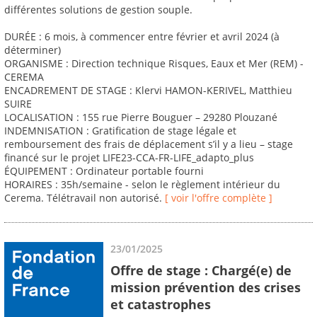
différentes solutions de gestion souple.
DURÉE : 6 mois, à commencer entre février et avril 2024 (à
déterminer)
ORGANISME : Direction technique Risques, Eaux et Mer (REM) -
CEREMA
ENCADREMENT DE STAGE : Klervi HAMON-KERIVEL, Matthieu
SUIRE
LOCALISATION : 155 rue Pierre Bouguer – 29280 Plouzané
INDEMNISATION : Gratification de stage légale et
remboursement des frais de déplacement s’il y a lieu – stage
financé sur le projet LIFE23-CCA-FR-LIFE_adapto_plus
ÉQUIPEMENT : Ordinateur portable fourni
HORAIRES : 35h/semaine - selon le règlement intérieur du
Cerema. Télétravail non autorisé.
[ voir l'offre complète ]
23/01/2025
Offre de stage : Chargé(e) de
mission prévention des crises
et catastrophes