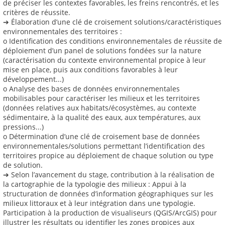
de préciser les contextes favorables, les freins rencontrés, et les
critères de réussite.
➔ Élaboration d’une clé de croisement solutions/caractéristiques
environnementales des territoires :
o Identification des conditions environnementales de réussite de
déploiement d’un panel de solutions fondées sur la nature
(caractérisation du contexte environnemental propice à leur
mise en place, puis aux conditions favorables à leur
développement...)
o Analyse des bases de données environnementales
mobilisables pour caractériser les milieux et les territoires
(données relatives aux habitats/écosystèmes, au contexte
sédimentaire, à la qualité des eaux, aux températures, aux
pressions...)
o Détermination d’une clé de croisement base de données
environnementales/solutions permettant l’identification des
territoires propice au déploiement de chaque solution ou type
de solution.
➔ Selon l’avancement du stage, contribution à la réalisation de
la cartographie de la typologie des milieux : Appui à la
structuration de données d’information géographiques sur les
milieux littoraux et à leur intégration dans une typologie.
Participation à la production de visualiseurs (QGIS/ArcGIS) pour
illustrer les résultats ou identifier les zones propices aux