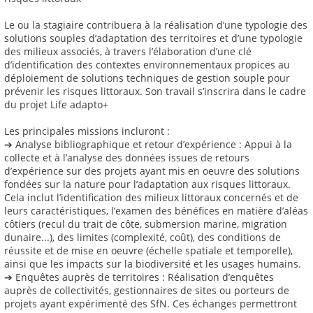
Le ou la stagiaire contribuera à la réalisation d’une typologie des
solutions souples d’adaptation des territoires et d’une typologie
des milieux associés, à travers l’élaboration d’une clé
d’identification des contextes environnementaux propices au
déploiement de solutions techniques de gestion souple pour
prévenir les risques littoraux. Son travail s’inscrira dans le cadre
du projet Life adapto+
Les principales missions incluront :
➔ Analyse bibliographique et retour d’expérience : Appui à la
collecte et à l’analyse des données issues de retours
d’expérience sur des projets ayant mis en oeuvre des solutions
fondées sur la nature pour l’adaptation aux risques littoraux.
Cela inclut l’identification des milieux littoraux concernés et de
leurs caractéristiques, l’examen des bénéfices en matière d’aléas
côtiers (recul du trait de côte, submersion marine, migration
dunaire...), des limites (complexité, coût), des conditions de
réussite et de mise en oeuvre (échelle spatiale et temporelle),
ainsi que les impacts sur la biodiversité et les usages humains.
➔ Enquêtes auprès de territoires : Réalisation d’enquêtes
auprès de collectivités, gestionnaires de sites ou porteurs de
projets ayant expérimenté des SfN. Ces échanges permettront