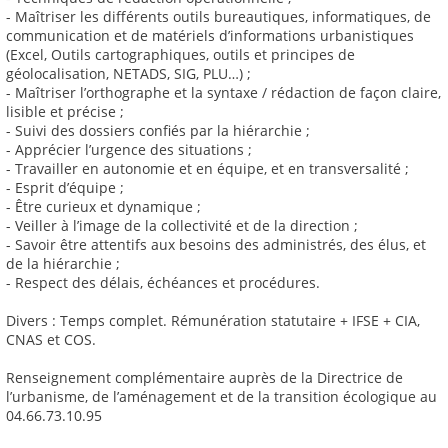
- Maîtriser les différents outils bureautiques, informatiques, de
communication et de matériels d’informations urbanistiques
(Excel, Outils cartographiques, outils et principes de
géolocalisation, NETADS, SIG, PLU…) ;
- Maîtriser l’orthographe et la syntaxe / rédaction de façon claire,
lisible et précise ;
- Suivi des dossiers confiés par la hiérarchie ;
- Apprécier l’urgence des situations ;
- Travailler en autonomie et en équipe, et en transversalité ;
- Esprit d’équipe ;
- Être curieux et dynamique ;
- Veiller à l’image de la collectivité et de la direction ;
- Savoir être attentifs aux besoins des administrés, des élus, et
de la hiérarchie ;
- Respect des délais, échéances et procédures.
Divers : Temps complet. Rémunération statutaire + IFSE + CIA,
CNAS et COS.
Renseignement complémentaire auprès de la Directrice de
l’urbanisme, de l’aménagement et de la transition écologique au
04.66.73.10.95