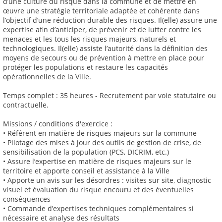
d’une culture du risque dans la commune et de mettre en
œuvre une stratégie territoriale adaptée et cohérente dans
l’objectif d’une réduction durable des risques. Il(elle) assure une
expertise afin d’anticiper, de prévenir et de lutter contre les
menaces et les tous les risques majeurs, naturels et
technologiques. Il(elle) assiste l’autorité dans la définition des
moyens de secours ou de prévention à mettre en place pour
protéger les populations et restaure les capacités
opérationnelles de la Ville.
Temps complet : 35 heures - Recrutement par voie statutaire ou
contractuelle.
Missions / conditions d'exercice :
• Référent en matière de risques majeurs sur la commune
• Pilotage des mises à jour des outils de gestion de crise, de
sensibilisation de la population (PCS, DICRIM, etc.)
• Assure l’expertise en matière de risques majeurs sur le
territoire et apporte conseil et assistance à la Ville
• Apporte un avis sur les désordres : visites sur site, diagnostic
visuel et évaluation du risque encouru et des éventuelles
conséquences
• Commande d’expertises techniques complémentaires si
nécessaire et analyse des résultats