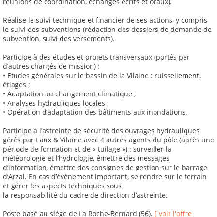
réunions de coordination, échanges écrits et oraux).
Réalise le suivi technique et financier de ses actions, y compris
le suivi des subventions (rédaction des dossiers de demande de
subvention, suivi des versements).
Participe à des études et projets transversaux (portés par
d’autres chargés de mission) :
• Etudes générales sur le bassin de la Vilaine : ruissellement,
étiages ;
• Adaptation au changement climatique ;
• Analyses hydrauliques locales ;
• Opération d’adaptation des bâtiments aux inondations.
Participe à l’astreinte de sécurité des ouvrages hydrauliques
gérés par Eaux & Vilaine avec 4 autres agents du pôle (après une
période de formation et de « tuilage ») : surveiller la
météorologie et l’hydrologie, émettre des messages
d’information, émettre des consignes de gestion sur le barrage
d’Arzal. En cas d’évènement important, se rendre sur le terrain
et gérer les aspects techniques sous
la responsabilité du cadre de direction d’astreinte.
Poste basé au siège de La Roche-Bernard (56).
[ voir l'offre