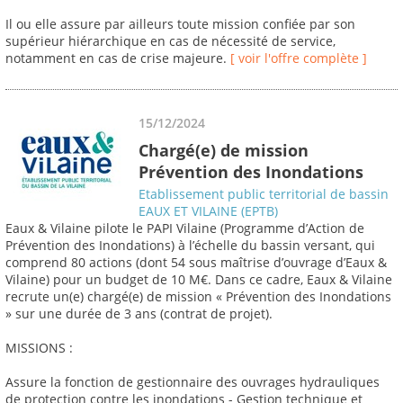
Il ou elle assure par ailleurs toute mission confiée par son
supérieur hiérarchique en cas de nécessité de service,
notamment en cas de crise majeure.
[ voir l'offre complète ]
15/12/2024
Chargé(e) de mission
Prévention des Inondations
Etablissement public territorial de bassin
EAUX ET VILAINE (EPTB)
Eaux & Vilaine pilote le PAPI Vilaine (Programme d’Action de
Prévention des Inondations) à l’échelle du bassin versant, qui
comprend 80 actions (dont 54 sous maîtrise d’ouvrage d’Eaux &
Vilaine) pour un budget de 10 M€. Dans ce cadre, Eaux & Vilaine
recrute un(e) chargé(e) de mission « Prévention des Inondations
» sur une durée de 3 ans (contrat de projet).
MISSIONS :
Assure la fonction de gestionnaire des ouvrages hydrauliques
de protection contre les inondations - Gestion technique et