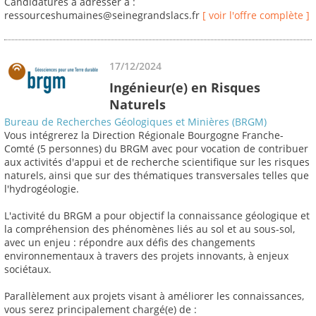
Candidatures à adresser à :
ressourceshumaines@seinegrandslacs.fr
[ voir l'offre complète ]
17/12/2024
Ingénieur(e) en Risques
Naturels
Bureau de Recherches Géologiques et Minières (BRGM)
Vous intégrerez la Direction Régionale Bourgogne Franche-
Comté (5 personnes) du BRGM avec pour vocation de contribuer
aux activités d'appui et de recherche scientifique sur les risques
naturels, ainsi que sur des thématiques transversales telles que
l'hydrogéologie.
L'activité du BRGM a pour objectif la connaissance géologique et
la compréhension des phénomènes liés au sol et au sous-sol,
avec un enjeu : répondre aux défis des changements
environnementaux à travers des projets innovants, à enjeux
sociétaux.
Parallèlement aux projets visant à améliorer les connaissances,
vous serez principalement chargé(e) de :