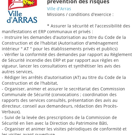
prévention des risques
Ville d'Arras
Missions / conditions d'exercice :
* Assurer la sécurité et l'accessibilité des
manifestations et ERP communaux et privés :
- Instruire les demandes d'autorisation au titre du Code de la
Construction et de l'habitat (Autorisation d'aménagement
intérieur " AT " pour les établissements privés et publics)
- Vérifier la conformité des demandes par rapport au Règlement
de Sécurité incendie des ERP et par rapport aux règles en
vigueur, lancer les consultations et synthétiser les avis des
autres services,
- Rédiger les arrêtés d'autorisation (AT) au titre du Code de la
Construction et de l'habitat,
- Organiser, animer et assurer le secrétariat des Commission
Communale de Sécurité (convocations ; coordination des
rapports des services consultés, présentation des avis au
directeur, conseil aux demandeurs, rédaction des Procès-
Verbaux),
- Suivi de la levée des prescriptions de la Commission de
Sécurité en lien avec la Direction du Patrimoine Bâti,
- Organiser et animer les visites périodiques de conformité et
les visites avant ouverture,