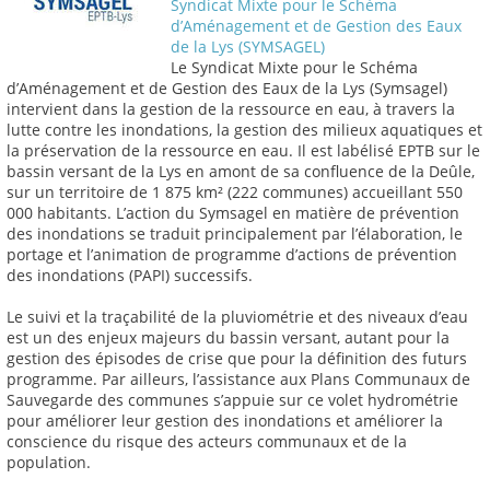
Syndicat Mixte pour le Schéma
d’Aménagement et de Gestion des Eaux
de la Lys (SYMSAGEL)
Le Syndicat Mixte pour le Schéma
d’Aménagement et de Gestion des Eaux de la Lys (Symsagel)
intervient dans la gestion de la ressource en eau, à travers la
lutte contre les inondations, la gestion des milieux aquatiques et
la préservation de la ressource en eau. Il est labélisé EPTB sur le
bassin versant de la Lys en amont de sa confluence de la Deûle,
sur un territoire de 1 875 km² (222 communes) accueillant 550
000 habitants. L’action du Symsagel en matière de prévention
des inondations se traduit principalement par l’élaboration, le
portage et l’animation de programme d’actions de prévention
des inondations (PAPI) successifs.
Le suivi et la traçabilité de la pluviométrie et des niveaux d’eau
est un des enjeux majeurs du bassin versant, autant pour la
gestion des épisodes de crise que pour la définition des futurs
programme. Par ailleurs, l’assistance aux Plans Communaux de
Sauvegarde des communes s’appuie sur ce volet hydrométrie
pour améliorer leur gestion des inondations et améliorer la
conscience du risque des acteurs communaux et de la
population.