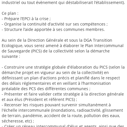
industriel ou tout évènement qui déstabiliserait l’établissement).
Ce plan :
- Prépare l’EPCI à la crise ;
- Organise la continuité d’activité sur ses compétences ;
- Structure l’aide apportée à ses communes membres.
Au sein de la Direction Générale et sous la DGA Transition
Ecologique, vous serez amené à élaborer le Plan Intercommunal
de Sauvegarde (PICS) de la collectivité selon la démarche
suivante :
- Construire une stratégie globale d'élaboration du PICS (selon la
démarche projet en vigueur au sein de la collectivité) en
définissant un plan d'actions précis et planifié dans le respect
des délais réglementaires et en veillant à l’harmonisation
préalable des PCS des différentes communes ;
- Présenter et faire valider cette stratégie à la direction générale
et aux élus (Président et référent PICS) ;
- Recenser les risques pouvant survenir simultanément à
l'échelle intercommunale (inondations, radioactivité, glissement
de terrain, pandémie, accident de la route, pollution des eaux,
sécheresse, etc) ;
- Créer un réseau intercommunal d'élus et agents, ainsi que des