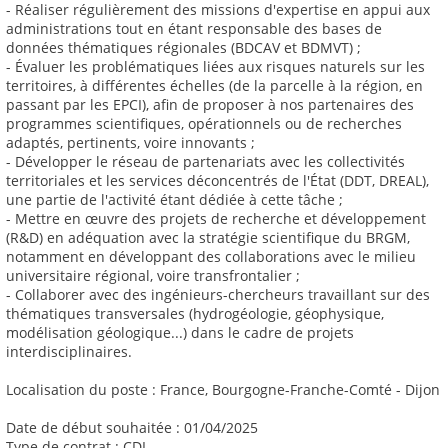
- Réaliser régulièrement des missions d'expertise en appui aux
administrations tout en étant responsable des bases de
données thématiques régionales (BDCAV et BDMVT) ;
- Évaluer les problématiques liées aux risques naturels sur les
territoires, à différentes échelles (de la parcelle à la région, en
passant par les EPCI), afin de proposer à nos partenaires des
programmes scientifiques, opérationnels ou de recherches
adaptés, pertinents, voire innovants ;
- Développer le réseau de partenariats avec les collectivités
territoriales et les services déconcentrés de l'État (DDT, DREAL),
une partie de l'activité étant dédiée à cette tâche ;
- Mettre en œuvre des projets de recherche et développement
(R&D) en adéquation avec la stratégie scientifique du BRGM,
notamment en développant des collaborations avec le milieu
universitaire régional, voire transfrontalier ;
- Collaborer avec des ingénieurs-chercheurs travaillant sur des
thématiques transversales (hydrogéologie, géophysique,
modélisation géologique...) dans le cadre de projets
interdisciplinaires.
Localisation du poste : France, Bourgogne-Franche-Comté - Dijon
Date de début souhaitée : 01/04/2025
Type de contrat : CDI