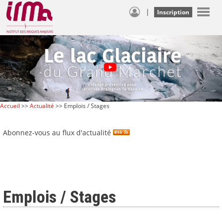
|
Inscription
Accueil
>>
Actualité
>> Emplois / Stages
Abonnez-vous au flux d'actualité
Emplois / Stages