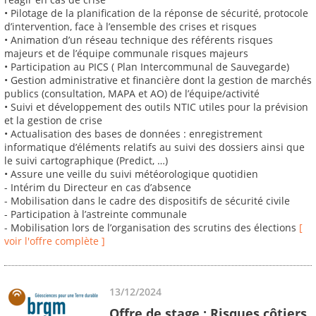
• Pilotage de la planification de la réponse de sécurité, protocole
d’intervention, face à l’ensemble des crises et risques
• Animation d’un réseau technique des référents risques
majeurs et de l’équipe communale risques majeurs
• Participation au PICS ( Plan Intercommunal de Sauvegarde)
• Gestion administrative et financière dont la gestion de marchés
publics (consultation, MAPA et AO) de l’équipe/activité
• Suivi et développement des outils NTIC utiles pour la prévision
et la gestion de crise
• Actualisation des bases de données : enregistrement
informatique d’éléments relatifs au suivi des dossiers ainsi que
le suivi cartographique (Predict, …)
• Assure une veille du suivi météorologique quotidien
- Intérim du Directeur en cas d’absence
- Mobilisation dans le cadre des dispositifs de sécurité civile
- Participation à l’astreinte communale
- Mobilisation lors de l’organisation des scrutins des élections
[
voir l'offre complète ]
13/12/2024
Offre de stage : Risques côtiers